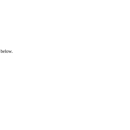
 below.