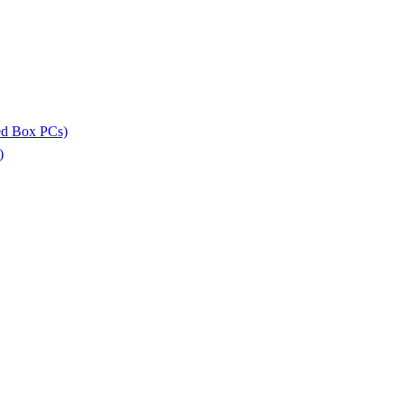
ed Box PCs)
)