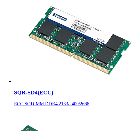
SQR-SD4(ECC)
ECC SODIMM DDR4 2133/2400/2666