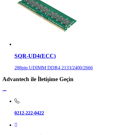
SQR-UD4(ECC)
288pin UDIMM DDR4 2133/2400/2666
Advantech ile İletişime Geçin
0212-222-0422