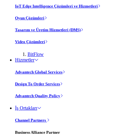
IoT Edge Intelligence Çözümleri ve Hizmetleri
Oyun Çözümleri
Tasarım ve Üretim Hizmetleri (DMS)
Video Çözümleri
BitFlow
Hizmetler
Advantech Global Services
Design To Order Services
Advantech Quality Policy
İş Ortakları
Channel Partners
Business Alliance Partner