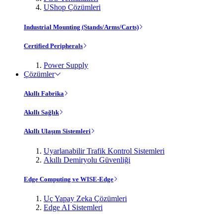
UShop Çözümleri
Industrial Mounting (Stands/Arms/Carts)
Certified Peripherals
Power Supply
Çözümler
Akıllı Fabrika
Akıllı Sağlık
Akıllı Ulaşım Sistemleri
Uyarlanabilir Trafik Kontrol Sistemleri
Akıllı Demiryolu Güvenliği
Edge Computing ve WISE-Edge
Uç Yapay Zeka Çözümleri
Edge AI Sistemleri