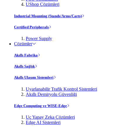
UShop Çözümleri
Industrial Mounting (Stands/Arms/Carts)
Certified Peripherals
Power Supply
Çözümler
Akıllı Fabrika
Akıllı Sağlık
Akıllı Ulaşım Sistemleri
Uyarlanabilir Trafik Kontrol Sistemleri
Akıllı Demiryolu Güvenliği
Edge Computing ve WISE-Edge
Uç Yapay Zeka Çözümleri
Edge AI Sistemleri