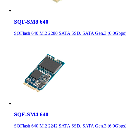
SQF-SM8 640
SQFlash 640 M.2 2280 SATA SSD, SATA Gen.3 (6.0Gbps)
SQF-SM4 640
SQFlash 640 M.2 2242 SATA SSD, SATA Gen.3 (6.0Gbps)