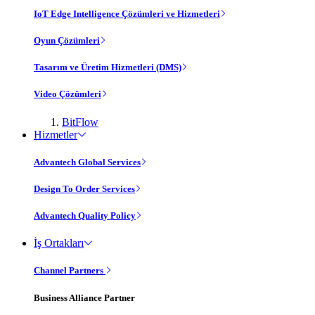
IoT Edge Intelligence Çözümleri ve Hizmetleri
Oyun Çözümleri
Tasarım ve Üretim Hizmetleri (DMS)
Video Çözümleri
BitFlow
Hizmetler
Advantech Global Services
Design To Order Services
Advantech Quality Policy
İş Ortakları
Channel Partners
Business Alliance Partner