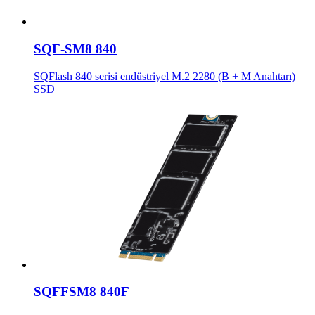
SQF-SM8 840
SQFlash 840 serisi endüstriyel M.2 2280 (B + M Anahtarı)
SSD
SQFFSM8 840F