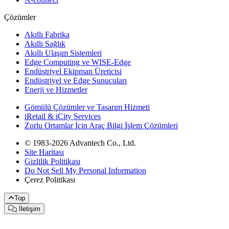
Çözümler
Akıllı Fabrika
Akıllı Sağlık
Akıllı Ulaşım Sistemleri
Edge Computing ve WISE-Edge
Endüstriyel Ekipman Üreticisi
Endüstriyel ve Edge Sunucuları
Enerji ve Hizmetler
Gömülü Çözümler ve Tasarım Hizmeti
iRetail & iCity Services
Zorlu Ortamlar İçin Araç Bilgi İşlem Çözümleri
© 1983-2026 Advantech Co., Ltd.
Site Haritası
Gizlilik Politikası
Do Not Sell My Personal Information
Çerez Politikası
Top
İletişim