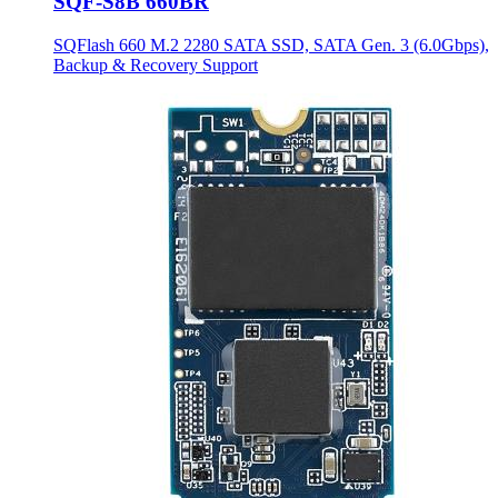
SQF-S8B 660BR
SQFlash 660 M.2 2280 SATA SSD, SATA Gen. 3 (6.0Gbps),
Backup & Recovery Support