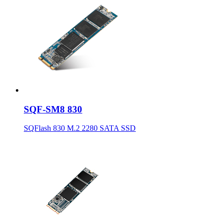
SQF-SM8 830
SQFlash 830 M.2 2280 SATA SSD