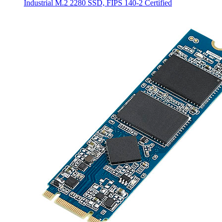
Industrial M.2 2280 SSD, FIPS 140-2 Certified