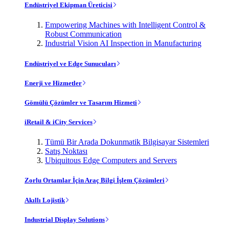
Endüstriyel Ekipman Üreticisi
Empowering Machines with Intelligent Control &
Robust Communication
Industrial Vision AI Inspection in Manufacturing
Endüstriyel ve Edge Sunucuları
Enerji ve Hizmetler
Gömülü Çözümler ve Tasarım Hizmeti
iRetail & iCity Services
Tümü Bir Arada Dokunmatik Bilgisayar Sistemleri
Satış Noktası
Ubiquitous Edge Computers and Servers
Zorlu Ortamlar İçin Araç Bilgi İşlem Çözümleri
Akıllı Lojistik
Industrial Display Solutions