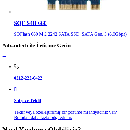
SQF-S4B 660
SQFlash 660 M.2 2242 SATA SSD, SATA Gen. 3 (6.0Gbps)
Advantech ile İletişime Geçin
0212-222-0422
Satış ve Teklif
Teklif veya özelleştirilmiş bir çözüme mi ihtiyacınız var?
Buradan daha fazla bilgi edinin.
Nasıl Yardımcı Olabiliriz?