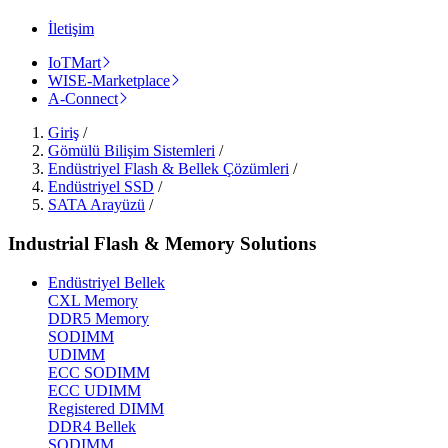
İletişim
IoTMart
WISE-Marketplace
A-Connect
Giriş
/
Gömülü Bilişim Sistemleri
/
Endüstriyel Flash & Bellek Çözümleri
/
Endüstriyel SSD
/
SATA Arayüzü
/
Industrial Flash & Memory Solutions
Endüstriyel Bellek
CXL Memory
DDR5 Memory
SODIMM
UDIMM
ECC SODIMM
ECC UDIMM
Registered DIMM
DDR4 Bellek
SODIMM