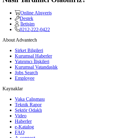
Online Alışveriş
Destek
İletişim
0212-222-0422
About Advantech
Şirket Bilgileri
Kurumsal Haberler
Yatırımcı İlişkileri
Kurumsal Vatandaşlık
Jobs Search
Employee
Kaynaklar
Vaka Çalışması
Teknik Rapor
Sektör Odaklı
Video
Haberler
e-Katalog
FAQ
A-connect