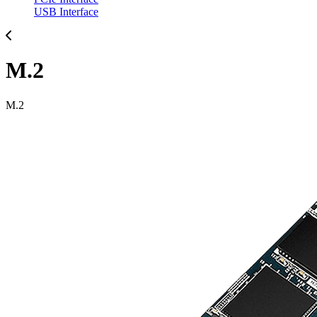
USB Interface
M.2
M.2