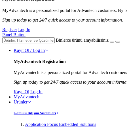
MyAdvantech is a personalized portal for Advantech customers. By be
Sign up today to get 24/7 quick access to your account information.
Register
Log In
Panel Button
Binlerce ürünü arayabilirsiniz
Kayıt Ol / Log In
MyAdvantech Registration
MyAdvantech is a personalized portal for Advantech customers.
Sign up today to get 24/7 quick access to your account informa
Kayıt Ol
Log In
MyAdvantech
Ürünler
Gömülü Bilişim Sistemleri
Application Focus Embedded Solutions