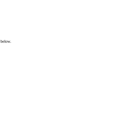
 below.