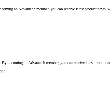
coming an Advantech member, you can receive latest product news, webi
 By becoming an Advantech member, you can receive latest product news
tion.