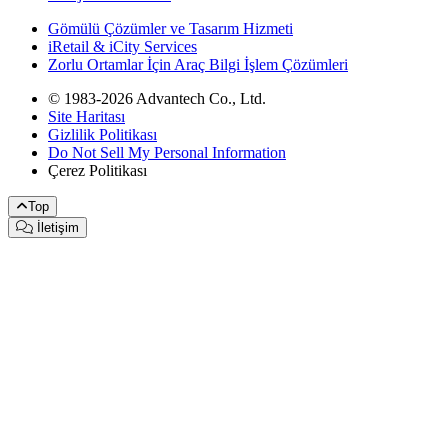
Gömülü Çözümler ve Tasarım Hizmeti
iRetail & iCity Services
Zorlu Ortamlar İçin Araç Bilgi İşlem Çözümleri
© 1983-2026 Advantech Co., Ltd.
Site Haritası
Gizlilik Politikası
Do Not Sell My Personal Information
Çerez Politikası
Top
İletişim