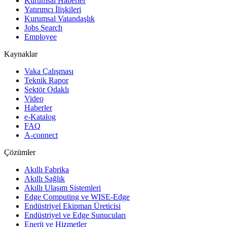
Kurumsal Haberler
Yatırımcı İlişkileri
Kurumsal Vatandaşlık
Jobs Search
Employee
Kaynaklar
Vaka Çalışması
Teknik Rapor
Sektör Odaklı
Video
Haberler
e-Katalog
FAQ
A-connect
Çözümler
Akıllı Fabrika
Akıllı Sağlık
Akıllı Ulaşım Sistemleri
Edge Computing ve WISE-Edge
Endüstriyel Ekipman Üreticisi
Endüstriyel ve Edge Sunucuları
Enerji ve Hizmetler