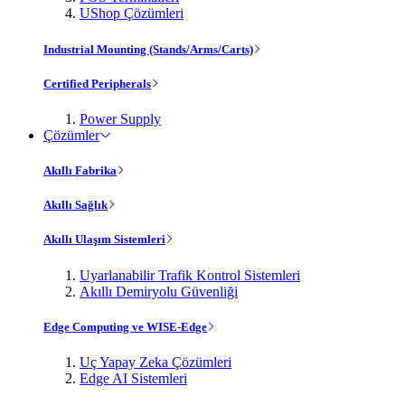
UShop Çözümleri
Industrial Mounting (Stands/Arms/Carts)
Certified Peripherals
Power Supply
Çözümler
Akıllı Fabrika
Akıllı Sağlık
Akıllı Ulaşım Sistemleri
Uyarlanabilir Trafik Kontrol Sistemleri
Akıllı Demiryolu Güvenliği
Edge Computing ve WISE-Edge
Uç Yapay Zeka Çözümleri
Edge AI Sistemleri