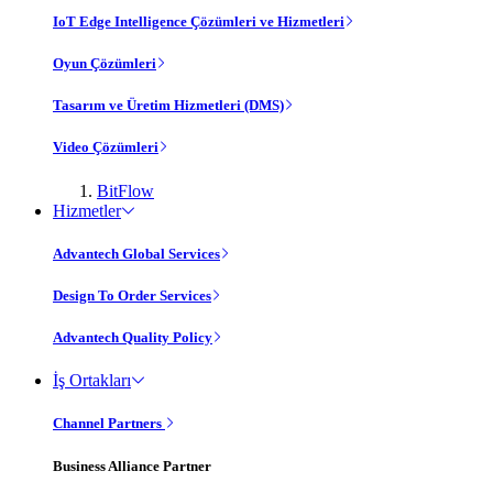
IoT Edge Intelligence Çözümleri ve Hizmetleri
Oyun Çözümleri
Tasarım ve Üretim Hizmetleri (DMS)
Video Çözümleri
BitFlow
Hizmetler
Advantech Global Services
Design To Order Services
Advantech Quality Policy
İş Ortakları
Channel Partners
Business Alliance Partner