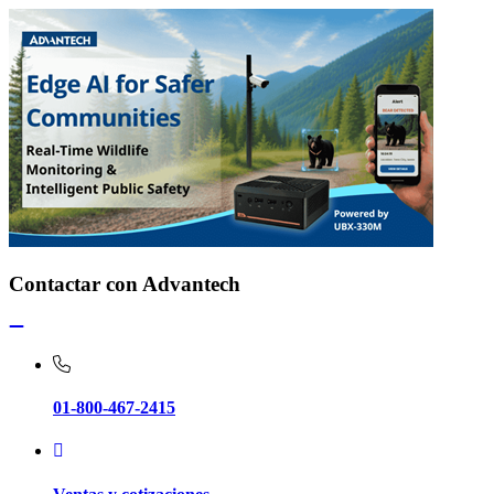
Contactar con Advantech
01-800-467-2415