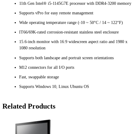
11th Gen Intel® i5-1145G7E processor with DDR4-3200 memory
Supports vPro for easy remote management
Wide operating temperature range (-10 ~ 50°C / 14 ~ 122°F)
IT66/69K-rated corrosion-resistant stainless steel enclosure
15.6-inch monitor with 16:9 widescreen aspect ratio and 1980 x
1080 resolution
Supports both landscape and portrait screen orientations
M12 connectors for all I/O ports
Fast, swappable storage
Supports Windows 10, Linux Ubuntu OS
Related Products