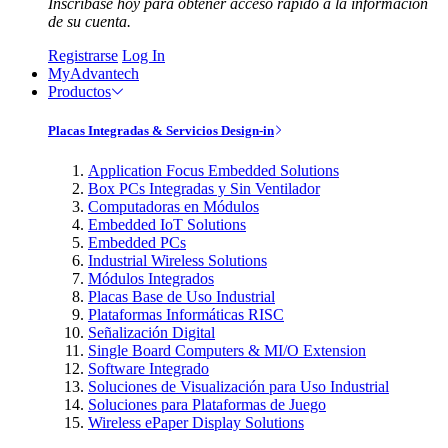
Inscríbase hoy para obtener acceso rápido a la información
de su cuenta.
Registrarse
Log In
MyAdvantech
Productos
Placas Integradas & Servicios Design-in
Application Focus Embedded Solutions
Box PCs Integradas y Sin Ventilador
Computadoras en Módulos
Embedded IoT Solutions
Embedded PCs
Industrial Wireless Solutions
Módulos Integrados
Placas Base de Uso Industrial
Plataformas Informáticas RISC
Señalización Digital
Single Board Computers & MI/O Extension
Software Integrado
Soluciones de Visualización para Uso Industrial
Soluciones para Plataformas de Juego
Wireless ePaper Display Solutions