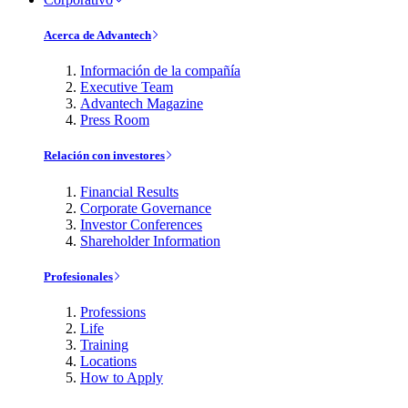
Acerca de Advantech
Información de la compañía
Executive Team
Advantech Magazine
Press Room
Relación con investores
Financial Results
Corporate Governance
Investor Conferences
Shareholder Information
Profesionales
Professions
Life
Training
Locations
How to Apply