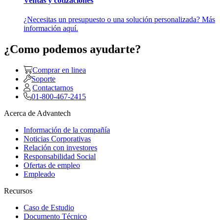
Ventas y cotizaciones
¿Necesitas un presupuesto o una solución personalizada? Más
información aquí.
¿Como podemos ayudarte?
Comprar en linea
Soporte
Contactarnos
01-800-467-2415
Acerca de Advantech
Información de la compañía
Noticias Corporativas
Relación con investores
Responsabilidad Social
Ofertas de empleo
Empleado
Recursos
Caso de Estudio
Documento Técnico