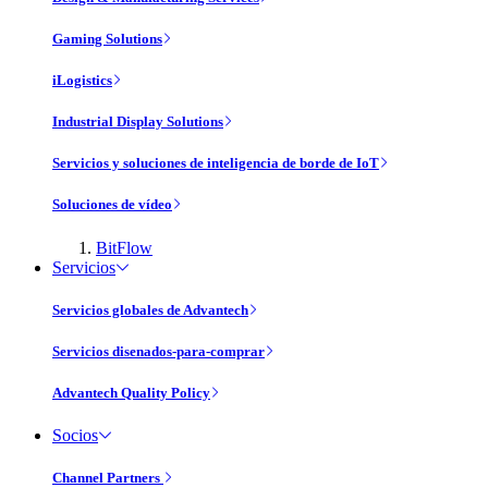
Gaming Solutions
iLogistics
Industrial Display Solutions
Servicios y soluciones de inteligencia de borde de IoT
Soluciones de vídeo
BitFlow
Servicios
Servicios globales de Advantech
Servicios disenados-para-comprar
Advantech Quality Policy
Socios
Channel Partners