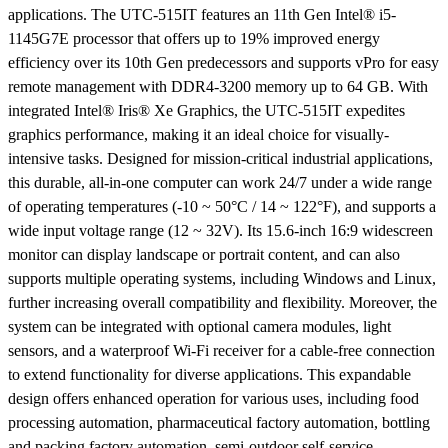
applications. The UTC-515IT features an 11th Gen Intel® i5-
1145G7E processor that offers up to 19% improved energy
efficiency over its 10th Gen predecessors and supports vPro for easy
remote management with DDR4-3200 memory up to 64 GB. With
integrated Intel® Iris® Xe Graphics, the UTC-515IT expedites
graphics performance, making it an ideal choice for visually-
intensive tasks. Designed for mission-critical industrial applications,
this durable, all-in-one computer can work 24/7 under a wide range
of operating temperatures (-10 ~ 50°C / 14 ~ 122°F), and supports a
wide input voltage range (12 ~ 32V). Its 15.6-inch 16:9 widescreen
monitor can display landscape or portrait content, and can also
supports multiple operating systems, including Windows and Linux,
further increasing overall compatibility and flexibility. Moreover, the
system can be integrated with optional camera modules, light
sensors, and a waterproof Wi-Fi receiver for a cable-free connection
to extend functionality for diverse applications. This expandable
design offers enhanced operation for various uses, including food
processing automation, pharmaceutical factory automation, bottling
and packing factory automation, semi-outdoor self-service