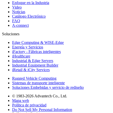
Enfoque en la Industria
Video
Noticias
Catálogo Electrónico
FAQ
A-connect
Soluciones
Edge Computing & WISE-Edge
Energía y Servicios
iFactory - Fábricas inteligentes
iHealthcare
Industrial & Edge Servers
Industrial Equipment Builder
iRetail & iCity Services
Rugged Vehicle Computing
Sistemas de transporte inteligente
Soluciones Embebidas y servicio de rediseño
© 1983-2026 Advantech Co., Ltd.
Mapa web
Política de privacidad
Do Not Sell My Personal Information