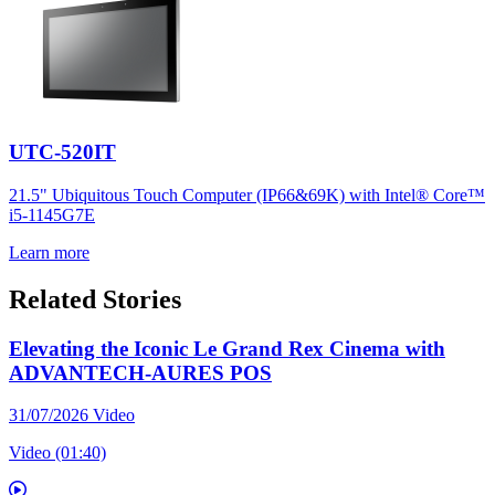
UTC-520IT
21.5" Ubiquitous Touch Computer (IP66&69K) with Intel® Core™
i5-1145G7E
Learn more
Related Stories
Elevating the Iconic Le Grand Rex Cinema with
ADVANTECH-AURES POS
31/07/2026
Video
Video (01:40)