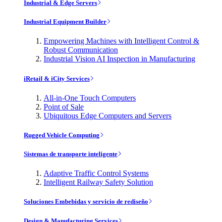
Industrial & Edge Servers
Industrial Equipment Builder
Empowering Machines with Intelligent Control &
Robust Communication
Industrial Vision AI Inspection in Manufacturing
iRetail & iCity Services
All-in-One Touch Computers
Point of Sale
Ubiquitous Edge Computers and Servers
Rugged Vehicle Computing
Sistemas de transporte inteligente
Adaptive Traffic Control Systems
Intelligent Railway Safety Solution
Soluciones Embebidas y servicio de rediseño
Design & Manufacturing Services