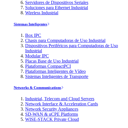
Servidores de Dispositivos Seriales
Soluciones para Ethernet Industrial
Wireless Industrial
Sistemas Inteligentes
Box IPC
Chasis para Computadoras de Uso Industrial
Dispositivos Periféricos para Computadoras de Uso
Industrial
Modular IPC
Placas Base de Uso Industrial
Plataformas CompactPCI
Plataformas Inteligentes de Vídeo
Sistemas Inteligentes de Transporte
Networks & Communications
Industrial, Telecom and Cloud Servers
Network Interface & Acceleration Cards
Network Security Appliances
SD-WAN & uCPE Platforms
WISE-STACK Private Cloud