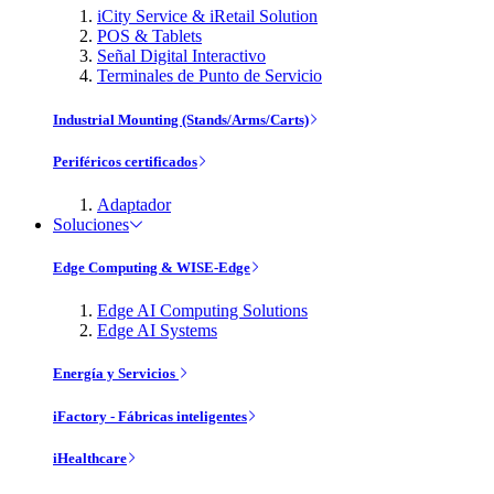
iCity Service & iRetail Solution
POS & Tablets
Señal Digital Interactivo
Terminales de Punto de Servicio
Industrial Mounting (Stands/Arms/Carts)
Periféricos certificados
Adaptador
Soluciones
Edge Computing & WISE-Edge
Edge AI Computing Solutions
Edge AI Systems
Energía y Servicios
iFactory - Fábricas inteligentes
iHealthcare