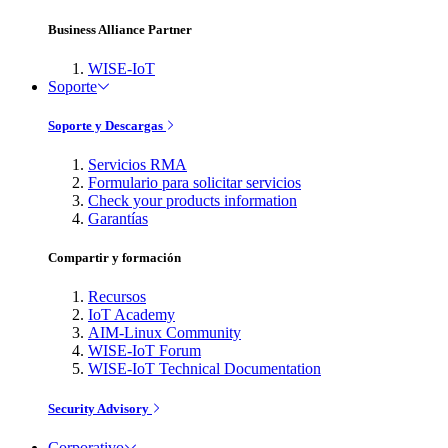
Business Alliance Partner
WISE-IoT
Soporte
Soporte y Descargas
Servicios RMA
Formulario para solicitar servicios
Check your products information
Garantías
Compartir y formación
Recursos
IoT Academy
AIM-Linux Community
WISE-IoT Forum
WISE-IoT Technical Documentation
Security Advisory
Corporativo