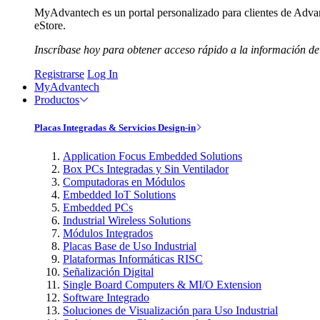
MyAdvantech es un portal personalizado para clientes de Advant
eStore.
Inscríbase hoy para obtener acceso rápido a la información de
Registrarse
Log In
MyAdvantech
Productos
Placas Integradas & Servicios Design-in
Application Focus Embedded Solutions
Box PCs Integradas y Sin Ventilador
Computadoras en Módulos
Embedded IoT Solutions
Embedded PCs
Industrial Wireless Solutions
Módulos Integrados
Placas Base de Uso Industrial
Plataformas Informáticas RISC
Señalización Digital
Single Board Computers & MI/O Extension
Software Integrado
Soluciones de Visualización para Uso Industrial