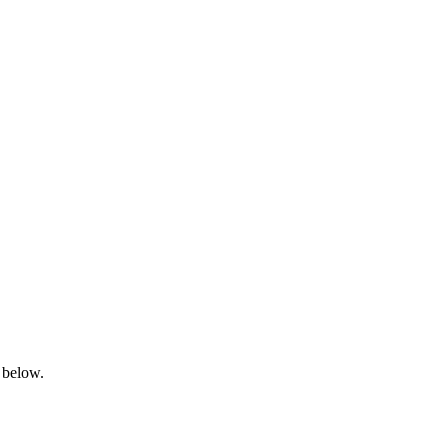
 below.