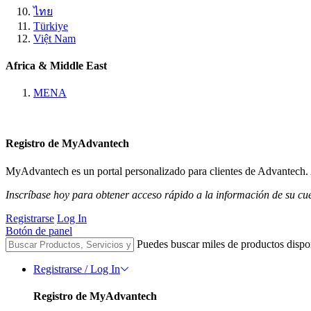
ไทย
Türkiye
Việt Nam
Africa & Middle East
MENA
Registro de MyAdvantech
MyAdvantech es un portal personalizado para clientes de Advantech. A
Inscríbase hoy para obtener acceso rápido a la información de su cu
Registrarse
Log In
Botón de panel
Puedes buscar miles de productos dispo
Registrarse / Log In
Registro de MyAdvantech