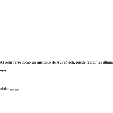
l registrarse como un miembro de Advantech, puede recibir las últimas 
enta.
nibles