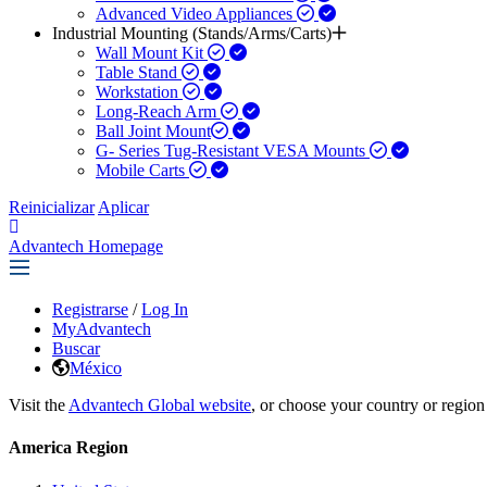
Advanced Video Appliances
Industrial Mounting (Stands/Arms/Carts)
Wall Mount Kit
Table Stand
Workstation
Long-Reach Arm
Ball Joint Mount​
G- Series Tug-Resistant VESA Mounts
Mobile Carts
Reinicializar
Aplicar
Advantech Homepage
Registrarse
/
Log In
MyAdvantech
Buscar
México
Visit the
Advantech Global website
, or choose your country or region
America Region