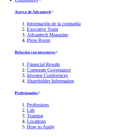
Acerca de Advantech
Información de la compañía
Executive Team
Advantech Magazine
Press Room
Relación con investores
Financial Results
Corporate Governance
Investor Conferences
Shareholder Information
Profesionales
Professions
Life
Training
Locations
How to Apply