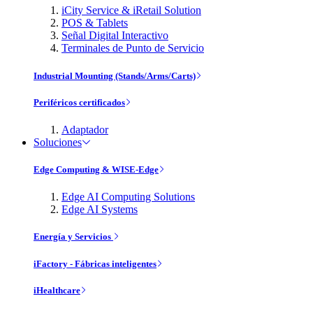
iCity Service & iRetail Solution
POS & Tablets
Señal Digital Interactivo
Terminales de Punto de Servicio
Industrial Mounting (Stands/Arms/Carts)
Periféricos certificados
Adaptador
Soluciones
Edge Computing & WISE-Edge
Edge AI Computing Solutions
Edge AI Systems
Energía y Servicios
iFactory - Fábricas inteligentes
iHealthcare