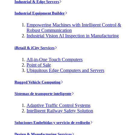
Industrial & Edge Servers
Industrial Equipment Builder
Empowering Machines with Intelligent Control &
Robust Communication
Industrial Vision AI Inspection in Manufacturing
iRetail & iCity Services
All-in-One Touch Computers
Point of Sale
Ubiquitous Edge Computers and Servers
Rugged Vehicle Computing
Sistemas de transporte inteligente
Adaptive Traffic Control Systems
Intelligent Railway Safety Solution
Soluciones Embebidas y servicio de rediseño
Design & Manufacturing Services