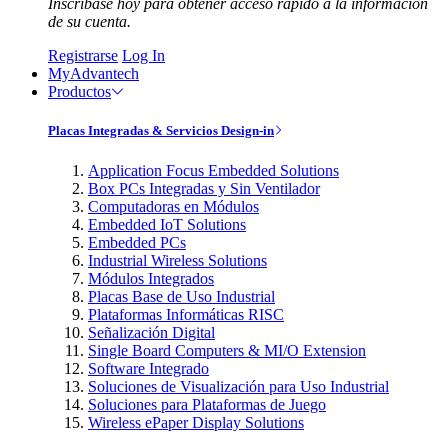
Inscríbase hoy para obtener acceso rápido a la información
de su cuenta.
Registrarse
Log In
MyAdvantech
Productos
Placas Integradas & Servicios Design-in
Application Focus Embedded Solutions
Box PCs Integradas y Sin Ventilador
Computadoras en Módulos
Embedded IoT Solutions
Embedded PCs
Industrial Wireless Solutions
Módulos Integrados
Placas Base de Uso Industrial
Plataformas Informáticas RISC
Señalización Digital
Single Board Computers & MI/O Extension
Software Integrado
Soluciones de Visualización para Uso Industrial
Soluciones para Plataformas de Juego
Wireless ePaper Display Solutions