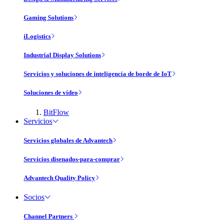
Gaming Solutions
iLogistics
Industrial Display Solutions
Servicios y soluciones de inteligencia de borde de IoT
Soluciones de vídeo
BitFlow
Servicios
Servicios globales de Advantech
Servicios disenados-para-comprar
Advantech Quality Policy
Socios
Channel Partners