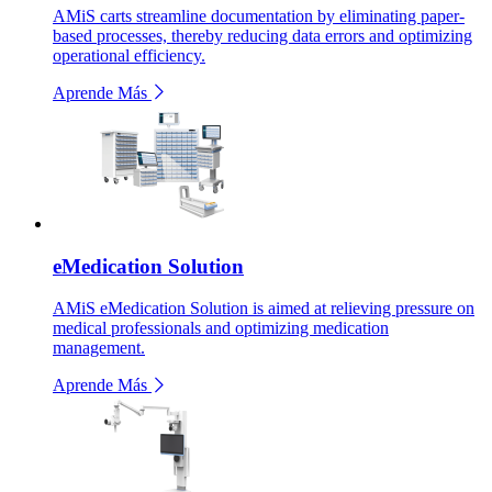
AMiS carts streamline documentation by eliminating paper-
based processes, thereby reducing data errors and optimizing
operational efficiency.
Aprende Más
eMedication Solution
AMiS eMedication Solution is aimed at relieving pressure on
medical professionals and optimizing medication
management.
Aprende Más