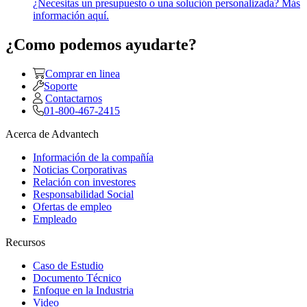
¿Necesitas un presupuesto o una solución personalizada? Más
información aquí.
¿Como podemos ayudarte?
Comprar en linea
Soporte
Contactarnos
01-800-467-2415
Acerca de Advantech
Información de la compañía
Noticias Corporativas
Relación con investores
Responsabilidad Social
Ofertas de empleo
Empleado
Recursos
Caso de Estudio
Documento Técnico
Enfoque en la Industria
Video