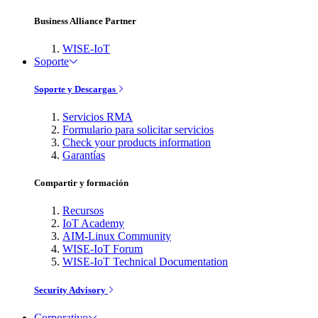
Business Alliance Partner
WISE-IoT
Soporte
Soporte y Descargas
Servicios RMA
Formulario para solicitar servicios
Check your products information
Garantías
Compartir y formación
Recursos
IoT Academy
AIM-Linux Community
WISE-IoT Forum
WISE-IoT Technical Documentation
Security Advisory
Corporativo