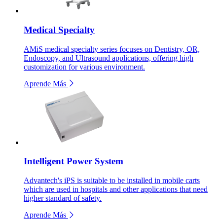
Medical Specialty
AMiS medical specialty series focuses on Dentistry, OR,
Endoscopy, and Ultrasound applications, offering high
customization for various environment.
Aprende Más
Intelligent Power System
Advantech's iPS is suitable to be installed in mobile carts
which are used in hospitals and other applications that need
higher standard of safety.
Aprende Más