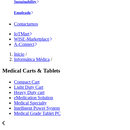
Sustainability
Empleado
Contactarnos
IoTMart
WISE-Marketplace
A-Connect
Inicio
/
Informática Médica
/
Medical Carts & Tablets
Compact Cart
Light Duty Cart
Heavy Duty cart
eMedication Solution
Medical Specialty
Intelligent Power System
Medical Grade Tablet PC