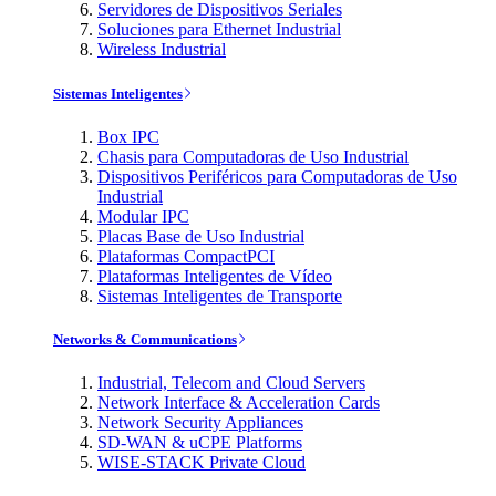
Servidores de Dispositivos Seriales
Soluciones para Ethernet Industrial
Wireless Industrial
Sistemas Inteligentes
Box IPC
Chasis para Computadoras de Uso Industrial
Dispositivos Periféricos para Computadoras de Uso
Industrial
Modular IPC
Placas Base de Uso Industrial
Plataformas CompactPCI
Plataformas Inteligentes de Vídeo
Sistemas Inteligentes de Transporte
Networks & Communications
Industrial, Telecom and Cloud Servers
Network Interface & Acceleration Cards
Network Security Appliances
SD-WAN & uCPE Platforms
WISE-STACK Private Cloud