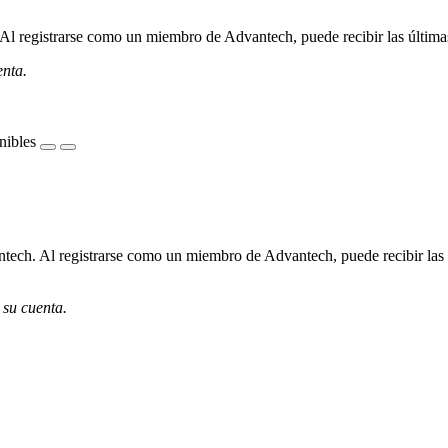
l registrarse como un miembro de Advantech, puede recibir las últimas 
enta.
nibles
ech. Al registrarse como un miembro de Advantech, puede recibir las úl
 su cuenta.