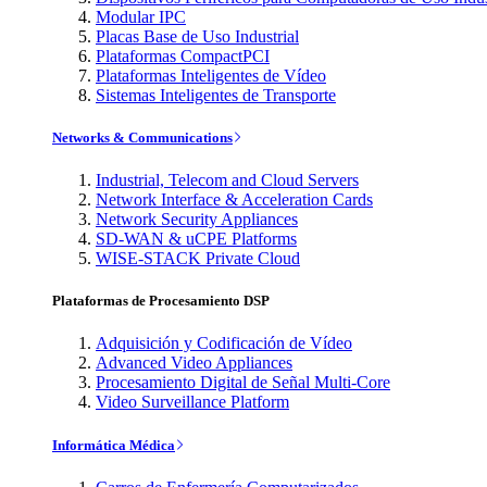
Modular IPC
Placas Base de Uso Industrial
Plataformas CompactPCI
Plataformas Inteligentes de Vídeo
Sistemas Inteligentes de Transporte
Networks & Communications
Industrial, Telecom and Cloud Servers
Network Interface & Acceleration Cards
Network Security Appliances
SD-WAN & uCPE Platforms
WISE-STACK Private Cloud
Plataformas de Procesamiento DSP
Adquisición y Codificación de Vídeo
Advanced Video Appliances
Procesamiento Digital de Señal Multi-Core
Video Surveillance Platform
Informática Médica