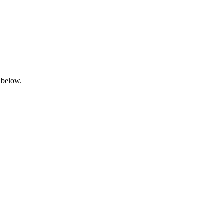
 below.