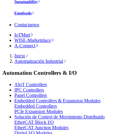
Sustainability
Empleado
Contactarnos
IoTMart
WISE-Marketplace
A-Connect
Inicio
/
Automatización Industrial
/
Automation Controllers & I/O
AIoT Controllers
IPC Controllers
Panel Controllers
Embedded Controllers & Expansion Modules
Embedded Controllers
PCIe Expansion Modules
Solución de Control de Movimiento Distribuido
EtherCAT Block I/O
EtherCAT Junction Modules
Digital I/O Modules