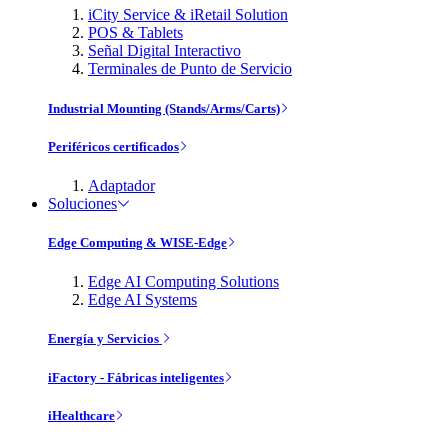
iCity Service & iRetail Solution
POS & Tablets
Señal Digital Interactivo
Terminales de Punto de Servicio
Industrial Mounting (Stands/Arms/Carts)
Periféricos certificados
Adaptador
Soluciones
Edge Computing & WISE-Edge
Edge AI Computing Solutions
Edge AI Systems
Energía y Servicios
iFactory - Fábricas inteligentes
iHealthcare