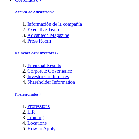
Acerca de Advantech
Información de la compañía
Executive Team
Advantech Magazine
Press Room
Relación con investores
Financial Results
Corporate Governance
Investor Conferences
Shareholder Information
Profesionales
Professions
Life
Training
Locations
How to Apply