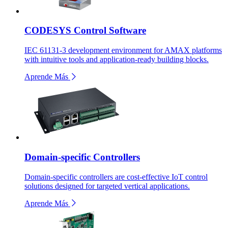
CODESYS Control Software
IEC 61131-3 development environment for AMAX platforms
with intuitive tools and application-ready building blocks.
Aprende Más
Domain-specific Controllers
Domain-specific controllers are cost-effective IoT control
solutions designed for targeted vertical applications.
Aprende Más