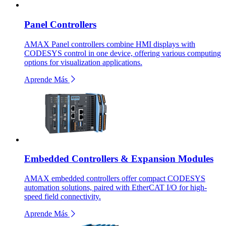
Panel Controllers
AMAX Panel controllers combine HMI displays with
CODESYS control in one device, offering various computing
options for visualization applications.
Aprende Más
Embedded Controllers & Expansion Modules
AMAX embedded controllers offer compact CODESYS
automation solutions, paired with EtherCAT I/O for high-
speed field connectivity.
Aprende Más