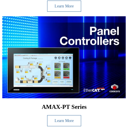
Learn More
AMAX-PT Series
Learn More