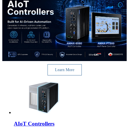
Learn More
AIoT Controllers