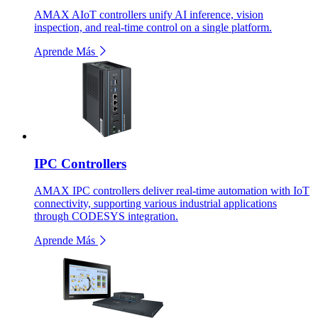
AMAX AIoT controllers unify AI inference, vision
inspection, and real-time control on a single platform.
Aprende Más
IPC Controllers
AMAX IPC controllers deliver real-time automation with IoT
connectivity, supporting various industrial applications
through CODESYS integration.
Aprende Más