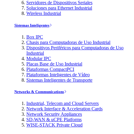
Servidores de Dispositivos Seriales
Soluciones para Ethernet Industrial
Wireless Industrial
Sistemas Inteligentes
Box IPC
Chasis para Computadoras de Uso Industrial
Dispositivos Periféricos para Computadoras de Uso
Industrial
Modular IPC
Placas Base de Uso Industrial
Plataformas CompactPCI
Plataformas Inteligentes de Vídeo
Sistemas Inteligentes de Transporte
Networks & Communications
Industrial, Telecom and Cloud Servers
Network Interface & Acceleration Cards
Network Security Appliances
SD-WAN & uCPE Platforms
WISE-STACK Private Cloud