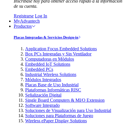
Inscríbase hoy para obtener acceso rápido a la información
de su cuenta.
Registrarse
Log In
MyAdvantech
Productos
Placas Integradas & Servicios Design-in
Application Focus Embedded Solutions
Box PCs Integradas y Sin Ventilador
Computadoras en Módulos
Embedded IoT Solutions
Embedded PCs
Industrial Wireless Solutions
Módulos Integrados
Placas Base de Uso Industrial
Plataformas Informáticas RISC
Señalización Digital
Single Board Computers & MI/O Extension
Software Integrado
Soluciones de Visualización para Uso Industrial
Soluciones para Plataformas de Juego
Wireless ePaper Display Solutions