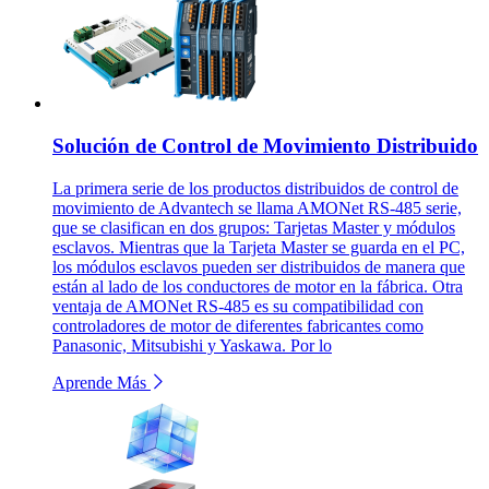
Solución de Control de Movimiento Distribuido
La primera serie de los productos distribuidos de control de
movimiento de Advantech se llama AMONet RS-485 serie,
que se clasifican en dos grupos: Tarjetas Master y módulos
esclavos. Mientras que la Tarjeta Master se guarda en el PC,
los módulos esclavos pueden ser distribuidos de manera que
están al lado de los conductores de motor en la fábrica. Otra
ventaja de AMONet RS-485 es su compatibilidad con
controladores de motor de diferentes fabricantes como
Panasonic, Mitsubishi y Yaskawa. Por lo
Aprende Más