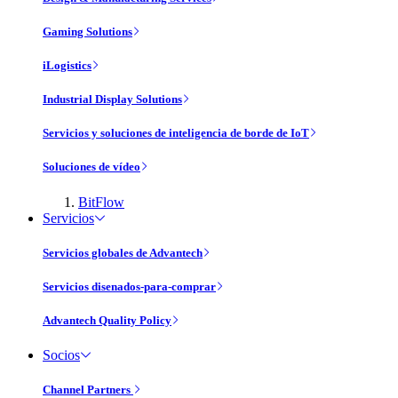
Gaming Solutions
iLogistics
Industrial Display Solutions
Servicios y soluciones de inteligencia de borde de IoT
Soluciones de vídeo
BitFlow
Servicios
Servicios globales de Advantech
Servicios disenados-para-comprar
Advantech Quality Policy
Socios
Channel Partners