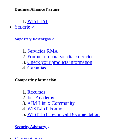
Business Alliance Partner
WISE-IoT
Soporte
Soporte y Descargas
Servicios RMA
Formulario para solicitar servicios
Check your products information
Garantías
Compartir y formación
Recursos
IoT Academy
AIM-Linux Community
WISE-IoT Forum
WISE-IoT Technical Documentation
Security Advisory
Corporativo