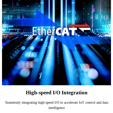
High-speed I/O Integration
Seamlessly integrating high-speed I/O to accelerate IoT control and data
intelligence