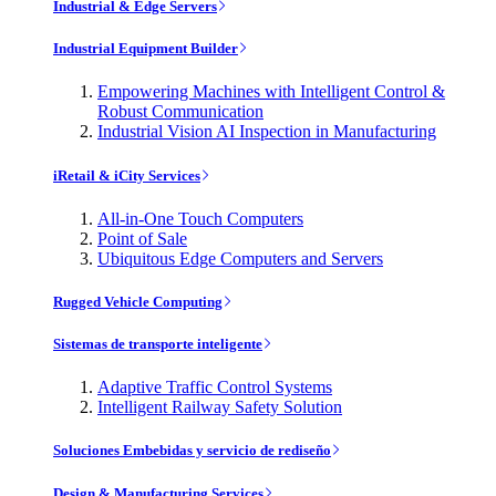
Industrial & Edge Servers
Industrial Equipment Builder
Empowering Machines with Intelligent Control &
Robust Communication
Industrial Vision AI Inspection in Manufacturing
iRetail & iCity Services
All-in-One Touch Computers
Point of Sale
Ubiquitous Edge Computers and Servers
Rugged Vehicle Computing
Sistemas de transporte inteligente
Adaptive Traffic Control Systems
Intelligent Railway Safety Solution
Soluciones Embebidas y servicio de rediseño
Design & Manufacturing Services