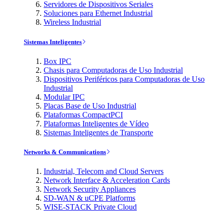
Servidores de Dispositivos Seriales
Soluciones para Ethernet Industrial
Wireless Industrial
Sistemas Inteligentes
Box IPC
Chasis para Computadoras de Uso Industrial
Dispositivos Periféricos para Computadoras de Uso
Industrial
Modular IPC
Placas Base de Uso Industrial
Plataformas CompactPCI
Plataformas Inteligentes de Vídeo
Sistemas Inteligentes de Transporte
Networks & Communications
Industrial, Telecom and Cloud Servers
Network Interface & Acceleration Cards
Network Security Appliances
SD-WAN & uCPE Platforms
WISE-STACK Private Cloud