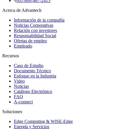
01-800-467-2415
Acerca de Advantech
Información de la compañía
Noticias Corporativas
Relación con investores
Responsabilidad Social
Ofertas de empleo
Empleado
Recursos
Caso de Estudio
Documento Técnico
Enfoque en la Industria
Video
Noticias
Catálogo Electrónico
FAQ
A-connect
Soluciones
Edge Computing & WISE-Edge
Energía y Servicios