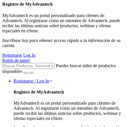
Registro de MyAdvantech
MyAdvantech es un portal personalizado para clientes de
Advantech. Al registrarse como un miembro de Advantech, puede
recibir las últimas noticias sobre productos, webinar y ofertas
especiales en eStore.
Inscríbase hoy para obtener acceso rápido a la información de su
cuenta.
Registrarse
Log In
Botón de panel
Puedes buscar miles de productos
disponibles
Registrarse / Log In
Registro de MyAdvantech
MyAdvantech es un portal personalizado para clientes de
Advantech. Al registrarse como un miembro de Advantech,
puede recibir las últimas noticias sobre productos, webinar y
ofertas especiales en eStore.