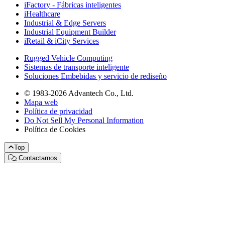
iFactory - Fábricas inteligentes
iHealthcare
Industrial & Edge Servers
Industrial Equipment Builder
iRetail & iCity Services
Rugged Vehicle Computing
Sistemas de transporte inteligente
Soluciones Embebidas y servicio de rediseño
© 1983-2026 Advantech Co., Ltd.
Mapa web
Política de privacidad
Do Not Sell My Personal Information
Política de Cookies
Top
Contactarnos