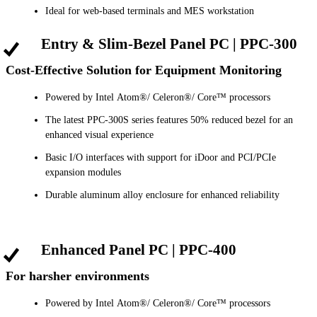
Ideal for web-based terminals and MES workstation
Entry & Slim-Bezel Panel PC | PPC-300
Cost-Effective Solution for Equipment Monitoring
Powered by Intel Atom®/ Celeron®/ Core™ processors
The latest PPC-300S series features 50% reduced bezel for an
enhanced visual experience
Basic I/O interfaces with support for iDoor and PCI/PCIe
expansion modules
Durable aluminum alloy enclosure for enhanced reliability
Enhanced Panel PC | PPC-400
For harsher environments
Powered by Intel Atom®/ Celeron®/ Core™ processors