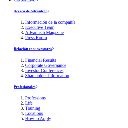
Acerca de Advantech
Información de la compañía
Executive Team
Advantech Magazine
Press Room
Relación con investores
Financial Results
Corporate Governance
Investor Conferences
Shareholder Information
Profesionales
Professions
Life
Training
Locations
How to Apply