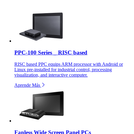
PPC-100 Series _ RISC based
RISC based PPC equips ARM processor with Android or
Linux pre-installed for industrial control, processing
visualization, and interactive computer.
Aprende Más
Fanless Wide Screen Panel PCs