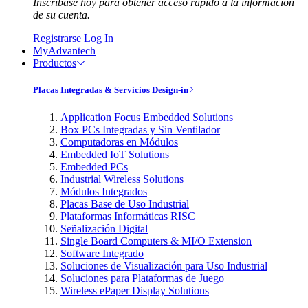
Inscríbase hoy para obtener acceso rápido a la información
de su cuenta.
Registrarse
Log In
MyAdvantech
Productos
Placas Integradas & Servicios Design-in
Application Focus Embedded Solutions
Box PCs Integradas y Sin Ventilador
Computadoras en Módulos
Embedded IoT Solutions
Embedded PCs
Industrial Wireless Solutions
Módulos Integrados
Placas Base de Uso Industrial
Plataformas Informáticas RISC
Señalización Digital
Single Board Computers & MI/O Extension
Software Integrado
Soluciones de Visualización para Uso Industrial
Soluciones para Plataformas de Juego
Wireless ePaper Display Solutions