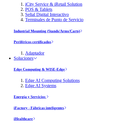
iCity Service & iRetail Solution
POS & Tablets
Señal Digital Interactivo
Terminales de Punto de Servicio
Industrial Mounting (Stands/Arms/Carts)
Periféricos certificados
Adaptador
Soluciones
Edge Computing & WISE-Edge
Edge AI Computing Solutions
Edge AI Systems
Energía y Servicios
iFactory - Fábricas inteligentes
iHealthcare