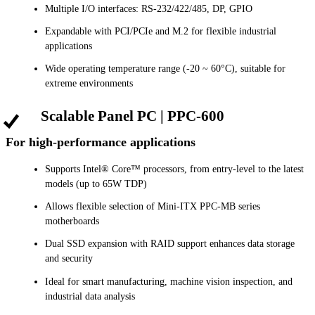
Multiple I/O interfaces: RS-232/422/485, DP, GPIO
Expandable with PCI/PCIe and M.2 for flexible industrial
applications
Wide operating temperature range (-20 ~ 60°C), suitable for
extreme environments
Scalable Panel PC | PPC-600
For high-performance applications
Supports Intel® Core™ processors, from entry-level to the latest
models (up to 65W TDP)
Allows flexible selection of Mini-ITX PPC-MB series
motherboards
Dual SSD expansion with RAID support enhances data storage
and security
Ideal for smart manufacturing, machine vision inspection, and
industrial data analysis