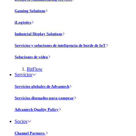
Gaming Solutions
iLogistics
Industrial Display Solutions
Servicios y soluciones de inteligencia de borde de IoT
Soluciones de vídeo
BitFlow
Servicios
Servicios globales de Advantech
Servicios disenados-para-comprar
Advantech Quality Policy
Socios
Channel Partners