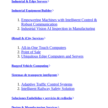
Industrial & Edge Servers
Industrial Equipment Builder
Empowering Machines with Intelligent Control &
Robust Communication
Industrial Vision AI Inspection in Manufacturing
iRetail & iCity Services
All-in-One Touch Computers
Point of Sale
Ubiquitous Edge Computers and Servers
Rugged Vehicle Computing
Sistemas de transporte inteligente
Adaptive Traffic Control Systems
Intelligent Railway Safety Solution
Soluciones Embebidas y servicio de rediseño
Design & Manufacturing Services