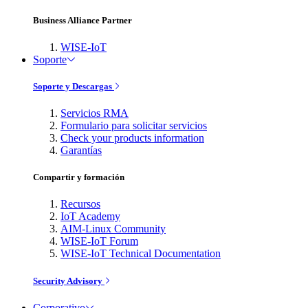
Business Alliance Partner
WISE-IoT
Soporte
Soporte y Descargas
Servicios RMA
Formulario para solicitar servicios
Check your products information
Garantías
Compartir y formación
Recursos
IoT Academy
AIM-Linux Community
WISE-IoT Forum
WISE-IoT Technical Documentation
Security Advisory
Corporativo