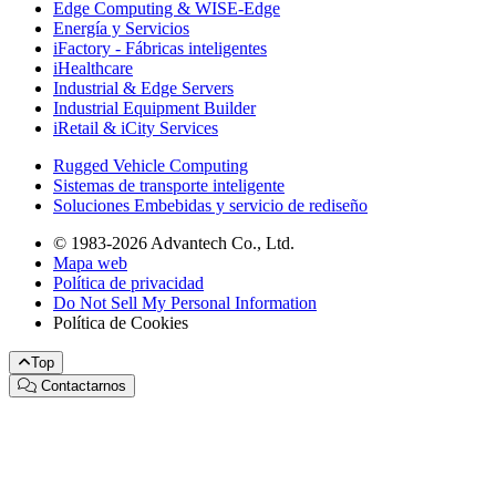
Edge Computing & WISE-Edge
Energía y Servicios
iFactory - Fábricas inteligentes
iHealthcare
Industrial & Edge Servers
Industrial Equipment Builder
iRetail & iCity Services
Rugged Vehicle Computing
Sistemas de transporte inteligente
Soluciones Embebidas y servicio de rediseño
© 1983-2026 Advantech Co., Ltd.
Mapa web
Política de privacidad
Do Not Sell My Personal Information
Política de Cookies
Top
Contactarnos