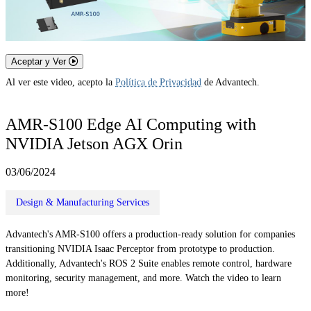
Aceptar y Ver
Al ver este video, acepto la
Política de Privacidad
de Advantech.
AMR-S100 Edge AI Computing with
NVIDIA Jetson AGX Orin
03/06/2024
Design & Manufacturing Services
Advantech's AMR-S100 offers a production-ready solution for companies
transitioning NVIDIA Isaac Perceptor from prototype to production.
Additionally, Advantech's ROS 2 Suite enables remote control, hardware
monitoring, security management, and more. Watch the video to learn
more!