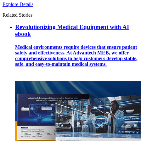
Explore Details
Related Stories
Revolutionizing Medical Equipment with AI
ebook
Medical environments require devices that ensure patient
safety and effectiveness. At Advantech MEB, we offer
comprehensive solutions to help customers develop stable,
safe, and easy-to-maintain medical systems.