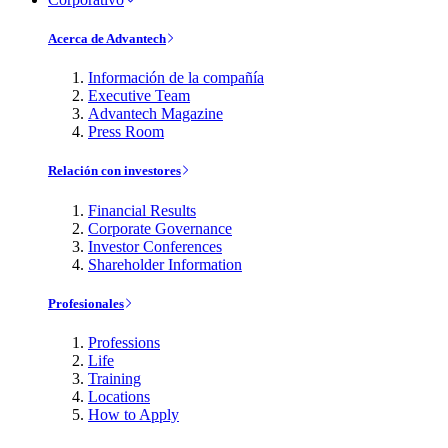
Acerca de Advantech
Información de la compañía
Executive Team
Advantech Magazine
Press Room
Relación con investores
Financial Results
Corporate Governance
Investor Conferences
Shareholder Information
Profesionales
Professions
Life
Training
Locations
How to Apply