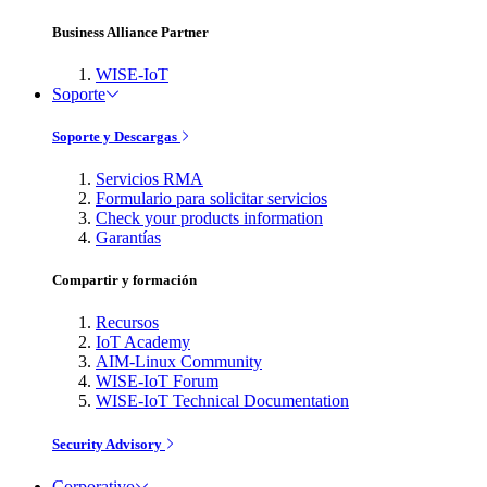
Business Alliance Partner
WISE-IoT
Soporte
Soporte y Descargas
Servicios RMA
Formulario para solicitar servicios
Check your products information
Garantías
Compartir y formación
Recursos
IoT Academy
AIM-Linux Community
WISE-IoT Forum
WISE-IoT Technical Documentation
Security Advisory
Corporativo