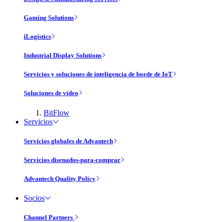
Gaming Solutions
iLogistics
Industrial Display Solutions
Servicios y soluciones de inteligencia de borde de IoT
Soluciones de vídeo
BitFlow
Servicios
Servicios globales de Advantech
Servicios disenados-para-comprar
Advantech Quality Policy
Socios
Channel Partners