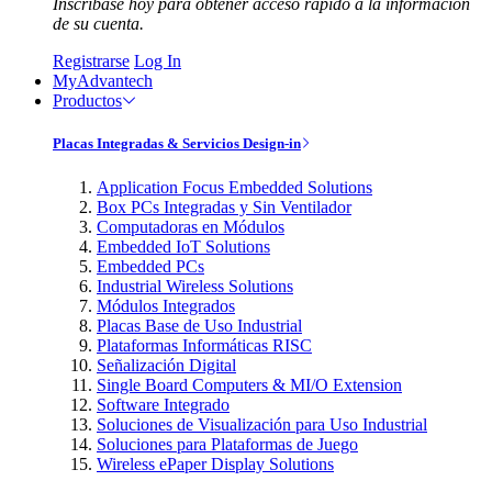
Inscríbase hoy para obtener acceso rápido a la información
de su cuenta.
Registrarse
Log In
MyAdvantech
Productos
Placas Integradas & Servicios Design-in
Application Focus Embedded Solutions
Box PCs Integradas y Sin Ventilador
Computadoras en Módulos
Embedded IoT Solutions
Embedded PCs
Industrial Wireless Solutions
Módulos Integrados
Placas Base de Uso Industrial
Plataformas Informáticas RISC
Señalización Digital
Single Board Computers & MI/O Extension
Software Integrado
Soluciones de Visualización para Uso Industrial
Soluciones para Plataformas de Juego
Wireless ePaper Display Solutions