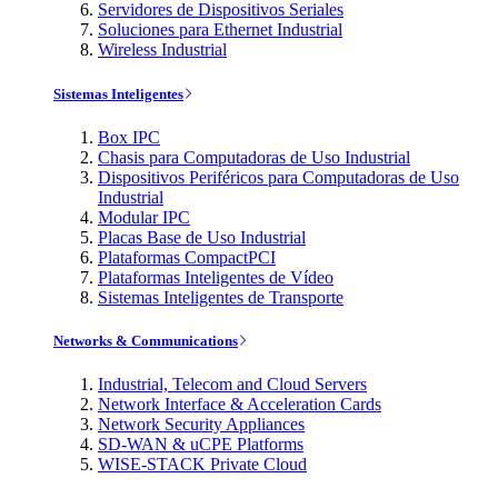
Servidores de Dispositivos Seriales
Soluciones para Ethernet Industrial
Wireless Industrial
Sistemas Inteligentes
Box IPC
Chasis para Computadoras de Uso Industrial
Dispositivos Periféricos para Computadoras de Uso
Industrial
Modular IPC
Placas Base de Uso Industrial
Plataformas CompactPCI
Plataformas Inteligentes de Vídeo
Sistemas Inteligentes de Transporte
Networks & Communications
Industrial, Telecom and Cloud Servers
Network Interface & Acceleration Cards
Network Security Appliances
SD-WAN & uCPE Platforms
WISE-STACK Private Cloud