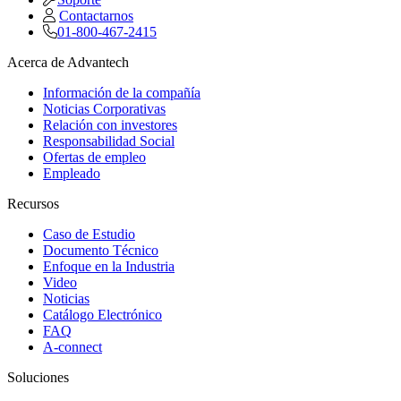
Contactarnos
01-800-467-2415
Acerca de Advantech
Información de la compañía
Noticias Corporativas
Relación con investores
Responsabilidad Social
Ofertas de empleo
Empleado
Recursos
Caso de Estudio
Documento Técnico
Enfoque en la Industria
Video
Noticias
Catálogo Electrónico
FAQ
A-connect
Soluciones