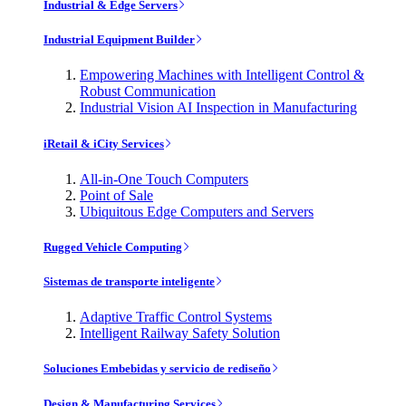
Industrial & Edge Servers
Industrial Equipment Builder
Empowering Machines with Intelligent Control &
Robust Communication
Industrial Vision AI Inspection in Manufacturing
iRetail & iCity Services
All-in-One Touch Computers
Point of Sale
Ubiquitous Edge Computers and Servers
Rugged Vehicle Computing
Sistemas de transporte inteligente
Adaptive Traffic Control Systems
Intelligent Railway Safety Solution
Soluciones Embebidas y servicio de rediseño
Design & Manufacturing Services