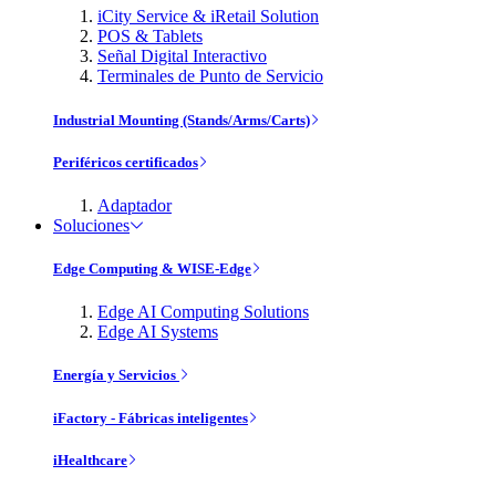
iCity Service & iRetail Solution
POS & Tablets
Señal Digital Interactivo
Terminales de Punto de Servicio
Industrial Mounting (Stands/Arms/Carts)
Periféricos certificados
Adaptador
Soluciones
Edge Computing & WISE-Edge
Edge AI Computing Solutions
Edge AI Systems
Energía y Servicios
iFactory - Fábricas inteligentes
iHealthcare