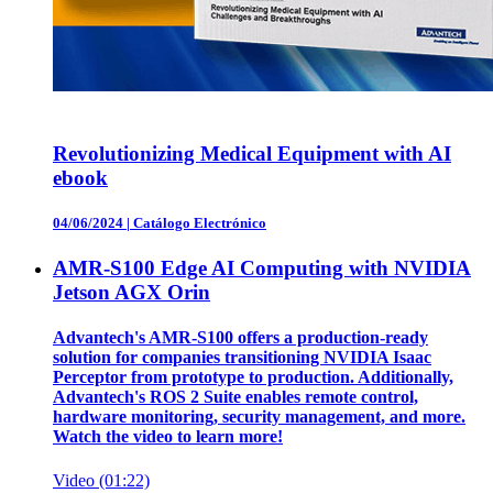
Revolutionizing Medical Equipment with AI
ebook
04/06/2024
|
Catálogo Electrónico
AMR-S100 Edge AI Computing with NVIDIA
Jetson AGX Orin
Advantech's AMR-S100 offers a production-ready
solution for companies transitioning NVIDIA Isaac
Perceptor from prototype to production. Additionally,
Advantech's ROS 2 Suite enables remote control,
hardware monitoring, security management, and more.
Watch the video to learn more!
Video (01:22)