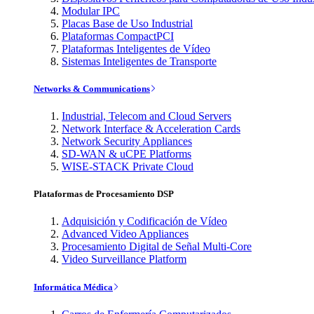
Modular IPC
Placas Base de Uso Industrial
Plataformas CompactPCI
Plataformas Inteligentes de Vídeo
Sistemas Inteligentes de Transporte
Networks & Communications
Industrial, Telecom and Cloud Servers
Network Interface & Acceleration Cards
Network Security Appliances
SD-WAN & uCPE Platforms
WISE-STACK Private Cloud
Plataformas de Procesamiento DSP
Adquisición y Codificación de Vídeo
Advanced Video Appliances
Procesamiento Digital de Señal Multi-Core
Video Surveillance Platform
Informática Médica