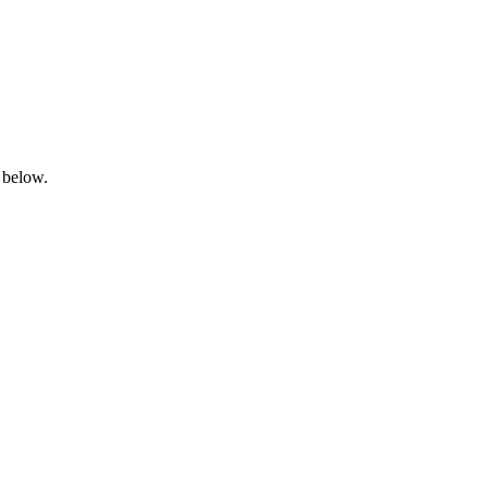
 below.