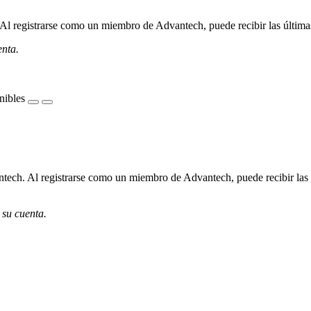
l registrarse como un miembro de Advantech, puede recibir las últimas 
enta.
nibles
ech. Al registrarse como un miembro de Advantech, puede recibir las úl
 su cuenta.