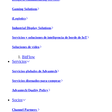
Gaming Solutions
iLogistics
Industrial Display Solutions
Servicios y soluciones de inteligencia de borde de IoT
Soluciones de vídeo
BitFlow
Servicios
Servicios globales de Advantech
Servicios disenados-para-comprar
Advantech Quality Policy
Socios
Channel Partners