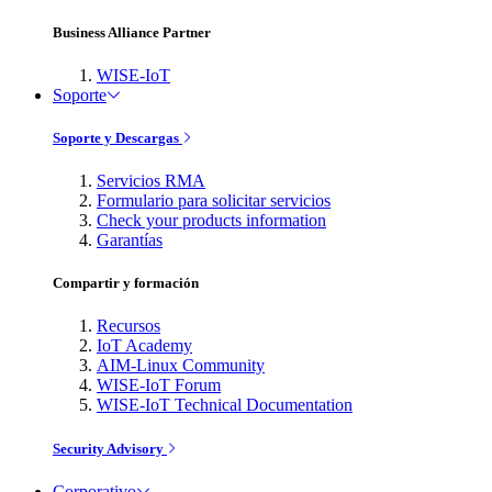
Business Alliance Partner
WISE-IoT
Soporte
Soporte y Descargas
Servicios RMA
Formulario para solicitar servicios
Check your products information
Garantías
Compartir y formación
Recursos
IoT Academy
AIM-Linux Community
WISE-IoT Forum
WISE-IoT Technical Documentation
Security Advisory
Corporativo