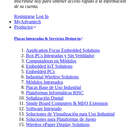
Inscríbase hoy para obtener acceso rápido a la información
de su cuenta.
Registrarse
Log In
MyAdvantech
Productos
Placas Integradas & Servicios Design-in
Application Focus Embedded Solutions
Box PCs Integradas y Sin Ventilador
Computadoras en Módulos
Embedded IoT Solutions
Embedded PCs
Industrial Wireless Solutions
Módulos Integrados
Placas Base de Uso Industrial
Plataformas Informáticas RISC
Señalización Digital
Single Board Computers & MI/O Extension
Software Integrado
Soluciones de Visualización para Uso Industrial
Soluciones para Plataformas de Juego
Wireless ePaper Display Solutions