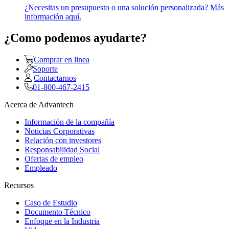
¿Necesitas un presupuesto o una solución personalizada? Más
información aquí.
¿Como podemos ayudarte?
Comprar en linea
Soporte
Contactarnos
01-800-467-2415
Acerca de Advantech
Información de la compañía
Noticias Corporativas
Relación con investores
Responsabilidad Social
Ofertas de empleo
Empleado
Recursos
Caso de Estudio
Documento Técnico
Enfoque en la Industria