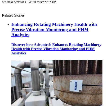
business decisions. Get in touch with us!
Related Stories
Enhancing Rotating Machinery Health with
Precise Vibration Monitoring and PHM
Analytics
Discover how Advantech Enhances Rotating Machinery
Health with Precise Vibration Monitoring and PHM
Analytics