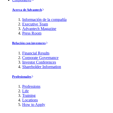
Acerca de Advantech
Información de la compañía
Executive Team
Advantech Magazine
Press Room
Relación con investores
Financial Results
Corporate Governance
Investor Conferences
Shareholder Information
Profesionales
Professions
Life
Training
Locations
How to Apply