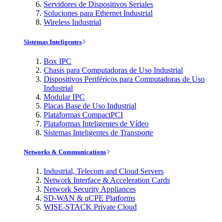
Servidores de Dispositivos Seriales
Soluciones para Ethernet Industrial
Wireless Industrial
Sistemas Inteligentes
Box IPC
Chasis para Computadoras de Uso Industrial
Dispositivos Periféricos para Computadoras de Uso
Industrial
Modular IPC
Placas Base de Uso Industrial
Plataformas CompactPCI
Plataformas Inteligentes de Vídeo
Sistemas Inteligentes de Transporte
Networks & Communications
Industrial, Telecom and Cloud Servers
Network Interface & Acceleration Cards
Network Security Appliances
SD-WAN & uCPE Platforms
WISE-STACK Private Cloud