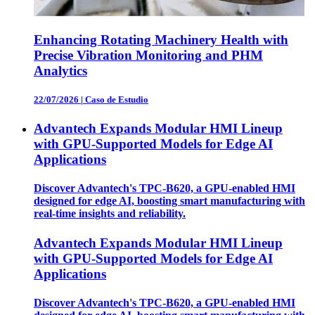
Enhancing Rotating Machinery Health with
Precise Vibration Monitoring and PHM
Analytics
22/07/2026
|
Caso de Estudio
Advantech Expands Modular HMI Lineup
with GPU-Supported Models for Edge AI
Applications
Discover Advantech's TPC-B620, a GPU-enabled HMI
designed for edge AI, boosting smart manufacturing with
real-time insights and reliability.
Advantech Expands Modular HMI Lineup
with GPU-Supported Models for Edge AI
Applications
Discover Advantech's TPC-B620, a GPU-enabled HMI