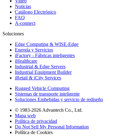
Video
Noticias
Catálogo Electrónico
FAQ
A-connect
Soluciones
Edge Computing & WISE-Edge
Energía y Servicios
iFactory - Fábricas inteligentes
iHealthcare
Industrial & Edge Servers
Industrial Equipment Builder
iRetail & iCity Services
Rugged Vehicle Computing
Sistemas de transporte inteligente
Soluciones Embebidas y servicio de rediseño
© 1983-2026 Advantech Co., Ltd.
Mapa web
Política de privacidad
Do Not Sell My Personal Information
Política de Cookies