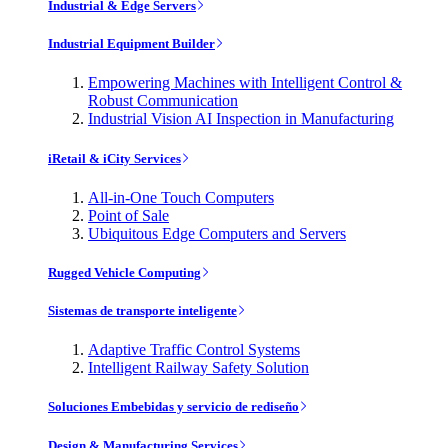
Industrial & Edge Servers
Industrial Equipment Builder
Empowering Machines with Intelligent Control &
Robust Communication
Industrial Vision AI Inspection in Manufacturing
iRetail & iCity Services
All-in-One Touch Computers
Point of Sale
Ubiquitous Edge Computers and Servers
Rugged Vehicle Computing
Sistemas de transporte inteligente
Adaptive Traffic Control Systems
Intelligent Railway Safety Solution
Soluciones Embebidas y servicio de rediseño
Design & Manufacturing Services