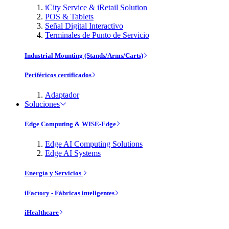
iCity Service & iRetail Solution
POS & Tablets
Señal Digital Interactivo
Terminales de Punto de Servicio
Industrial Mounting (Stands/Arms/Carts)
Periféricos certificados
Adaptador
Soluciones
Edge Computing & WISE-Edge
Edge AI Computing Solutions
Edge AI Systems
Energía y Servicios
iFactory - Fábricas inteligentes
iHealthcare