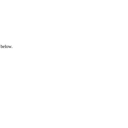
 below.