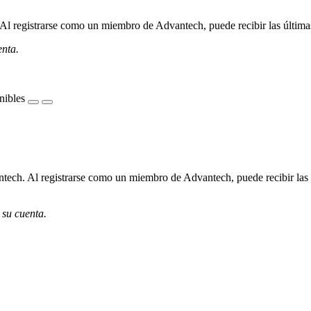
l registrarse como un miembro de Advantech, puede recibir las últimas 
enta.
nibles
ech. Al registrarse como un miembro de Advantech, puede recibir las úl
 su cuenta.