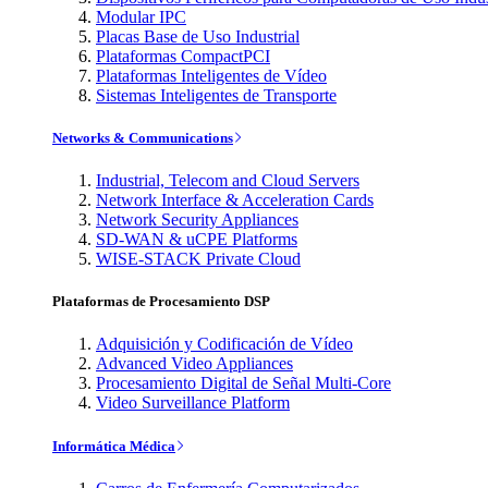
Modular IPC
Placas Base de Uso Industrial
Plataformas CompactPCI
Plataformas Inteligentes de Vídeo
Sistemas Inteligentes de Transporte
Networks & Communications
Industrial, Telecom and Cloud Servers
Network Interface & Acceleration Cards
Network Security Appliances
SD-WAN & uCPE Platforms
WISE-STACK Private Cloud
Plataformas de Procesamiento DSP
Adquisición y Codificación de Vídeo
Advanced Video Appliances
Procesamiento Digital de Señal Multi-Core
Video Surveillance Platform
Informática Médica