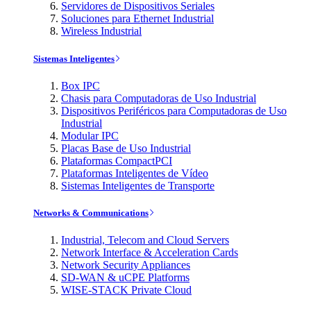
Servidores de Dispositivos Seriales
Soluciones para Ethernet Industrial
Wireless Industrial
Sistemas Inteligentes
Box IPC
Chasis para Computadoras de Uso Industrial
Dispositivos Periféricos para Computadoras de Uso
Industrial
Modular IPC
Placas Base de Uso Industrial
Plataformas CompactPCI
Plataformas Inteligentes de Vídeo
Sistemas Inteligentes de Transporte
Networks & Communications
Industrial, Telecom and Cloud Servers
Network Interface & Acceleration Cards
Network Security Appliances
SD-WAN & uCPE Platforms
WISE-STACK Private Cloud