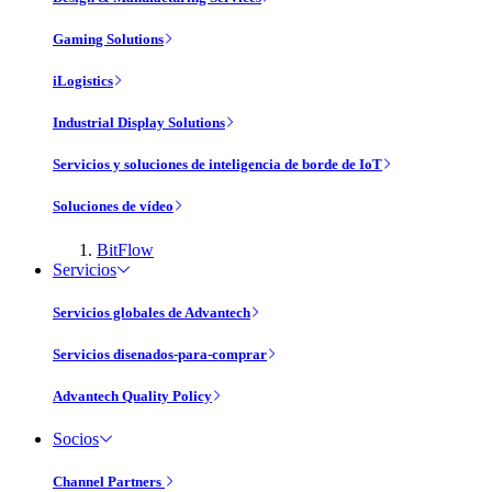
Gaming Solutions
iLogistics
Industrial Display Solutions
Servicios y soluciones de inteligencia de borde de IoT
Soluciones de vídeo
BitFlow
Servicios
Servicios globales de Advantech
Servicios disenados-para-comprar
Advantech Quality Policy
Socios
Channel Partners