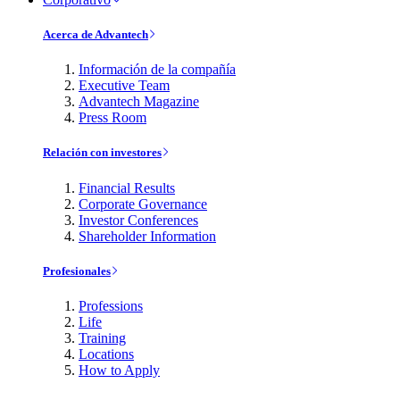
Acerca de Advantech
Información de la compañía
Executive Team
Advantech Magazine
Press Room
Relación con investores
Financial Results
Corporate Governance
Investor Conferences
Shareholder Information
Profesionales
Professions
Life
Training
Locations
How to Apply