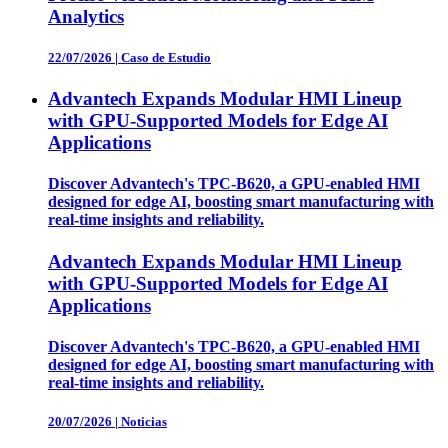
Analytics
22/07/2026
|
Caso de Estudio
Advantech Expands Modular HMI Lineup
with GPU-Supported Models for Edge AI
Applications
Discover Advantech's TPC-B620, a GPU-enabled HMI
designed for edge AI, boosting smart manufacturing with
real-time insights and reliability.
Advantech Expands Modular HMI Lineup
with GPU-Supported Models for Edge AI
Applications
Discover Advantech's TPC-B620, a GPU-enabled HMI
designed for edge AI, boosting smart manufacturing with
real-time insights and reliability.
20/07/2026
|
Noticias