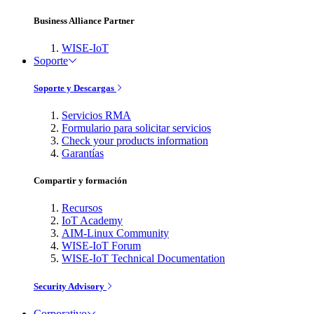
Business Alliance Partner
WISE-IoT
Soporte
Soporte y Descargas
Servicios RMA
Formulario para solicitar servicios
Check your products information
Garantías
Compartir y formación
Recursos
IoT Academy
AIM-Linux Community
WISE-IoT Forum
WISE-IoT Technical Documentation
Security Advisory
Corporativo