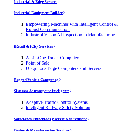
Industrial & Edge Servers
Industrial Equipment Builder
Empowering Machines with Intelligent Control &
Robust Communication
Industrial Vision AI Inspection in Manufacturing
iRetail & iCity Services
All-in-One Touch Computers
Point of Sale
Ubiquitous Edge Computers and Servers
Rugged Vehicle Computing
Sistemas de transporte inteligente
Adaptive Traffic Control Systems
Intelligent Railway Safety Solution
Soluciones Embebidas y servicio de rediseño
Design & Manufacturing Services