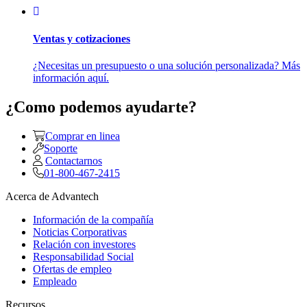
Ventas y cotizaciones
¿Necesitas un presupuesto o una solución personalizada? Más
información aquí.
¿Como podemos ayudarte?
Comprar en linea
Soporte
Contactarnos
01-800-467-2415
Acerca de Advantech
Información de la compañía
Noticias Corporativas
Relación con investores
Responsabilidad Social
Ofertas de empleo
Empleado
Recursos