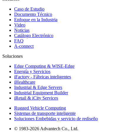
Caso de Estudio
Documento Técnico
Enfoque en la Industria
Video
Noticias
Catálogo Electrónico
FAQ
A-connect
Soluciones
Edge Computing & WISE-Edge
Energía y Servicios
iFactory - Fábricas inteligentes
iHealthcare
Industrial & Edge Servers
Industrial Equipment Builder
iRetail & iCity Services
Rugged Vehicle Computing
Sistemas de transporte inteligente
Soluciones Embebidas y servicio de rediseño
© 1983-2026 Advantech Co., Ltd.