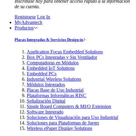
Inscríbase hoy para obtener acceso rápido a la información
de su cuenta.
Registrarse
Log In
MyAdvantech
Productos
Placas Integradas & Servicios Design-in
Application Focus Embedded Solutions
Box PCs Integradas y Sin Ventilador
Computadoras en Módulos
Embedded IoT Solutions
Embedded PCs
Industrial Wireless Solutions
Módulos Integrados
Placas Base de Uso Industrial
Plataformas Informáticas RISC
Señalización Digital
Single Board Computers & MI/O Extension
Software Integrado
Soluciones de Visualización para Uso Industrial
Soluciones para Plataformas de Juego
Wireless ePaper Display Solutions