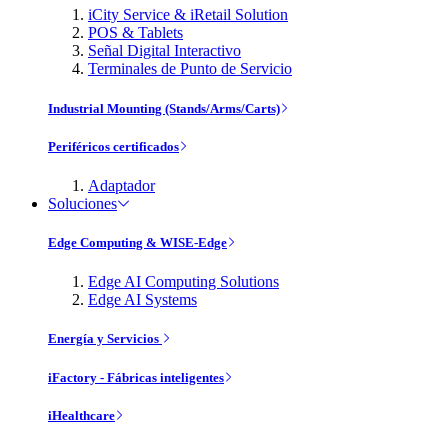
iCity Service & iRetail Solution
POS & Tablets
Señal Digital Interactivo
Terminales de Punto de Servicio
Industrial Mounting (Stands/Arms/Carts)
Periféricos certificados
Adaptador
Soluciones
Edge Computing & WISE-Edge
Edge AI Computing Solutions
Edge AI Systems
Energía y Servicios
iFactory - Fábricas inteligentes
iHealthcare