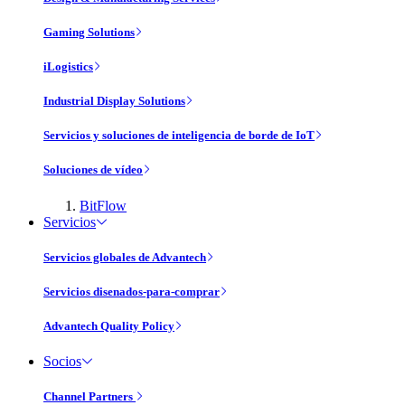
Gaming Solutions
iLogistics
Industrial Display Solutions
Servicios y soluciones de inteligencia de borde de IoT
Soluciones de vídeo
BitFlow
Servicios
Servicios globales de Advantech
Servicios disenados-para-comprar
Advantech Quality Policy
Socios
Channel Partners