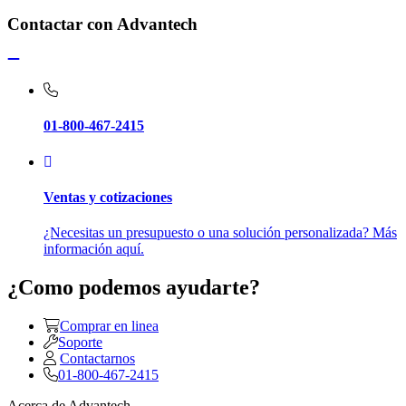
Contactar con Advantech
01-800-467-2415
Ventas y cotizaciones
¿Necesitas un presupuesto o una solución personalizada? Más
información aquí.
¿Como podemos ayudarte?
Comprar en linea
Soporte
Contactarnos
01-800-467-2415
Acerca de Advantech