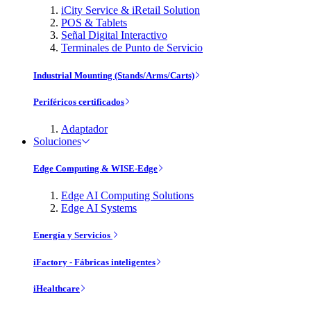
iCity Service & iRetail Solution
POS & Tablets
Señal Digital Interactivo
Terminales de Punto de Servicio
Industrial Mounting (Stands/Arms/Carts)
Periféricos certificados
Adaptador
Soluciones
Edge Computing & WISE-Edge
Edge AI Computing Solutions
Edge AI Systems
Energía y Servicios
iFactory - Fábricas inteligentes
iHealthcare