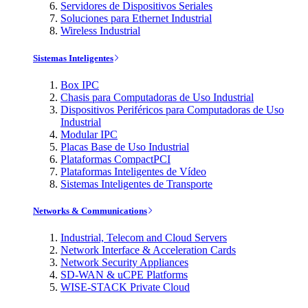
Servidores de Dispositivos Seriales
Soluciones para Ethernet Industrial
Wireless Industrial
Sistemas Inteligentes
Box IPC
Chasis para Computadoras de Uso Industrial
Dispositivos Periféricos para Computadoras de Uso
Industrial
Modular IPC
Placas Base de Uso Industrial
Plataformas CompactPCI
Plataformas Inteligentes de Vídeo
Sistemas Inteligentes de Transporte
Networks & Communications
Industrial, Telecom and Cloud Servers
Network Interface & Acceleration Cards
Network Security Appliances
SD-WAN & uCPE Platforms
WISE-STACK Private Cloud