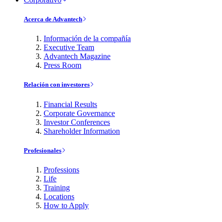
Acerca de Advantech
Información de la compañía
Executive Team
Advantech Magazine
Press Room
Relación con investores
Financial Results
Corporate Governance
Investor Conferences
Shareholder Information
Profesionales
Professions
Life
Training
Locations
How to Apply