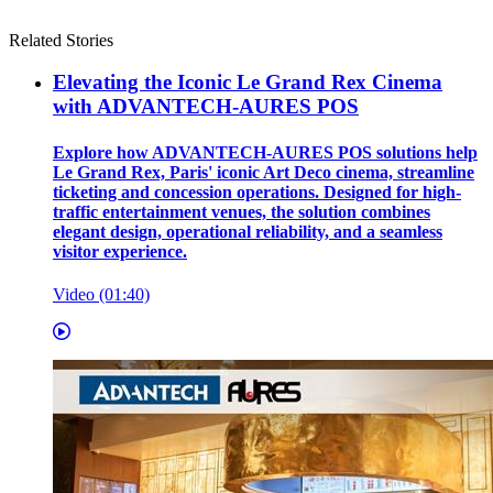
Related Stories
Elevating the Iconic Le Grand Rex Cinema
with ADVANTECH-AURES POS
Explore how ADVANTECH-AURES POS solutions help
Le Grand Rex, Paris' iconic Art Deco cinema, streamline
ticketing and concession operations. Designed for high-
traffic entertainment venues, the solution combines
elegant design, operational reliability, and a seamless
visitor experience.
Video (01:40)