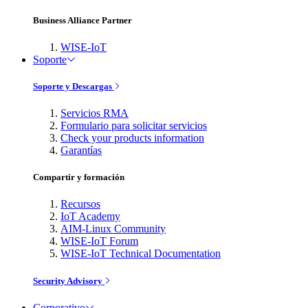
Business Alliance Partner
WISE-IoT
Soporte
Soporte y Descargas
Servicios RMA
Formulario para solicitar servicios
Check your products information
Garantías
Compartir y formación
Recursos
IoT Academy
AIM-Linux Community
WISE-IoT Forum
WISE-IoT Technical Documentation
Security Advisory
Corporativo