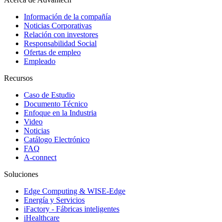
Información de la compañía
Noticias Corporativas
Relación con investores
Responsabilidad Social
Ofertas de empleo
Empleado
Recursos
Caso de Estudio
Documento Técnico
Enfoque en la Industria
Video
Noticias
Catálogo Electrónico
FAQ
A-connect
Soluciones
Edge Computing & WISE-Edge
Energía y Servicios
iFactory - Fábricas inteligentes
iHealthcare