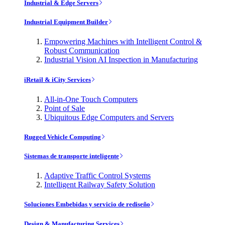
Industrial & Edge Servers
Industrial Equipment Builder
Empowering Machines with Intelligent Control &
Robust Communication
Industrial Vision AI Inspection in Manufacturing
iRetail & iCity Services
All-in-One Touch Computers
Point of Sale
Ubiquitous Edge Computers and Servers
Rugged Vehicle Computing
Sistemas de transporte inteligente
Adaptive Traffic Control Systems
Intelligent Railway Safety Solution
Soluciones Embebidas y servicio de rediseño
Design & Manufacturing Services