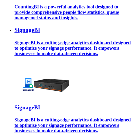
CountingBI is a powerful analytics tool designed to
provide comprehensive people flow statistics, queue
managemet status and insights.
SignageBI
SignageBI is a cutting-edge analytics dashboard designed
to optimize your signage performance. It empowers
businesses to make data-driven decisions.
SignageBI
SignageBI is a cutting-edge analytics dashboard designed
to optimize your signage performance. It empowers
businesses to make data-driven decisions.