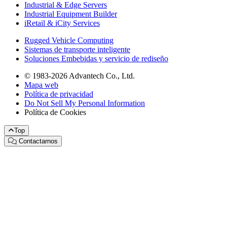
Industrial & Edge Servers
Industrial Equipment Builder
iRetail & iCity Services
Rugged Vehicle Computing
Sistemas de transporte inteligente
Soluciones Embebidas y servicio de rediseño
© 1983-2026 Advantech Co., Ltd.
Mapa web
Política de privacidad
Do Not Sell My Personal Information
Política de Cookies
Top
Contactarnos