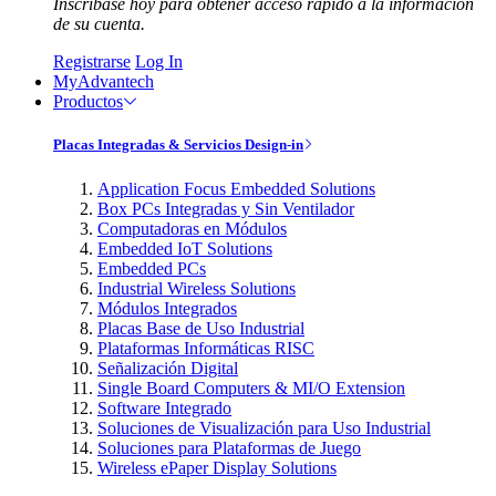
Inscríbase hoy para obtener acceso rápido a la información
de su cuenta.
Registrarse
Log In
MyAdvantech
Productos
Placas Integradas & Servicios Design-in
Application Focus Embedded Solutions
Box PCs Integradas y Sin Ventilador
Computadoras en Módulos
Embedded IoT Solutions
Embedded PCs
Industrial Wireless Solutions
Módulos Integrados
Placas Base de Uso Industrial
Plataformas Informáticas RISC
Señalización Digital
Single Board Computers & MI/O Extension
Software Integrado
Soluciones de Visualización para Uso Industrial
Soluciones para Plataformas de Juego
Wireless ePaper Display Solutions