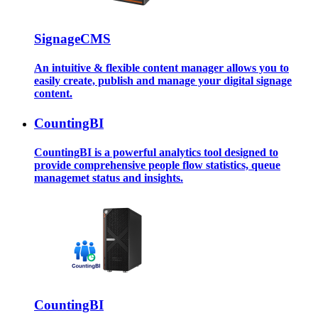
SignageCMS
An intuitive & flexible content manager allows you to
easily create, publish and manage your digital signage
content.
CountingBI
CountingBI is a powerful analytics tool designed to
provide comprehensive people flow statistics, queue
managemet status and insights.
CountingBI