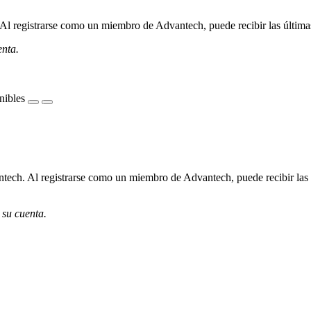
l registrarse como un miembro de Advantech, puede recibir las últimas 
enta.
nibles
ech. Al registrarse como un miembro de Advantech, puede recibir las úl
 su cuenta.