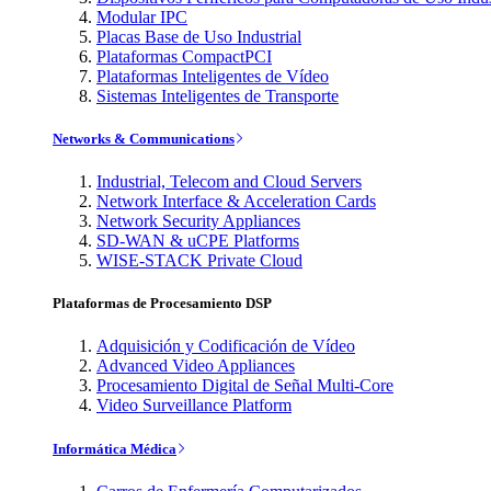
Modular IPC
Placas Base de Uso Industrial
Plataformas CompactPCI
Plataformas Inteligentes de Vídeo
Sistemas Inteligentes de Transporte
Networks & Communications
Industrial, Telecom and Cloud Servers
Network Interface & Acceleration Cards
Network Security Appliances
SD-WAN & uCPE Platforms
WISE-STACK Private Cloud
Plataformas de Procesamiento DSP
Adquisición y Codificación de Vídeo
Advanced Video Appliances
Procesamiento Digital de Señal Multi-Core
Video Surveillance Platform
Informática Médica