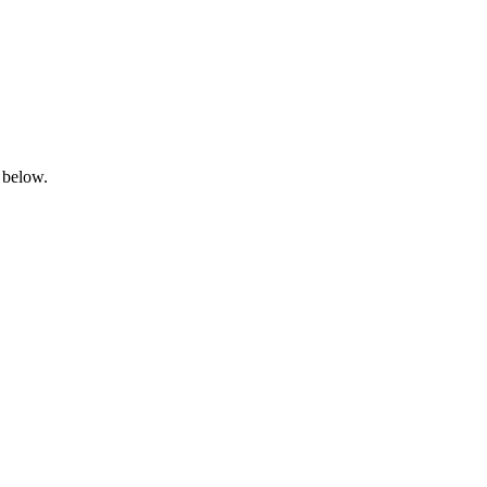
 below.