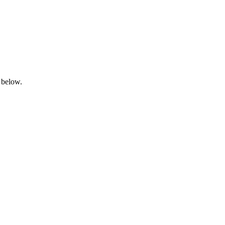
 below.