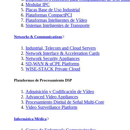
Modular IPC
Placas Base de Uso Industrial
Plataformas CompactPCI
Plataformas Inteligentes de Vídeo
Sistemas Inteligentes de Transporte
Networks & Communications
Industrial, Telecom and Cloud Servers
Network Interface & Acceleration Cards
Network Security Appliances
SD-WAN & uCPE Platforms
WISE-STACK Private Cloud
Plataformas de Procesamiento DSP
Adquisición y Codificación de Vídeo
Advanced Video Appliances
Procesamiento Digital de Señal Multi-Core
Video Surveillance Platform
Informática Médica