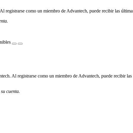
l registrarse como un miembro de Advantech, puede recibir las últimas 
enta.
nibles
ech. Al registrarse como un miembro de Advantech, puede recibir las úl
 su cuenta.