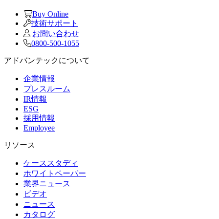
Buy Online
技術サポート
お問い合わせ
0800-500-1055
アドバンテックについて
企業情報
プレスルーム
IR情報
ESG
採用情報
Employee
リソース
ケーススタディ
ホワイトペーパー
業界ニュース
ビデオ
ニュース
カタログ