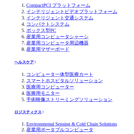
CompactPCI プラットフォーム
インテリジェントビデオプラットフォーム
インテリジェント交通システム
コンパクトシステム
ボックス型PC
産業用コンピュータシャーシ
産業用コンピュータ周辺機器
産業用マザーボード
ヘルスケア
コンピュータ一体型医療カート
スマートホスピタルソリューション
医療用コンピューター
医療用モニター
手術映像ストリーミングソリューション
ロジスティクス
Environmental Sensing & Cold Chain Solutions
産業用ポータブルコンピュータ