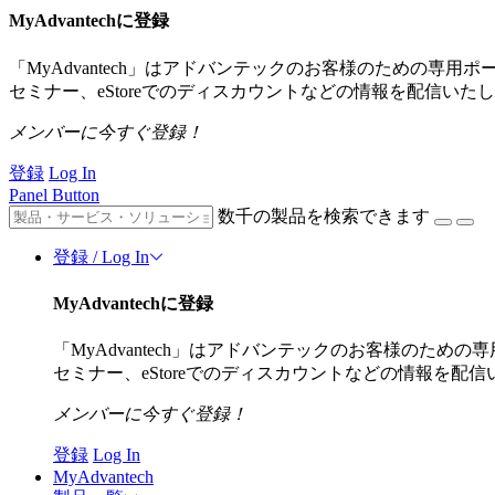
MyAdvantechに登録
「MyAdvantech」はアドバンテックのお客様のための
セミナー、eStoreでのディスカウントなどの情報を配信いた
メンバーに今すぐ登録！
登録
Log In
Panel Button
数千の製品を検索できます
登録 / Log In
MyAdvantechに登録
「MyAdvantech」はアドバンテックのお客様のた
セミナー、eStoreでのディスカウントなどの情報を配
メンバーに今すぐ登録！
登録
Log In
MyAdvantech