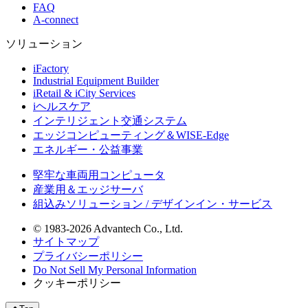
FAQ
A-connect
ソリューション
iFactory
Industrial Equipment Builder
iRetail & iCity Services
iヘルスケア
インテリジェント交通システム
エッジコンピューティング＆WISE-Edge
エネルギー・公益事業
堅牢な車両用コンピュータ
産業用＆エッジサーバ
組込みソリューション / デザインイン・サービス
© 1983-2026 Advantech Co., Ltd.
サイトマップ
プライバシーポリシー
Do Not Sell My Personal Information
クッキーポリシー