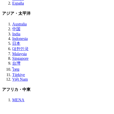
España
アジア・太平洋
Australia
中国
India
Indonesia
日本
대한민국
Malaysia
Singapore
台灣
ไทย
Türkiye
Việt Nam
アフリカ・中東
MENA