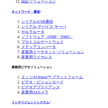
認証ソリューション
ネットワーク・通信
シリアル/USB通信
シリアル·デバイス·サーバ
セルラルータ
ソフトウェア（DMP・NMS）
プロトコルゲートウェイ
メディアコンバータ
産業用イーサネット·ソリューション
産業用ワイヤレス
業務用ビデオソリューション
エッジAI Jetson™ プラットフォーム
ビデオ・ビジョンカード
ビデオアプライアンス
産業用AIカメラ
インテリジェントシステム