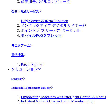
産業用モバイルコンピュータ
公共・流通サービス
iCity Service & iRetail Solution
インタラクティブ デジタルサイネージ
ポイント オフ サービス ターミナル
モバイルPOSタブレット
モニタアーム
周辺機器
Power Supply
ソリューション
iFactory
Industrial Equipment Builder
Empowering Machines with Intelligent Control & Robu
Industrial Vision AI Inspection in Manufacturing