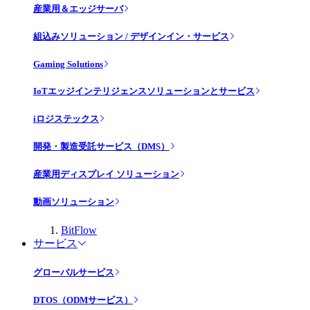
産業用＆エッジサーバ
組込みソリューション / デザインイン・サービス
Gaming Solutions
IoTエッジインテリジェンスソリューションとサービス
iロジステックス
開発・製造受託サービス（DMS）
産業用ディスプレイ ソリューション
動画ソリューション
BitFlow
サービス
グローバルサービス
DTOS（ODMサービス）