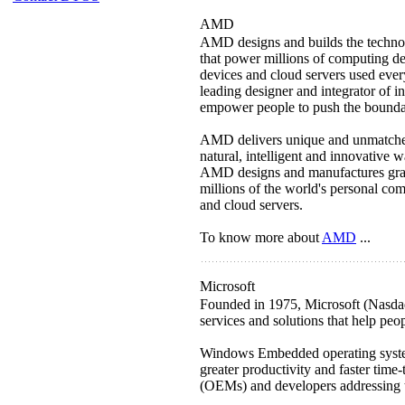
AMD
AMD designs and builds the technol
that power millions of computing d
devices and cloud servers used ever
leading designer and integrator of i
empower people to push the boundari
AMD delivers unique and unmatched 
natural, intelligent and innovative w
AMD designs and manufactures grap
millions of the world's personal co
and cloud servers.
To know more about
AMD
...
Microsoft
Founded in 1975, Microsoft (Nasda
services and solutions that help peop
Windows Embedded operating system
greater productivity and faster time
(OEMs) and developers addressing 