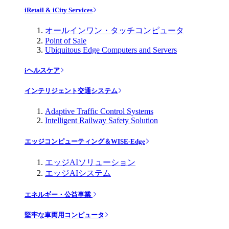
iRetail & iCity Services
オールインワン・タッチコンピュータ
Point of Sale
Ubiquitous Edge Computers and Servers
iヘルスケア
インテリジェント交通システム
Adaptive Traffic Control Systems
Intelligent Railway Safety Solution
エッジコンピューティング＆WISE-Edge
エッジAIソリューション
エッジAIシステム
エネルギー・公益事業
堅牢な車両用コンピュータ