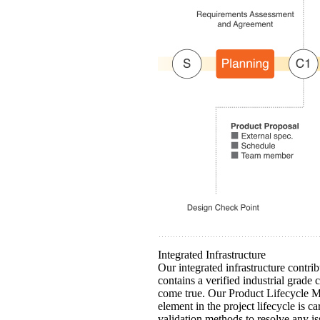
Integrated Infrastructure
Our integrated infrastructure contr
contains a verified industrial grad
come true. Our Product Lifecycle Ma
element in the project lifecycle is 
validation methods to resolve any iss