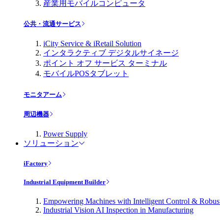
産業用モバイルコンピュータ
公共・流通サービス
iCity Service & iRetail Solution
インタラクティブ デジタルサイネージ
ポイント オフ サービス ターミナル
モバイルPOSタブレット
モニタアーム
周辺機器
Power Supply
ソリューション
iFactory
Industrial Equipment Builder
Empowering Machines with Intelligent Control & Robu
Industrial Vision AI Inspection in Manufacturing