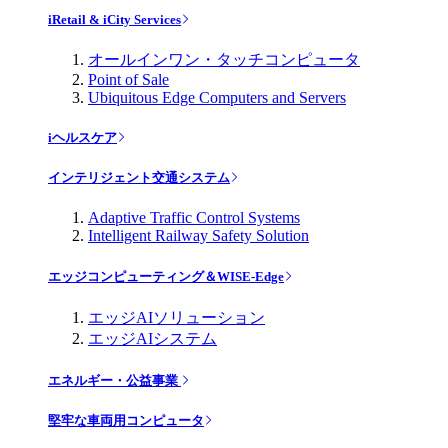
iRetail & iCity Services
オールインワン・タッチコンピュータ
Point of Sale
Ubiquitous Edge Computers and Servers
iヘルスケア
インテリジェント交通システム
Adaptive Traffic Control Systems
Intelligent Railway Safety Solution
エッジコンピューティング＆WISE-Edge
エッジAIソリューション
エッジAIシステム
エネルギー・公益事業
堅牢な車両用コンピュータ