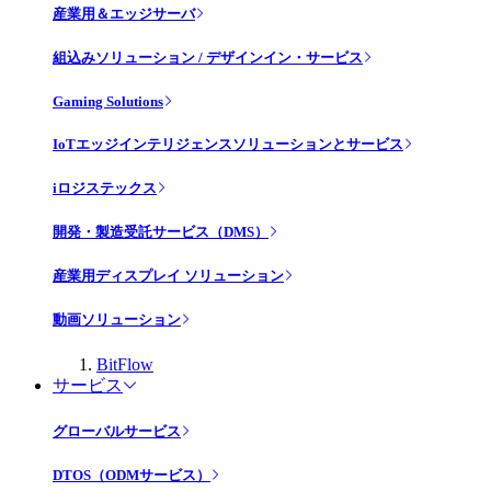
産業用＆エッジサーバ
組込みソリューション / デザインイン・サービス
Gaming Solutions
IoTエッジインテリジェンスソリューションとサービス
iロジステックス
開発・製造受託サービス（DMS）
産業用ディスプレイ ソリューション
動画ソリューション
BitFlow
サービス
グローバルサービス
DTOS（ODMサービス）