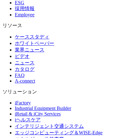
ESG
採用情報
Employee
リソース
ケーススタディ
ホワイトペーパー
業界ニュース
ビデオ
ニュース
カタログ
FAQ
A-connect
ソリューション
iFactory
Industrial Equipment Builder
iRetail & iCity Services
iヘルスケア
インテリジェント交通システム
エッジコンピューティング＆WISE-Edge