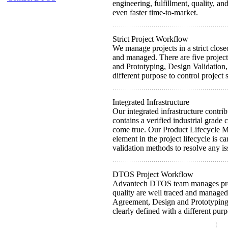
engineering, fulfillment, quality, an
even faster time-to-market.
Strict Project Workflow
We manage projects in a strict close
and managed. There are five proje
and Prototyping, Design Validation,
different purpose to control project
Integrated Infrastructure
Our integrated infrastructure contr
contains a verified industrial grad
come true. Our Product Lifecycle Ma
element in the project lifecycle is 
validation methods to resolve any iss
DTOS Project Workflow
Advantech DTOS team manages projec
quality are well traced and manage
Agreement, Design and Prototyping,
clearly defined with a different pur