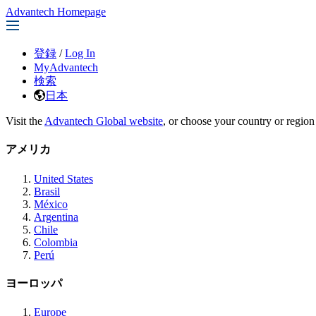
Advantech Homepage
登録
/
Log In
MyAdvantech
検索
日本
Visit the
Advantech Global website
, or choose your country or region
アメリカ
United States
Brasil
México
Argentina
Chile
Colombia
Perú
ヨーロッパ
Europe