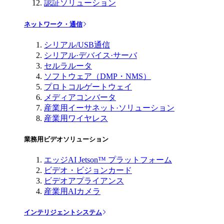
認証ソリューション
ネットワーク・通信
シリアル/USB通信
シリアル·デバイス·サーバ
セルラルータ
ソフトウェア（DMP・NMS）
プロトコルゲートウェイ
メディアコンバータ
産業用イーサネット·ソリューション
産業用ワイヤレス
業務用ビデオソリューション
エッジAI Jetson™ プラットフォーム
ビデオ・ビジョンカード
ビデオアプライアンス
産業用AIカメラ
インテリジェントシステム