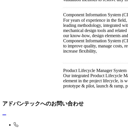
Component Information System (CI
For years of experience in the field
leading methodology, integrated wi
mechanical design tools and related 
our know-how, design elements and
Component Information System (CIS).
to improve quality, manage costs, r
increase flexibility,
Product Lifecycle Manager System
Our integrated Product Lifecycle Ma
element in the project lifecycle, is
prototype & pilot, launch & ramp, p
アドバンテックへのお問い合わせ