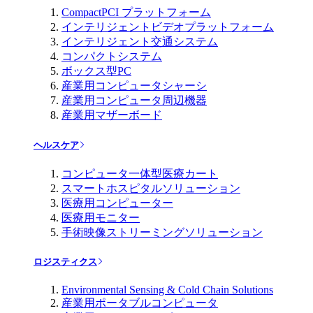
CompactPCI プラットフォーム
インテリジェントビデオプラットフォーム
インテリジェント交通システム
コンパクトシステム
ボックス型PC
産業用コンピュータシャーシ
産業用コンピュータ周辺機器
産業用マザーボード
ヘルスケア
コンピュータ一体型医療カート
スマートホスピタルソリューション
医療用コンピューター
医療用モニター
手術映像ストリーミングソリューション
ロジスティクス
Environmental Sensing & Cold Chain Solutions
産業用ポータブルコンピュータ