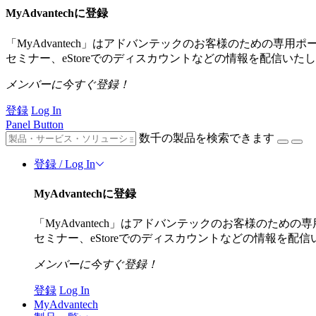
MyAdvantechに登録
「MyAdvantech」はアドバンテックのお客様のための
セミナー、eStoreでのディスカウントなどの情報を配信いた
メンバーに今すぐ登録！
登録
Log In
Panel Button
数千の製品を検索できます
登録 / Log In
MyAdvantechに登録
「MyAdvantech」はアドバンテックのお客様のた
セミナー、eStoreでのディスカウントなどの情報を配
メンバーに今すぐ登録！
登録
Log In
MyAdvantech