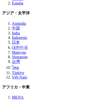
España
アジア・太平洋
Australia
中国
India
Indonesia
日本
대한민국
Malaysia
Singapore
台灣
ไทย
Türkiye
Việt Nam
アフリカ・中東
MENA