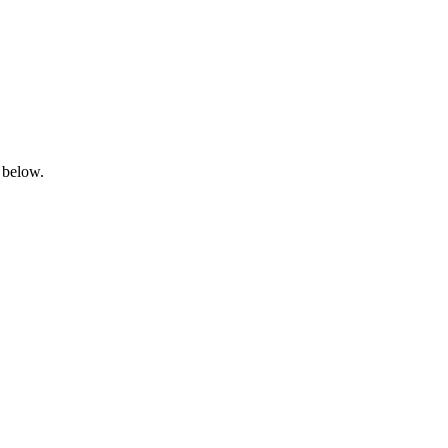
 below.