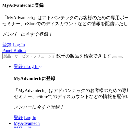
MyAdvantechに登録
「MyAdvantech」はアドバンテックのお客様のための
セミナー、eStoreでのディスカウントなどの情報を配信いた
メンバーに今すぐ登録！
登録
Log In
Panel Button
数千の製品を検索できます
登録 / Log In
MyAdvantechに登録
「MyAdvantech」はアドバンテックのお客様のた
セミナー、eStoreでのディスカウントなどの情報を配
メンバーに今すぐ登録！
登録
Log In
MyAdvantech