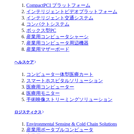
CompactPCI プラットフォーム
インテリジェントビデオプラットフォーム
インテリジェント交通システム
コンパクトシステム
ボックス型PC
産業用コンピュータシャーシ
産業用コンピュータ周辺機器
産業用マザーボード
ヘルスケア
コンピュータ一体型医療カート
スマートホスピタルソリューション
医療用コンピューター
医療用モニター
手術映像ストリーミングソリューション
ロジスティクス
Environmental Sensing & Cold Chain Solutions
産業用ポータブルコンピュータ