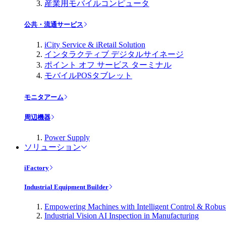
産業用モバイルコンピュータ
公共・流通サービス
iCity Service & iRetail Solution
インタラクティブ デジタルサイネージ
ポイント オフ サービス ターミナル
モバイルPOSタブレット
モニタアーム
周辺機器
Power Supply
ソリューション
iFactory
Industrial Equipment Builder
Empowering Machines with Intelligent Control & Robu
Industrial Vision AI Inspection in Manufacturing