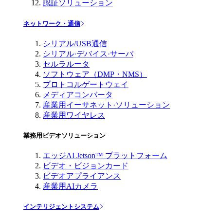
認証ソリューション
ネットワーク・通信
シリアル/USB通信
シリアル·デバイス·サーバ
セルラルータ
ソフトウェア（DMP・NMS）
プロトコルゲートウェイ
メディアコンバータ
産業用イーサネット·ソリューション
産業用ワイヤレス
業務用ビデオソリューション
エッジAI Jetson™ プラットフォーム
ビデオ・ビジョンカード
ビデオアプライアンス
産業用AIカメラ
インテリジェントシステム