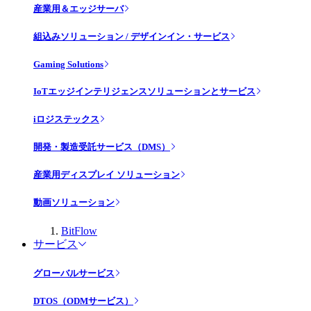
産業用＆エッジサーバ
組込みソリューション / デザインイン・サービス
Gaming Solutions
IoTエッジインテリジェンスソリューションとサービス
iロジステックス
開発・製造受託サービス（DMS）
産業用ディスプレイ ソリューション
動画ソリューション
BitFlow
サービス
グローバルサービス
DTOS（ODMサービス）