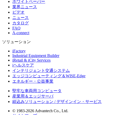
ホワイトペーパー
業界ニュース
ビデオ
ニュース
カタログ
FAQ
A-connect
ソリューション
iFactory
Industrial Equipment Builder
iRetail & iCity Services
iヘルスケア
インテリジェント交通システム
エッジコンピューティング＆WISE-Edge
エネルギー・公益事業
堅牢な車両用コンピュータ
産業用＆エッジサーバ
組込みソリューション / デザインイン・サービス
© 1983-2026 Advantech Co., Ltd.