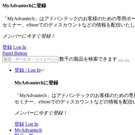
MyAdvantechに登録
「MyAdvantech」はアドバンテックのお客様のための
セミナー、eStoreでのディスカウントなどの情報を配信いた
メンバーに今すぐ登録！
登録
Log In
Panel Button
数千の製品を検索できます
登録 / Log In
MyAdvantechに登録
「MyAdvantech」はアドバンテックのお客様のた
セミナー、eStoreでのディスカウントなどの情報を配
メンバーに今すぐ登録！
登録
Log In
MyAdvantech