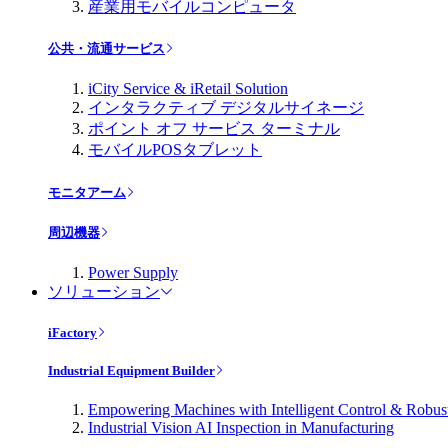
産業用モバイルコンピュータ
公共・流通サービス
iCity Service & iRetail Solution
インタラクティブ デジタルサイネージ
ポイント オフ サービス ターミナル
モバイルPOSタブレット
モニタアーム
周辺機器
Power Supply
ソリューション
iFactory
Industrial Equipment Builder
Empowering Machines with Intelligent Control & Robu
Industrial Vision AI Inspection in Manufacturing