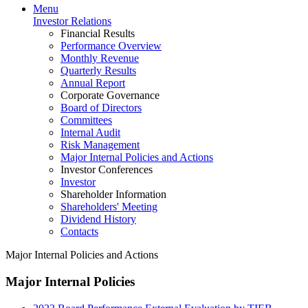
Menu
Investor Relations
Financial Results
Performance Overview
Monthly Revenue
Quarterly Results
Annual Report
Corporate Governance
Board of Directors
Committees
Internal Audit
Risk Management
Major Internal Policies and Actions
Investor Conferences
Investor
Shareholder Information
Shareholders' Meeting
Dividend History
Contacts
Major Internal Policies and Actions
Major Internal Policies