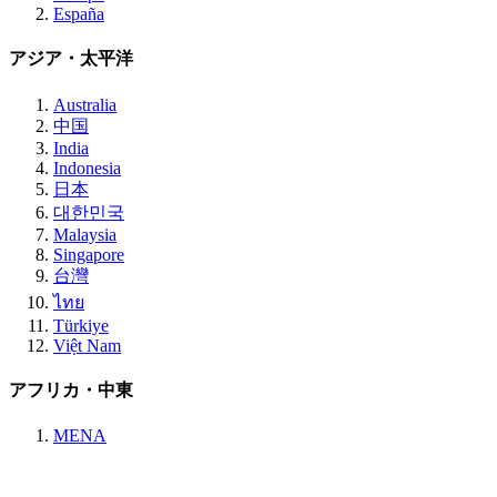
España
アジア・太平洋
Australia
中国
India
Indonesia
日本
대한민국
Malaysia
Singapore
台灣
ไทย
Türkiye
Việt Nam
アフリカ・中東
MENA