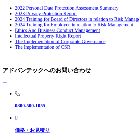
2022 Personal Data Protection Assessment Summary
2023 Privacy Protection Report
2024 Training for Board of Directors in relation to Risk Mana
2024 Training for Employee in relation to Risk Management
Ethics And Business Conduct Management
Intellectual Property Right Report
The Implementation of Corporate Governance
The Implementation of CSR
アドバンテックへのお問い合わせ
0800-500-1055
価格・お見積り