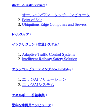
iRetail & iCity Services
オールインワン・タッチコンピュータ
Point of Sale
Ubiquitous Edge Computers and Servers
iヘルスケア
インテリジェント交通システム
Adaptive Traffic Control Systems
Intelligent Railway Safety Solution
エッジコンピューティング＆WISE-Edge
エッジAIソリューション
エッジAIシステム
エネルギー・公益事業
堅牢な車両用コンピュータ