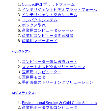
CompactPCI プラットフォーム
インテリジェントビデオプラットフォーム
インテリジェント交通システム
コンパクトシステム
ボックス型PC
産業用コンピュータシャーシ
産業用コンピュータ周辺機器
産業用マザーボード
ヘルスケア
コンピュータ一体型医療カート
スマートホスピタルソリューション
医療用コンピューター
医療用モニター
手術映像ストリーミングソリューション
ロジスティクス
Environmental Sensing & Cold Chain Solutions
産業用ポータブルコンピュータ