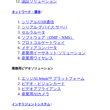
認証ソリューション
ネットワーク・通信
シリアル/USB通信
シリアル·デバイス·サーバ
セルラルータ
ソフトウェア（DMP・NMS）
プロトコルゲートウェイ
メディアコンバータ
産業用イーサネット·ソリューション
産業用ワイヤレス
業務用ビデオソリューション
エッジAI Jetson™ プラットフォーム
ビデオ・ビジョンカード
ビデオアプライアンス
産業用AIカメラ
インテリジェントシステム