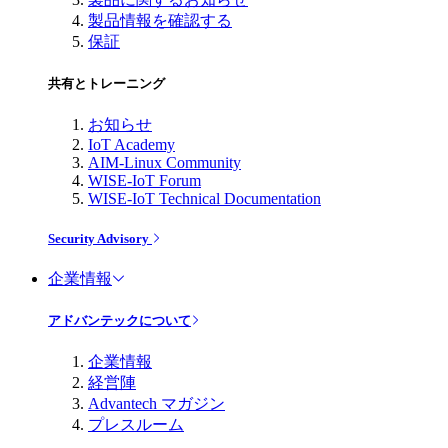
製品情報を確認する
保証
共有とトレーニング
お知らせ
IoT Academy
AIM-Linux Community
WISE-IoT Forum
WISE-IoT Technical Documentation
Security Advisory
企業情報
アドバンテックについて
企業情報
経営陣
Advantech マガジン
プレスルーム