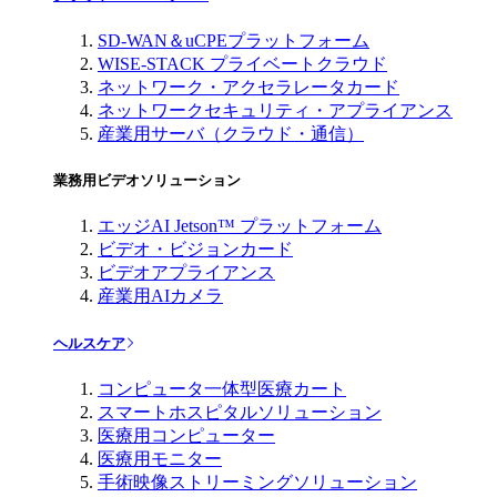
SD-WAN＆uCPEプラットフォーム
WISE-STACK プライベートクラウド
ネットワーク・アクセラレータカード
ネットワークセキュリティ・アプライアンス
産業用サーバ（クラウド・通信）
業務用ビデオソリューション
エッジAI Jetson™ プラットフォーム
ビデオ・ビジョンカード
ビデオアプライアンス
産業用AIカメラ
ヘルスケア
コンピュータ一体型医療カート
スマートホスピタルソリューション
医療用コンピューター
医療用モニター
手術映像ストリーミングソリューション