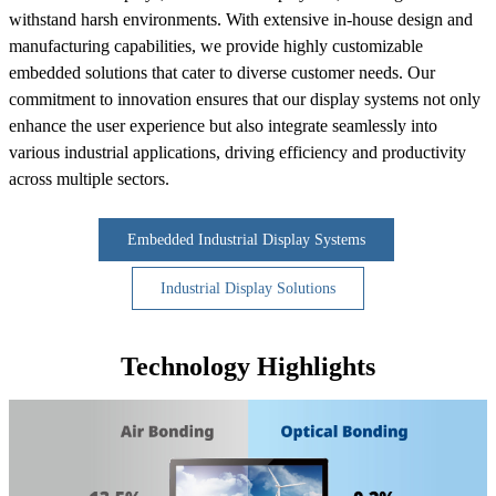
withstand harsh environments. With extensive in-house design and
manufacturing capabilities, we provide highly customizable
embedded solutions that cater to diverse customer needs. Our
commitment to innovation ensures that our display systems not only
enhance the user experience but also integrate seamlessly into
various industrial applications, driving efficiency and productivity
across multiple sectors.
Embedded Industrial Display Systems
Industrial Display Solutions
Technology Highlights