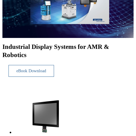
Industrial Display Systems for AMR &
Robotics
eBook Download