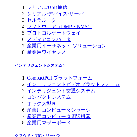
シリアル/USB通信
シリアル·デバイス·サーバ
セルラルータ
ソフトウェア（DMP・NMS）
プロトコルゲートウェイ
メディアコンバータ
産業用イーサネット·ソリューション
産業用ワイヤレス
インテリジェントシステム
CompactPCI プラットフォーム
インテリジェントビデオプラットフォーム
インテリジェント交通システム
コンパクトシステム
ボックス型PC
産業用コンピュータシャーシ
産業用コンピュータ周辺機器
産業用マザーボード
クラウド・NIC・サーバ