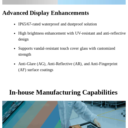
Advanced Display Enhancements
IP65/67-rated waterproof and dustproof solution
High brightness enhancement with UV-resistant and anti-reflective
design
Supports vandal-resistant touch cover glass with customized
strength
Anti-Glare (AG), Anti-Reflective (AR), and Anti-Fingerprint
(AF) surface coatings
In-house Manufacturing Capabilities