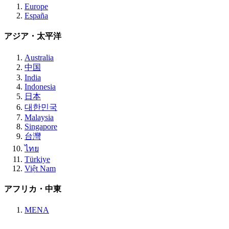
Europe
España
アジア・太平洋
Australia
中国
India
Indonesia
日本
대한민국
Malaysia
Singapore
台灣
ไทย
Türkiye
Việt Nam
アフリカ・中東
MENA