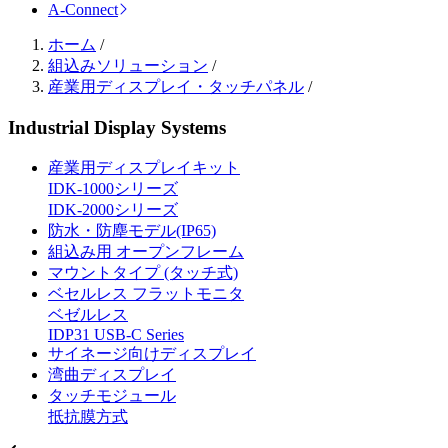
A-Connect
ホーム
/
組込みソリューション
/
産業用ディスプレイ・タッチパネル
/
Industrial Display Systems
産業用ディスプレイキット
IDK-1000シリーズ
IDK-2000シリーズ
防水・防塵モデル(IP65)
組込み用 オープンフレーム
マウントタイプ (タッチ式)
ベセルレス フラットモニタ
ベゼルレス
IDP31 USB-C Series
サイネージ向けディスプレイ
湾曲ディスプレイ
タッチモジュール
抵抗膜方式