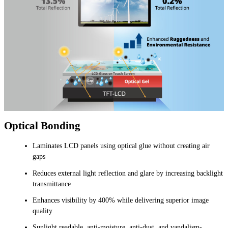
Optical Bonding
Laminates LCD panels using optical glue without creating air
gaps
Reduces external light reflection and glare by increasing backlight
transmittance
Enhances visibility by 400% while delivering superior image
quality
Sunlight readable, anti-moisture, anti-dust, and vandalism-