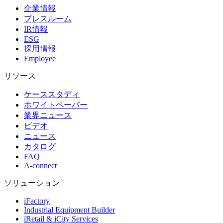
企業情報
プレスルーム
IR情報
ESG
採用情報
Employee
リソース
ケーススタディ
ホワイトペーパー
業界ニュース
ビデオ
ニュース
カタログ
FAQ
A-connect
ソリューション
iFactory
Industrial Equipment Builder
iRetail & iCity Services