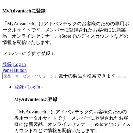
MyAdvantechに登録
「MyAdvantech」はアドバンテックのお客様のための専用ポ
ータルサイトです。メンバーに登録されたお客様には新製
品、オンラインセミナー、eStoreでのディスカウントなどの
情報を配信いたします。
メンバーに今すぐ登録！
登録
Log In
Panel Button
数千の製品を検索できます
登録 / Log In
MyAdvantechに登録
「MyAdvantech」はアドバンテックのお客様のための
専用ポータルサイトです。メンバーに登録されたお客
様には新製品、オンラインセミナー、eStoreでのディス
カウントなどの情報を配信いたします。