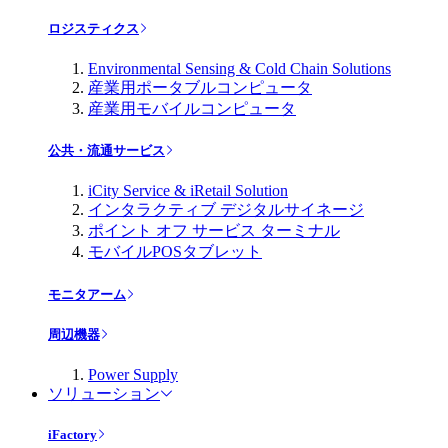
ロジスティクス
Environmental Sensing & Cold Chain Solutions
産業用ポータブルコンピュータ
産業用モバイルコンピュータ
公共・流通サービス
iCity Service & iRetail Solution
インタラクティブ デジタルサイネージ
ポイント オフ サービス ターミナル
モバイルPOSタブレット
モニタアーム
周辺機器
Power Supply
ソリューション
iFactory