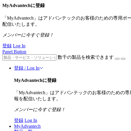
MyAdvantechに登録
「MyAdvantech」はアドバンテックのお客様のための専
配信いたします。
メンバーに今すぐ登録！
登録
Log In
Panel Button
数千の製品を検索できます
登録 / Log In
MyAdvantechに登録
「MyAdvantech」はアドバンテックのお客様のた
報を配信いたします。
メンバーに今すぐ登録！
登録
Log In
MyAdvantech