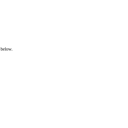
 below.