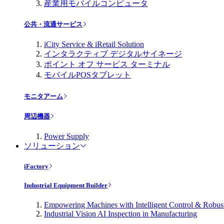
産業用モバイルコンピュータ
公共・流通サービス
iCity Service & iRetail Solution
インタラクティブ デジタルサイネージ
ポイント オフ サービス ターミナル
モバイルPOSタブレット
モニタアーム
周辺機器
Power Supply
ソリューション
iFactory
Industrial Equipment Builder
Empowering Machines with Intelligent Control & Robu
Industrial Vision AI Inspection in Manufacturing