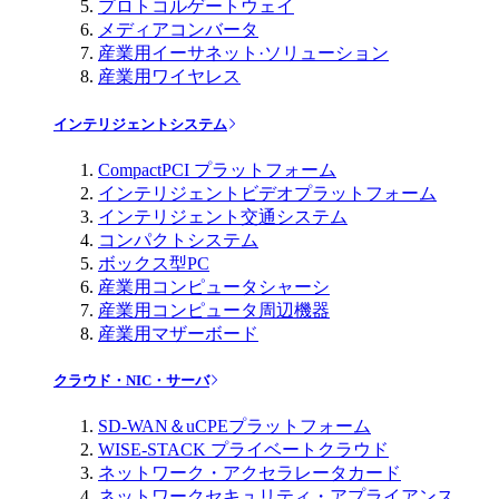
プロトコルゲートウェイ
メディアコンバータ
産業用イーサネット·ソリューション
産業用ワイヤレス
インテリジェントシステム
CompactPCI プラットフォーム
インテリジェントビデオプラットフォーム
インテリジェント交通システム
コンパクトシステム
ボックス型PC
産業用コンピュータシャーシ
産業用コンピュータ周辺機器
産業用マザーボード
クラウド・NIC・サーバ
SD-WAN＆uCPEプラットフォーム
WISE-STACK プライベートクラウド
ネットワーク・アクセラレータカード
ネットワークセキュリティ・アプライアンス