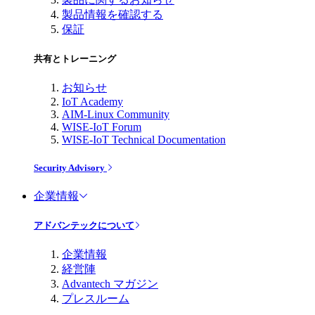
製品情報を確認する
保証
共有とトレーニング
お知らせ
IoT Academy
AIM-Linux Community
WISE-IoT Forum
WISE-IoT Technical Documentation
Security Advisory
企業情報
アドバンテックについて
企業情報
経営陣
Advantech マガジン
プレスルーム