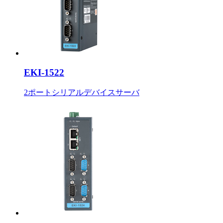
EKI-1522
2ポートシリアルデバイスサーバ