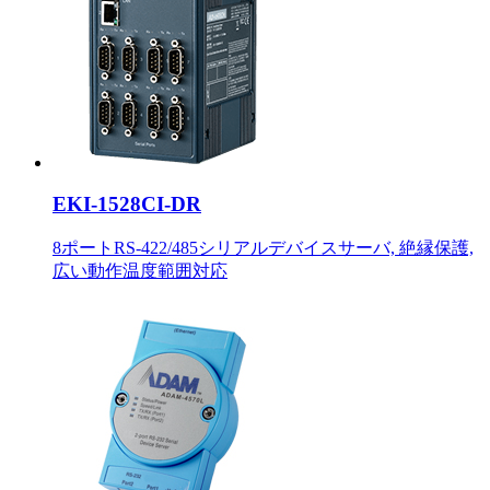
EKI-1528CI-DR
8ポートRS-422/485シリアルデバイスサーバ, 絶縁保護,
広い動作温度範囲対応