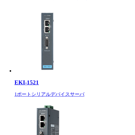
EKI-1521
1ポートシリアルデバイスサーバ