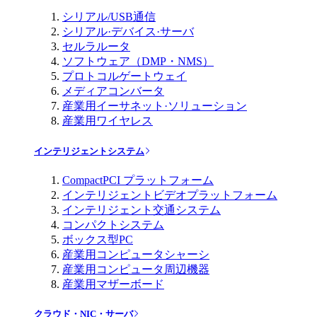
シリアル/USB通信
シリアル·デバイス·サーバ
セルラルータ
ソフトウェア（DMP・NMS）
プロトコルゲートウェイ
メディアコンバータ
産業用イーサネット·ソリューション
産業用ワイヤレス
インテリジェントシステム
CompactPCI プラットフォーム
インテリジェントビデオプラットフォーム
インテリジェント交通システム
コンパクトシステム
ボックス型PC
産業用コンピュータシャーシ
産業用コンピュータ周辺機器
産業用マザーボード
クラウド・NIC・サーバ