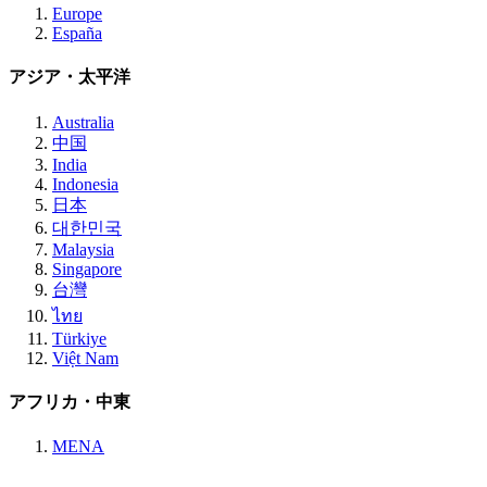
Europe
España
アジア・太平洋
Australia
中国
India
Indonesia
日本
대한민국
Malaysia
Singapore
台灣
ไทย
Türkiye
Việt Nam
アフリカ・中東
MENA