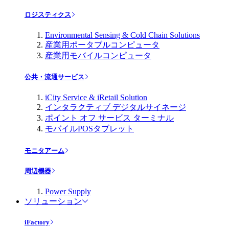
ロジスティクス
Environmental Sensing & Cold Chain Solutions
産業用ポータブルコンピュータ
産業用モバイルコンピュータ
公共・流通サービス
iCity Service & iRetail Solution
インタラクティブ デジタルサイネージ
ポイント オフ サービス ターミナル
モバイルPOSタブレット
モニタアーム
周辺機器
Power Supply
ソリューション
iFactory