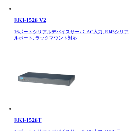
EKI-1526 V2
16ポートシリアルデバイスサーバ, AC入力, RJ45シリア
ルポート, ラックマウント対応
EKI-1526T