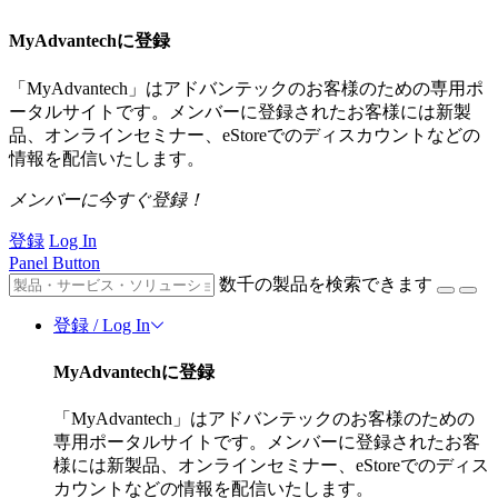
MyAdvantechに登録
「MyAdvantech」はアドバンテックのお客様のための専用ポ
ータルサイトです。メンバーに登録されたお客様には新製
品、オンラインセミナー、eStoreでのディスカウントなどの
情報を配信いたします。
メンバーに今すぐ登録！
登録
Log In
Panel Button
数千の製品を検索できます
登録 / Log In
MyAdvantechに登録
「MyAdvantech」はアドバンテックのお客様のための
専用ポータルサイトです。メンバーに登録されたお客
様には新製品、オンラインセミナー、eStoreでのディス
カウントなどの情報を配信いたします。