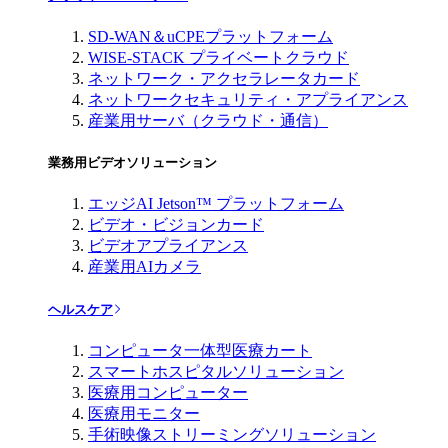
SD-WAN＆uCPEプラットフォーム
WISE-STACK プライベートクラウド
ネットワーク・アクセラレータカード
ネットワークセキュリティ・アプライアンス
産業用サーバ（クラウド・通信）
業務用ビデオソリューション
エッジAI Jetson™ プラットフォーム
ビデオ・ビジョンカード
ビデオアプライアンス
産業用AIカメラ
ヘルスケア
コンピュータ一体型医療カート
スマートホスピタルソリューション
医療用コンピューター
医療用モニター
手術映像ストリーミングソリューション