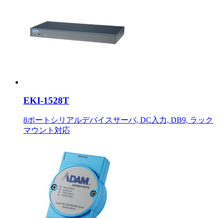
EKI-1528T
8ポートシリアルデバイスサーバ, DC入力, DB9, ラック
マウント対応