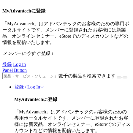
MyAdvantechに登録
「MyAdvantech」はアドバンテックのお客様のための専用ポ
ータルサイトです。メンバーに登録されたお客様には新製
品、オンラインセミナー、eStoreでのディスカウントなどの
情報を配信いたします。
メンバーに今すぐ登録！
登録
Log In
Panel Button
数千の製品を検索できます
登録 / Log In
MyAdvantechに登録
「MyAdvantech」はアドバンテックのお客様のための
専用ポータルサイトです。メンバーに登録されたお客
様には新製品、オンラインセミナー、eStoreでのディス
カウントなどの情報を配信いたします。