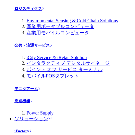
ロジスティクス
Environmental Sensing & Cold Chain Solutions
産業用ポータブルコンピュータ
産業用モバイルコンピュータ
公共・流通サービス
iCity Service & iRetail Solution
インタラクティブ デジタルサイネージ
ポイント オフ サービス ターミナル
モバイルPOSタブレット
モニタアーム
周辺機器
Power Supply
ソリューション
iFactory