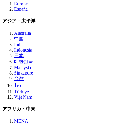
Europe
España
アジア・太平洋
Australia
中国
India
Indonesia
日本
대한민국
Malaysia
Singapore
台灣
ไทย
Türkiye
Việt Nam
アフリカ・中東
MENA