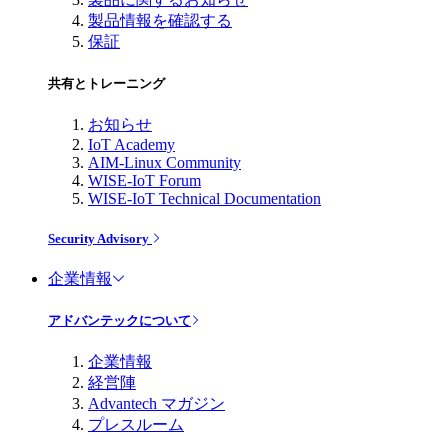
製品情報を確認する
保証
共有とトレーニング
お知らせ
IoT Academy
AIM-Linux Community
WISE-IoT Forum
WISE-IoT Technical Documentation
Security Advisory
企業情報
アドバンテックについて
企業情報
経営陣
Advantech マガジン
プレスルーム