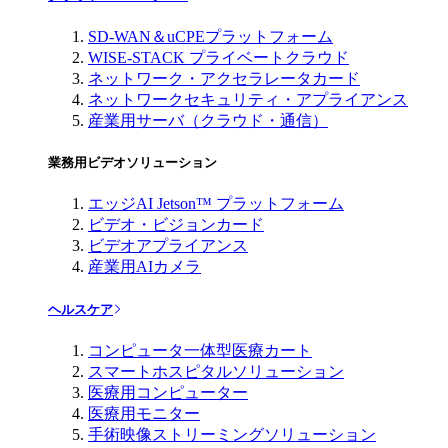
SD-WAN＆uCPEプラットフォーム
WISE-STACK プライベートクラウド
ネットワーク・アクセラレータカード
ネットワークセキュリティ・アプライアンス
産業用サーバ（クラウド・通信）
業務用ビデオソリューション
エッジAI Jetson™ プラットフォーム
ビデオ・ビジョンカード
ビデオアプライアンス
産業用AIカメラ
ヘルスケア
コンピュータ一体型医療カート
スマートホスピタルソリューション
医療用コンピューター
医療用モニター
手術映像ストリーミングソリューション