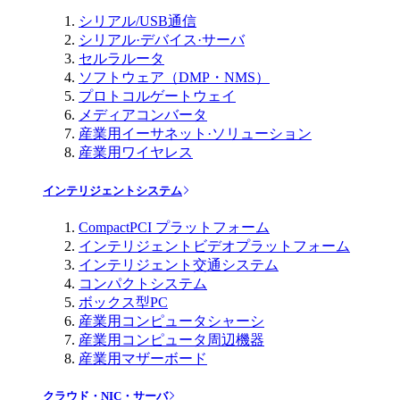
シリアル/USB通信
シリアル·デバイス·サーバ
セルラルータ
ソフトウェア（DMP・NMS）
プロトコルゲートウェイ
メディアコンバータ
産業用イーサネット·ソリューション
産業用ワイヤレス
インテリジェントシステム
CompactPCI プラットフォーム
インテリジェントビデオプラットフォーム
インテリジェント交通システム
コンパクトシステム
ボックス型PC
産業用コンピュータシャーシ
産業用コンピュータ周辺機器
産業用マザーボード
クラウド・NIC・サーバ