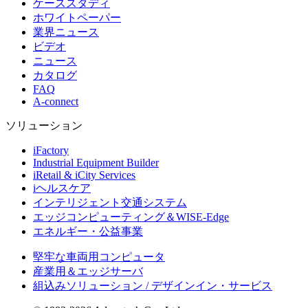
ケーススタディ
ホワイトペーパー
業界ニュース
ビデオ
ニュース
カタログ
FAQ
A-connect
ソリューション
iFactory
Industrial Equipment Builder
iRetail & iCity Services
iヘルスケア
インテリジェント交通システム
エッジコンピューティング＆WISE-Edge
エネルギー・公益事業
堅牢な車両用コンピュータ
産業用＆エッジサーバ
組込みソリューション / デザインイン・サービス