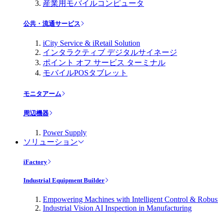
産業用モバイルコンピュータ
公共・流通サービス
iCity Service & iRetail Solution
インタラクティブ デジタルサイネージ
ポイント オフ サービス ターミナル
モバイルPOSタブレット
モニタアーム
周辺機器
Power Supply
ソリューション
iFactory
Industrial Equipment Builder
Empowering Machines with Intelligent Control & Robu
Industrial Vision AI Inspection in Manufacturing