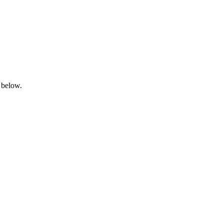
 below.