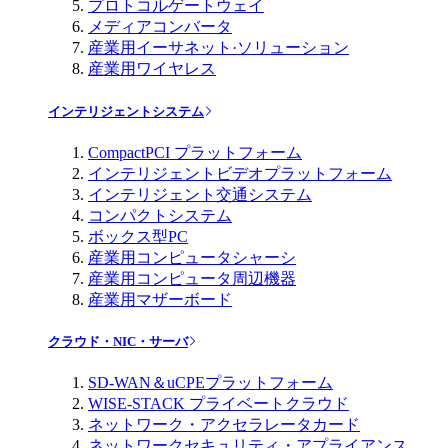
プロトコルゲートウェイ
メディアコンバータ
産業用イーサネット·ソリューション
産業用ワイヤレス
インテリジェントシステム
CompactPCI プラットフォーム
インテリジェントビデオプラットフォーム
インテリジェント交通システム
コンパクトシステム
ボックス型PC
産業用コンピュータシャーシ
産業用コンピュータ周辺機器
産業用マザーボード
クラウド・NIC・サーバ
SD-WAN＆uCPEプラットフォーム
WISE-STACK プライベートクラウド
ネットワーク・アクセラレータカード
ネットワークセキュリティ・アプライアンス