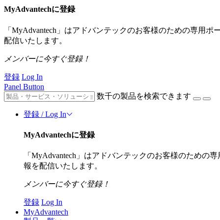
MyAdvantechに登録
「MyAdvantech」はアドバンテックのお客様のための専
配信いたします。
メンバーに今すぐ登録！
登録
Log In
Panel Button
数千の製品を検索できます
登録 / Log In
MyAdvantechに登録
「MyAdvantech」はアドバンテックのお客様のた
報を配信いたします。
メンバーに今すぐ登録！
登録
Log In
MyAdvantech