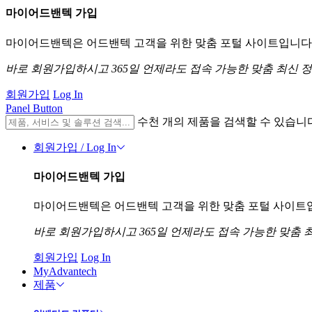
마이어드밴텍 가입
마이어드밴텍은 어드밴텍 고객을 위한 맞춤 포털 사이트입니다. 
바로 회원가입하시고 365일 언제라도 접속 가능한 맞춤 최신 
회원가입
Log In
Panel Button
수천 개의 제품을 검색할 수 있습니
회원가입 / Log In
마이어드밴텍 가입
마이어드밴텍은 어드밴텍 고객을 위한 맞춤 포털 사이트입니
바로 회원가입하시고 365일 언제라도 접속 가능한 맞춤 
회원가입
Log In
MyAdvantech
제품