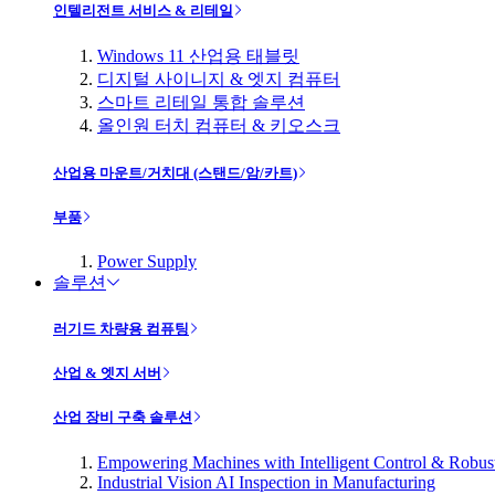
인텔리전트 서비스 & 리테일
Windows 11 산업용 태블릿
디지털 사이니지 & 엣지 컴퓨터
스마트 리테일 통합 솔루션
올인원 터치 컴퓨터 & 키오스크
산업용 마운트/거치대 (스탠드/암/카트)
부품
Power Supply
솔루션
러기드 차량용 컴퓨팅
산업 & 엣지 서버
산업 장비 구축 솔루션
Empowering Machines with Intelligent Control & Robu
Industrial Vision AI Inspection in Manufacturing