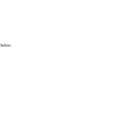
 below.