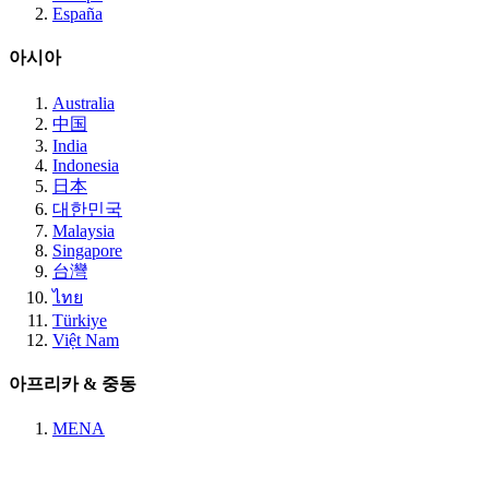
España
아시아
Australia
中国
India
Indonesia
日本
대한민국
Malaysia
Singapore
台灣
ไทย
Türkiye
Việt Nam
아프리카 & 중동
MENA