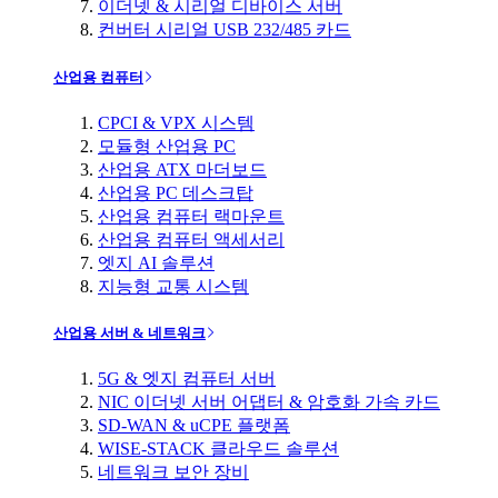
이더넷 & 시리얼 디바이스 서버
컨버터 시리얼 USB 232/485 카드
산업용 컴퓨터
CPCI & VPX 시스템
모듈형 산업용 PC
산업용 ATX 마더보드
산업용 PC 데스크탑
산업용 컴퓨터 랙마운트
산업용 컴퓨터 액세서리
엣지 AI 솔루션
지능형 교통 시스템
산업용 서버 & 네트워크
5G & 엣지 컴퓨터 서버
NIC 이더넷 서버 어댑터 & 암호화 가속 카드
SD-WAN & uCPE 플랫폼
WISE-STACK 클라우드 솔루션
네트워크 보안 장비