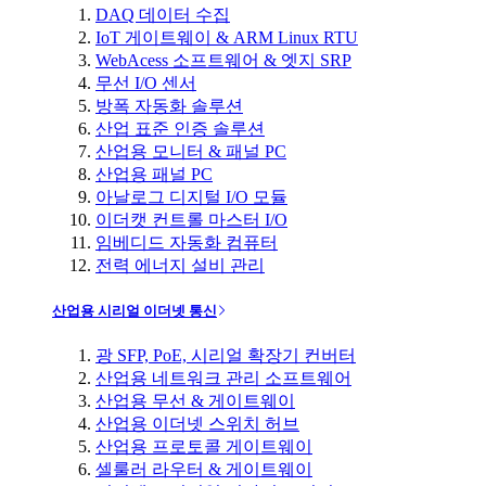
DAQ 데이터 수집
IoT 게이트웨이 & ARM Linux RTU
WebAcess 소프트웨어 & 엣지 SRP
무선 I/O 센서
방폭 자동화 솔루션
산업 표준 인증 솔루션
산업용 모니터 & 패널 PC
산업용 패널 PC
아날로그 디지털 I/O 모듈
이더캣 컨트롤 마스터 I/O
임베디드 자동화 컴퓨터
전력 에너지 설비 관리
산업용 시리얼 이더넷 통신
광 SFP, PoE, 시리얼 확장기 컨버터
산업용 네트워크 관리 소프트웨어
산업용 무선 & 게이트웨이
산업용 이더넷 스위치 허브
산업용 프로토콜 게이트웨이
셀룰러 라우터 & 게이트웨이