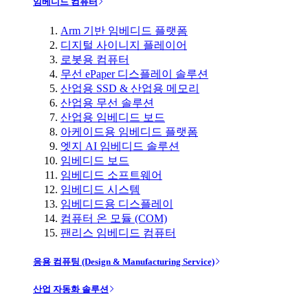
임베디드 컴퓨터
Arm 기반 임베디드 플랫폼
디지털 사이니지 플레이어
로봇용 컴퓨터
무선 ePaper 디스플레이 솔루션
산업용 SSD & 산업용 메모리
산업용 무선 솔루션
산업용 임베디드 보드
아케이드용 임베디드 플랫폼
엣지 AI 임베디드 솔루션
임베디드 보드
임베디드 소프트웨어
임베디드 시스템
임베디드용 디스플레이
컴퓨터 온 모듈 (COM)
팬리스 임베디드 컴퓨터
응용 컴퓨팅 (Design & Manufacturing Service)
산업 자동화 솔루션