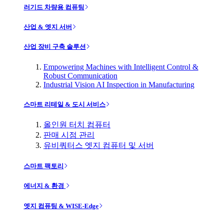
러기드 차량용 컴퓨팅
산업 & 엣지 서버
산업 장비 구축 솔루션
Empowering Machines with Intelligent Control &
Robust Communication
Industrial Vision AI Inspection in Manufacturing
스마트 리테일 & 도시 서비스
올인원 터치 컴퓨터
판매 시점 관리
유비쿼터스 엣지 컴퓨터 및 서버
스마트 팩토리
에너지 & 환경
엣지 컴퓨팅 & WISE-Edge