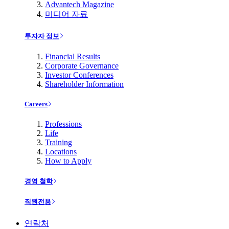
Advantech Magazine
미디어 자료
투자자 정보
Financial Results
Corporate Governance
Investor Conferences
Shareholder Information
Careers
Professions
Life
Training
Locations
How to Apply
경영 철학
직원전용
연락처