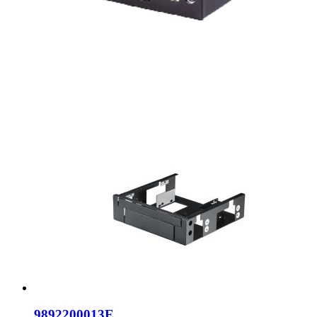
9892200013E