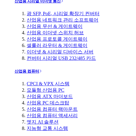
산업용 시리얼 이더넷 통신
광 SFP, PoE, 시리얼 확장기 컨버터
산업용 네트워크 관리 소프트웨어
산업용 무선 & 게이트웨이
산업용 이더넷 스위치 허브
산업용 프로토콜 게이트웨이
셀룰러 라우터 & 게이트웨이
이더넷 & 시리얼 디바이스 서버
컨버터 시리얼 USB 232/485 카드
산업용 컴퓨터
CPCI & VPX 시스템
모듈형 산업용 PC
산업용 ATX 마더보드
산업용 PC 데스크탑
산업용 컴퓨터 랙마운트
산업용 컴퓨터 액세서리
엣지 AI 솔루션
지능형 교통 시스템