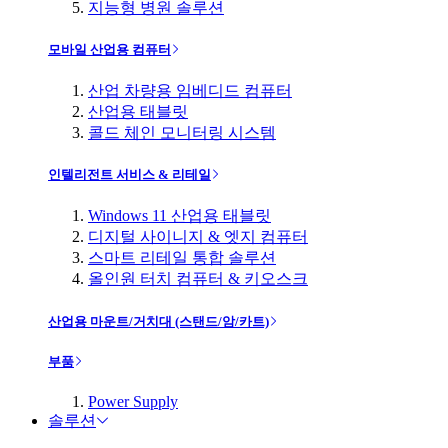
지능형 병원 솔루션
모바일 산업용 컴퓨터
산업 차량용 임베디드 컴퓨터
산업용 태블릿
콜드 체인 모니터링 시스템
인텔리전트 서비스 & 리테일
Windows 11 산업용 태블릿
디지털 사이니지 & 엣지 컴퓨터
스마트 리테일 통합 솔루션
올인원 터치 컴퓨터 & 키오스크
산업용 마운트/거치대 (스탠드/암/카트)
부품
Power Supply
솔루션