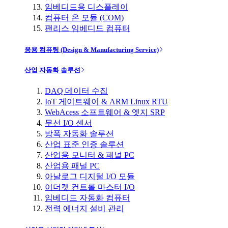
임베디드용 디스플레이
컴퓨터 온 모듈 (COM)
팬리스 임베디드 컴퓨터
응용 컴퓨팅 (Design & Manufacturing Service)
산업 자동화 솔루션
DAQ 데이터 수집
IoT 게이트웨이 & ARM Linux RTU
WebAcess 소프트웨어 & 엣지 SRP
무선 I/O 센서
방폭 자동화 솔루션
산업 표준 인증 솔루션
산업용 모니터 & 패널 PC
산업용 패널 PC
아날로그 디지털 I/O 모듈
이더캣 컨트롤 마스터 I/O
임베디드 자동화 컴퓨터
전력 에너지 설비 관리