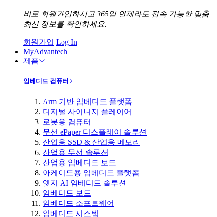
바로 회원가입하시고 365일 언제라도 접속 가능한 맞춤
최신 정보를 확인하세요.
회원가입
Log In
MyAdvantech
제품
임베디드 컴퓨터
Arm 기반 임베디드 플랫폼
디지털 사이니지 플레이어
로봇용 컴퓨터
무선 ePaper 디스플레이 솔루션
산업용 SSD & 산업용 메모리
산업용 무선 솔루션
산업용 임베디드 보드
아케이드용 임베디드 플랫폼
엣지 AI 임베디드 솔루션
임베디드 보드
임베디드 소프트웨어
임베디드 시스템