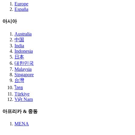
Europe
España
아시아
Australia
中国
India
Indonesia
日本
대한민국
Malaysia
Singapore
台灣
ไทย
Türkiye
Việt Nam
아프리카 & 중동
MENA