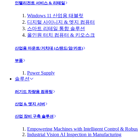
인텔리전트 서비스 & 리테일
Windows 11 산업용 태블릿
디지털 사이니지 & 엣지 컴퓨터
스마트 리테일 통합 솔루션
올인원 터치 컴퓨터 & 키오스크
산업용 마운트/거치대 (스탠드/암/카트)
부품
Power Supply
솔루션
러기드 차량용 컴퓨팅
산업 & 엣지 서버
산업 장비 구축 솔루션
Empowering Machines with Intelligent Control & Robu
Industrial Vision AI Inspection in Manufacturing