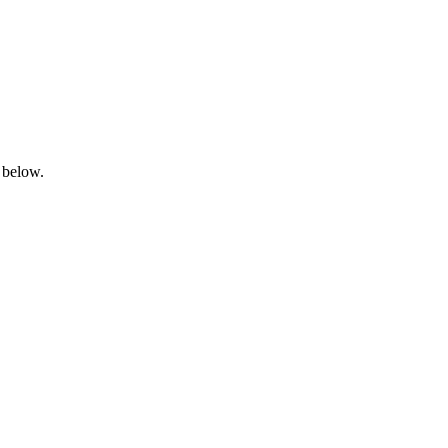
 below.