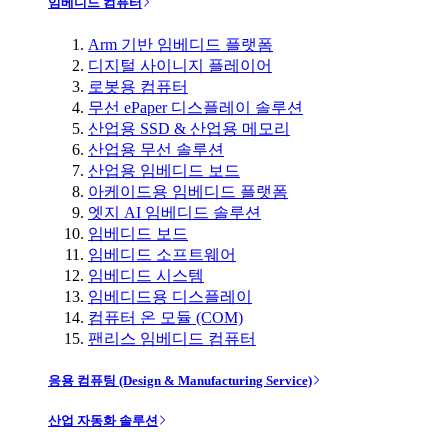
임베디드 컴퓨터
Arm 기반 임베디드 플랫폼
디지털 사이니지 플레이어
로봇용 컴퓨터
무선 ePaper 디스플레이 솔루션
산업용 SSD & 산업용 메모리
산업용 무선 솔루션
산업용 임베디드 보드
아케이드용 임베디드 플랫폼
엣지 AI 임베디드 솔루션
임베디드 보드
임베디드 소프트웨어
임베디드 시스템
임베디드용 디스플레이
컴퓨터 온 모듈 (COM)
팬리스 임베디드 컴퓨터
응용 컴퓨팅 (Design & Manufacturing Service)
산업 자동화 솔루션