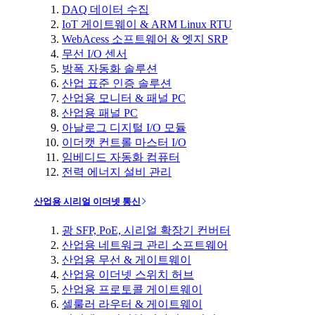
DAQ 데이터 수집
IoT 게이트웨이 & ARM Linux RTU
WebAcess 소프트웨어 & 엣지 SRP
무선 I/O 센서
방폭 자동화 솔루션
산업 표준 인증 솔루션
산업용 모니터 & 패널 PC
산업용 패널 PC
아날로그 디지털 I/O 모듈
이더캣 컨트롤 마스터 I/O
임베디드 자동화 컴퓨터
전력 에너지 설비 관리
산업용 시리얼 이더넷 통신
광 SFP, PoE, 시리얼 확장기 컨버터
산업용 네트워크 관리 소프트웨어
산업용 무선 & 게이트웨이
산업용 이더넷 스위치 허브
산업용 프로토콜 게이트웨이
셀룰러 라우터 & 게이트웨이