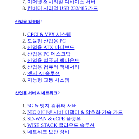
이더넷 & 시리얼 디바이스 서버
컨버터 시리얼 USB 232/485 카드
산업용 컴퓨터
CPCI & VPX 시스템
모듈형 산업용 PC
산업용 ATX 마더보드
산업용 PC 데스크탑
산업용 컴퓨터 랙마운트
산업용 컴퓨터 액세서리
엣지 AI 솔루션
지능형 교통 시스템
산업용 서버 & 네트워크
5G & 엣지 컴퓨터 서버
NIC 이더넷 서버 어댑터 & 암호화 가속 카드
SD-WAN & uCPE 플랫폼
WISE-STACK 클라우드 솔루션
네트워크 보안 장비