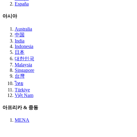
España
아시아
Australia
中国
India
Indonesia
日本
대한민국
Malaysia
Singapore
台灣
ไทย
Türkiye
Việt Nam
아프리카 & 중동
MENA