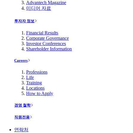
Advantech Magazine
미디어 자료
투자자 정보
Financial Results
Corporate Governance
Investor Conferences
Shareholder Information
Careers
Professions
Life
Training
Locations
How to Apply
경영 철학
직원전용
연락처