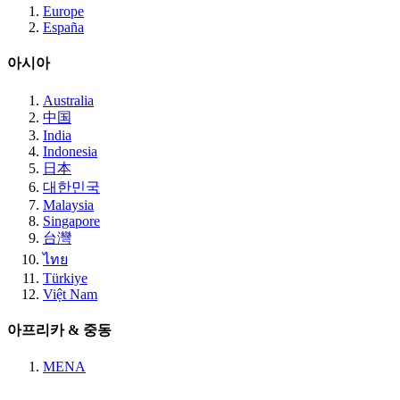
Europe
España
아시아
Australia
中国
India
Indonesia
日本
대한민국
Malaysia
Singapore
台灣
ไทย
Türkiye
Việt Nam
아프리카 & 중동
MENA