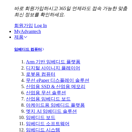
바로 회원가입하시고 365일 언제라도 접속 가능한 맞춤
최신 정보를 확인하세요.
회원가입
Log In
MyAdvantech
제품
임베디드 컴퓨터
Arm 기반 임베디드 플랫폼
디지털 사이니지 플레이어
로봇용 컴퓨터
무선 ePaper 디스플레이 솔루션
산업용 SSD & 산업용 메모리
산업용 무선 솔루션
산업용 임베디드 보드
아케이드용 임베디드 플랫폼
엣지 AI 임베디드 솔루션
임베디드 보드
임베디드 소프트웨어
임베디드 시스템