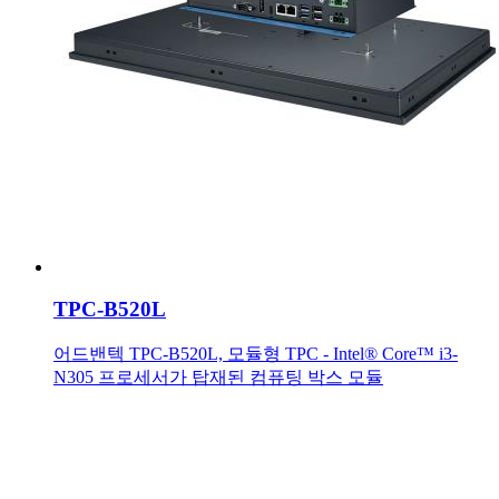
TPC-B520L
어드밴텍 TPC-B520L, 모듈형 TPC - Intel® Core™ i3-
N305 프로세서가 탑재된 컴퓨팅 박스 모듈