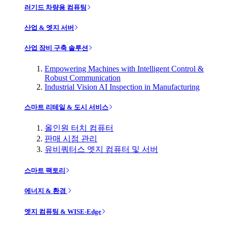
러기드 차량용 컴퓨팅
산업 & 엣지 서버
산업 장비 구축 솔루션
Empowering Machines with Intelligent Control &
Robust Communication
Industrial Vision AI Inspection in Manufacturing
스마트 리테일 & 도시 서비스
올인원 터치 컴퓨터
판매 시점 관리
유비쿼터스 엣지 컴퓨터 및 서버
스마트 팩토리
에너지 & 환경
엣지 컴퓨팅 & WISE-Edge