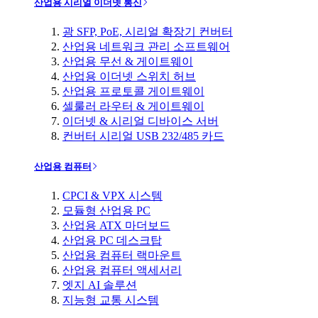
산업용 시리얼 이더넷 통신
광 SFP, PoE, 시리얼 확장기 컨버터
산업용 네트워크 관리 소프트웨어
산업용 무선 & 게이트웨이
산업용 이더넷 스위치 허브
산업용 프로토콜 게이트웨이
셀룰러 라우터 & 게이트웨이
이더넷 & 시리얼 디바이스 서버
컨버터 시리얼 USB 232/485 카드
산업용 컴퓨터
CPCI & VPX 시스템
모듈형 산업용 PC
산업용 ATX 마더보드
산업용 PC 데스크탑
산업용 컴퓨터 랙마운트
산업용 컴퓨터 액세서리
엣지 AI 솔루션
지능형 교통 시스템