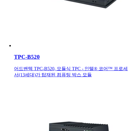
TPC-B520
어드밴텍 TPC-B520, 모듈식 TPC - 인텔® 코어™ 프로세
서(13세대)가 탑재된 컴퓨팅 박스 모듈