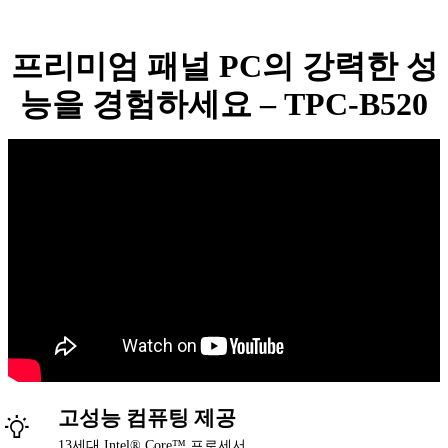
프리미엄 패널 PC의 강력한 성
능을 경험하세요 – TPC-B520
고성능 컴퓨팅 제공
13세대 Intel® Core™ 프로세서