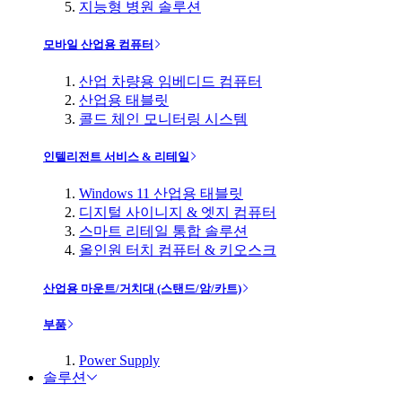
지능형 병원 솔루션
모바일 산업용 컴퓨터
산업 차량용 임베디드 컴퓨터
산업용 태블릿
콜드 체인 모니터링 시스템
인텔리전트 서비스 & 리테일
Windows 11 산업용 태블릿
디지털 사이니지 & 엣지 컴퓨터
스마트 리테일 통합 솔루션
올인원 터치 컴퓨터 & 키오스크
산업용 마운트/거치대 (스탠드/암/카트)
부품
Power Supply
솔루션