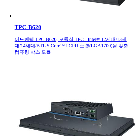
TPC-B620
어드밴텍 TPC-B620, 모듈식 TPC - Intel® 12세대/13세
대/14세대/BTL S Core™ i CPU 소켓(LGA1700)을 갖춘
컴퓨팅 박스 모듈