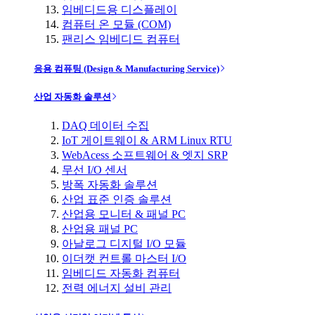
임베디드용 디스플레이
컴퓨터 온 모듈 (COM)
팬리스 임베디드 컴퓨터
응용 컴퓨팅 (Design & Manufacturing Service)
산업 자동화 솔루션
DAQ 데이터 수집
IoT 게이트웨이 & ARM Linux RTU
WebAcess 소프트웨어 & 엣지 SRP
무선 I/O 센서
방폭 자동화 솔루션
산업 표준 인증 솔루션
산업용 모니터 & 패널 PC
산업용 패널 PC
아날로그 디지털 I/O 모듈
이더캣 컨트롤 마스터 I/O
임베디드 자동화 컴퓨터
전력 에너지 설비 관리