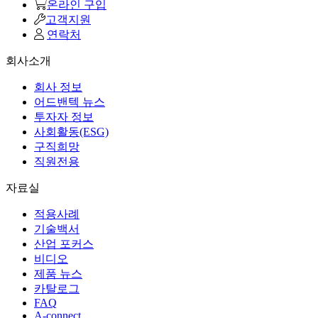
온라인 구입
고객지원
연락처
회사소개
회사 정보
어드밴텍 뉴스
투자자 정보
사회활동(ESG)
구직희망
직원전용
자료실
적용사례
기술백서
산업 포커스
비디오
제품 뉴스
카탈로그
FAQ
A-connect