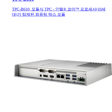
TPC-B610, 모듈식 TPC - 인텔® 코어™ 프로세서(10세
대)가 탑재된 컴퓨팅 박스 모듈