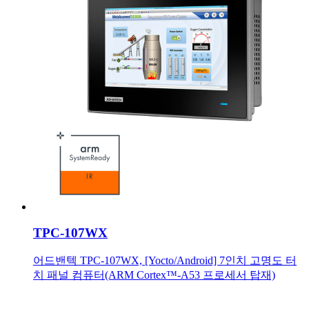
TPC-107WX
어드밴텍 TPC-107WX, [Yocto/Android] 7인치 고명도 터
치 패널 컴퓨터(ARM Cortex™-A53 프로세서 탑재)