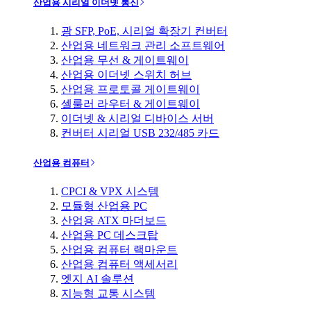
산업용 시리얼 이더넷 통신
광 SFP, PoE, 시리얼 확장기 컨버터
산업용 네트워크 관리 소프트웨어
산업용 무선 & 게이트웨이
산업용 이더넷 스위치 허브
산업용 프로토콜 게이트웨이
셀룰러 라우터 & 게이트웨이
이더넷 & 시리얼 디바이스 서버
컨버터 시리얼 USB 232/485 카드
산업용 컴퓨터
CPCI & VPX 시스템
모듈형 산업용 PC
산업용 ATX 마더보드
산업용 PC 데스크탑
산업용 컴퓨터 랙마운트
산업용 컴퓨터 액세서리
엣지 AI 솔루션
지능형 교통 시스템