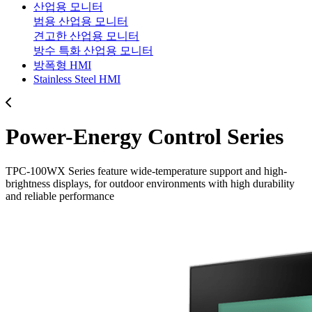
산업용 모니터
범용 산업용 모니터
견고한 산업용 모니터
방수 특화 산업용 모니터
방폭형 HMI
Stainless Steel HMI
Power-Energy Control Series
TPC-100WX Series feature wide-temperature support and high-
brightness displays, for outdoor environments with high durability
and reliable performance