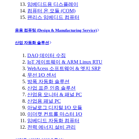
임베디드용 디스플레이
컴퓨터 온 모듈 (COM)
팬리스 임베디드 컴퓨터
응용 컴퓨팅 (Design & Manufacturing Service)
산업 자동화 솔루션
DAQ 데이터 수집
IoT 게이트웨이 & ARM Linux RTU
WebAcess 소프트웨어 & 엣지 SRP
무선 I/O 센서
방폭 자동화 솔루션
산업 표준 인증 솔루션
산업용 모니터 & 패널 PC
산업용 패널 PC
아날로그 디지털 I/O 모듈
이더캣 컨트롤 마스터 I/O
임베디드 자동화 컴퓨터
전력 에너지 설비 관리