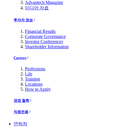
Advantech Magazine
미디어 자료
투자자 정보
Financial Results
Corporate Governance
Investor Conferences
Shareholder Information
Careers
Professions
Life
Training
Locations
How to Apply
경영 철학
직원전용
연락처