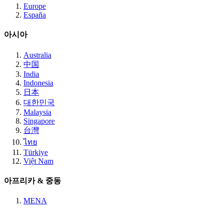
Europe
España
아시아
Australia
中国
India
Indonesia
日本
대한민국
Malaysia
Singapore
台灣
ไทย
Türkiye
Việt Nam
아프리카 & 중동
MENA