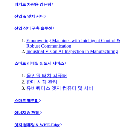
러기드 차량용 컴퓨팅
산업 & 엣지 서버
산업 장비 구축 솔루션
Empowering Machines with Intelligent Control &
Robust Communication
Industrial Vision AI Inspection in Manufacturing
스마트 리테일 & 도시 서비스
올인원 터치 컴퓨터
판매 시점 관리
유비쿼터스 엣지 컴퓨터 및 서버
스마트 팩토리
에너지 & 환경
엣지 컴퓨팅 & WISE-Edge