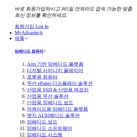
바로 회원가입하시고 365일 언제라도 접속 가능한 맞춤
최신 정보를 확인하세요.
회원가입
Log In
MyAdvantech
제품
임베디드 컴퓨터
Arm 기반 임베디드 플랫폼
디지털 사이니지 플레이어
로봇용 컴퓨터
무선 ePaper 디스플레이 솔루션
산업용 SSD & 산업용 메모리
산업용 무선 솔루션
산업용 임베디드 보드
아케이드용 임베디드 플랫폼
엣지 AI 임베디드 솔루션
임베디드 보드
임베디드 소프트웨어
임베디드 시스템