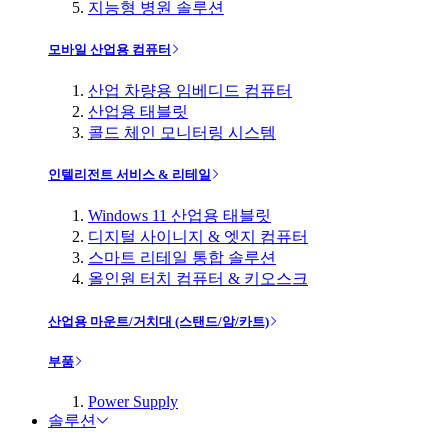
지능형 병원 솔루션
모바일 산업용 컴퓨터
산업 차량용 임베디드 컴퓨터
산업용 태블릿
콜드 체인 모니터링 시스템
인텔리전트 서비스 & 리테일
Windows 11 산업용 태블릿
디지털 사이니지 & 엣지 컴퓨터
스마트 리테일 통합 솔루션
올인원 터치 컴퓨터 & 키오스크
산업용 마운트/거치대 (스탠드/암/카트)
부품
Power Supply
솔루션