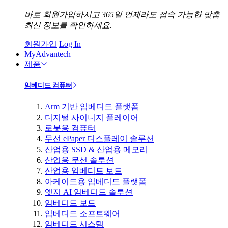
바로 회원가입하시고 365일 언제라도 접속 가능한 맞춤
최신 정보를 확인하세요.
회원가입
Log In
MyAdvantech
제품
임베디드 컴퓨터
Arm 기반 임베디드 플랫폼
디지털 사이니지 플레이어
로봇용 컴퓨터
무선 ePaper 디스플레이 솔루션
산업용 SSD & 산업용 메모리
산업용 무선 솔루션
산업용 임베디드 보드
아케이드용 임베디드 플랫폼
엣지 AI 임베디드 솔루션
임베디드 보드
임베디드 소프트웨어
임베디드 시스템