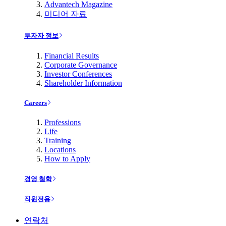
Advantech Magazine
미디어 자료
투자자 정보
Financial Results
Corporate Governance
Investor Conferences
Shareholder Information
Careers
Professions
Life
Training
Locations
How to Apply
경영 철학
직원전용
연락처