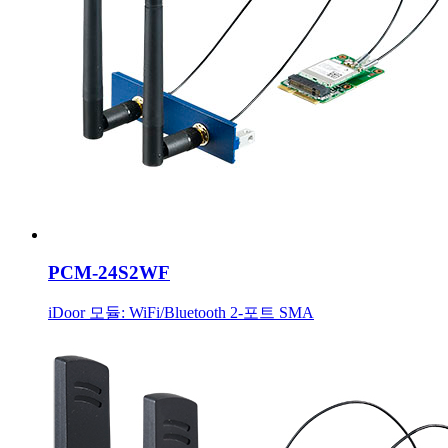
PCM-24S2WF
iDoor 모듈: WiFi/Bluetooth 2-포트 SMA