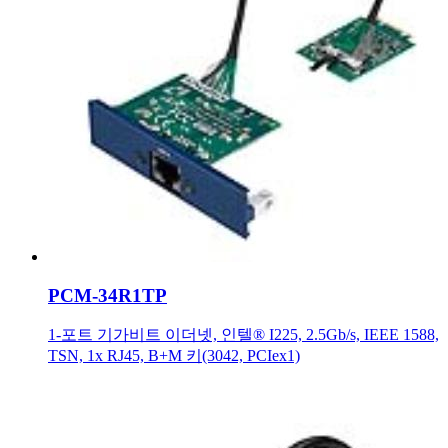
PCM-34R1TP
1-포트 기가비트 이더넷, 인텔® I225, 2.5Gb/s, IEEE 1588,
TSN, 1x RJ45, B+M 키(3042, PCIex1)