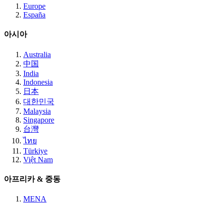
Europe
España
아시아
Australia
中国
India
Indonesia
日本
대한민국
Malaysia
Singapore
台灣
ไทย
Türkiye
Việt Nam
아프리카 & 중동
MENA