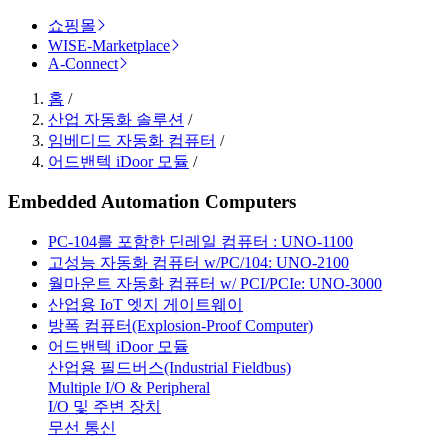
쇼핑몰
WISE-Marketplace
A-Connect
홈
/
산업 자동화 솔루션
/
임베디드 자동화 컴퓨터
/
어드밴텍 iDoor 모듈
/
Embedded Automation Computers
PC-104를 포함한 딘레일 컴퓨터 : UNO-1100
고성능 자동화 컴퓨터 w/PC/104: UNO-2100
월마운트 자동화 컴퓨터 w/ PCI/PCIe: UNO-3000
산업용 IoT 엣지 게이트웨이
방폭 컴퓨터(Explosion-Proof Computer)
어드밴텍 iDoor 모듈
산업용 필드버스(Industrial Fieldbus)
Multiple I/O & Peripheral
I/O 및 주변 장치
무선 통신