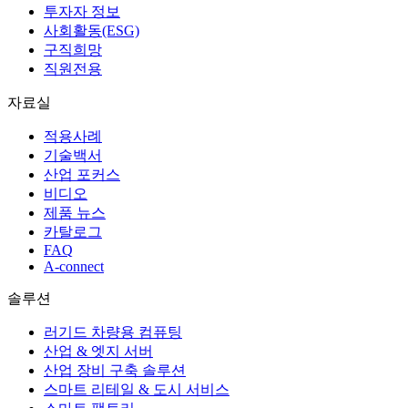
투자자 정보
사회활동(ESG)
구직희망
직원전용
자료실
적용사례
기술백서
산업 포커스
비디오
제품 뉴스
카탈로그
FAQ
A-connect
솔루션
러기드 차량용 컴퓨팅
산업 & 엣지 서버
산업 장비 구축 솔루션
스마트 리테일 & 도시 서비스