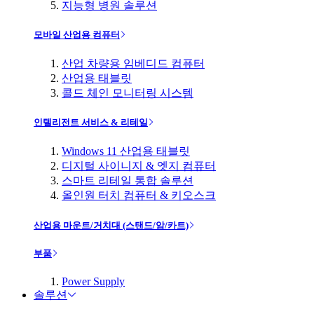
지능형 병원 솔루션
모바일 산업용 컴퓨터
산업 차량용 임베디드 컴퓨터
산업용 태블릿
콜드 체인 모니터링 시스템
인텔리전트 서비스 & 리테일
Windows 11 산업용 태블릿
디지털 사이니지 & 엣지 컴퓨터
스마트 리테일 통합 솔루션
올인원 터치 컴퓨터 & 키오스크
산업용 마운트/거치대 (스탠드/암/카트)
부품
Power Supply
솔루션