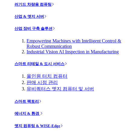
러기드 차량용 컴퓨팅
산업 & 엣지 서버
산업 장비 구축 솔루션
Empowering Machines with Intelligent Control &
Robust Communication
Industrial Vision AI Inspection in Manufacturing
스마트 리테일 & 도시 서비스
올인원 터치 컴퓨터
판매 시점 관리
유비쿼터스 엣지 컴퓨터 및 서버
스마트 팩토리
에너지 & 환경
엣지 컴퓨팅 & WISE-Edge