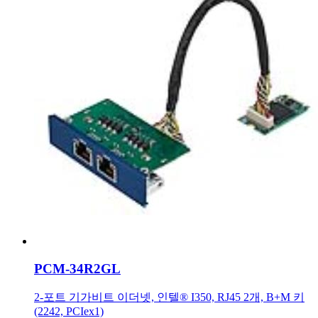
PCM-34R2GL
2-포트 기가비트 이더넷, 인텔® I350, RJ45 2개, B+M 키
(2242, PCIex1)