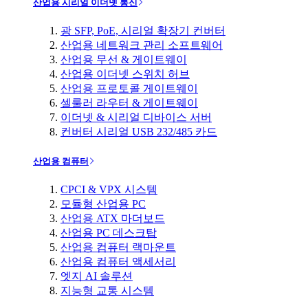
산업용 시리얼 이더넷 통신
광 SFP, PoE, 시리얼 확장기 컨버터
산업용 네트워크 관리 소프트웨어
산업용 무선 & 게이트웨이
산업용 이더넷 스위치 허브
산업용 프로토콜 게이트웨이
셀룰러 라우터 & 게이트웨이
이더넷 & 시리얼 디바이스 서버
컨버터 시리얼 USB 232/485 카드
산업용 컴퓨터
CPCI & VPX 시스템
모듈형 산업용 PC
산업용 ATX 마더보드
산업용 PC 데스크탑
산업용 컴퓨터 랙마운트
산업용 컴퓨터 액세서리
엣지 AI 솔루션
지능형 교통 시스템