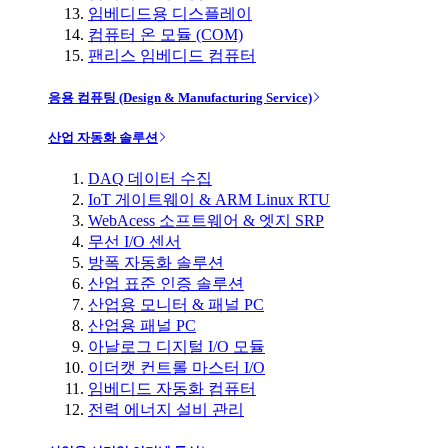
임베디드용 디스플레이
컴퓨터 온 모듈 (COM)
팬리스 임베디드 컴퓨터
응용 컴퓨팅 (Design & Manufacturing Service)
산업 자동화 솔루션
DAQ 데이터 수집
IoT 게이트웨이 & ARM Linux RTU
WebAcess 소프트웨어 & 엣지 SRP
무선 I/O 센서
방폭 자동화 솔루션
산업 표준 인증 솔루션
산업용 모니터 & 패널 PC
산업용 패널 PC
아날로그 디지털 I/O 모듈
이더캣 컨트롤 마스터 I/O
임베디드 자동화 컴퓨터
전력 에너지 설비 관리