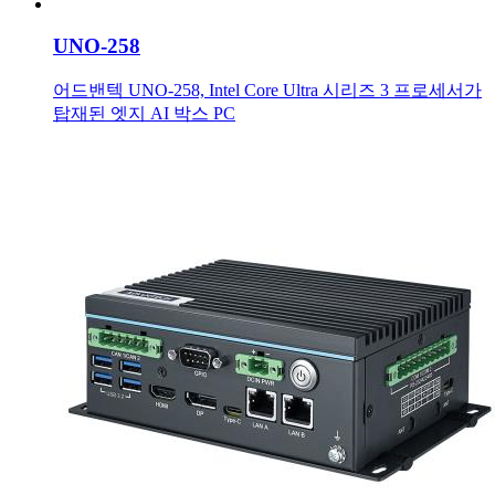
UNO-258
어드밴텍 UNO-258, Intel Core Ultra 시리즈 3 프로세서가
탑재된 엣지 AI 박스 PC