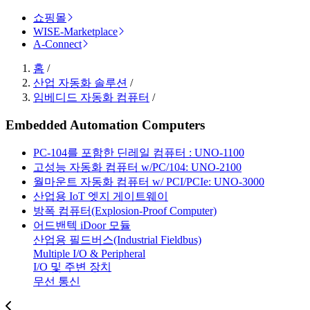
쇼핑몰
WISE-Marketplace
A-Connect
홈
/
산업 자동화 솔루션
/
임베디드 자동화 컴퓨터
/
Embedded Automation Computers
PC-104를 포함한 딘레일 컴퓨터 : UNO-1100
고성능 자동화 컴퓨터 w/PC/104: UNO-2100
월마운트 자동화 컴퓨터 w/ PCI/PCIe: UNO-3000
산업용 IoT 엣지 게이트웨이
방폭 컴퓨터(Explosion-Proof Computer)
어드밴텍 iDoor 모듈
산업용 필드버스(Industrial Fieldbus)
Multiple I/O & Peripheral
I/O 및 주변 장치
무선 통신