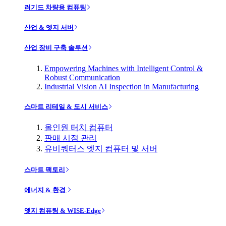
러기드 차량용 컴퓨팅
산업 & 엣지 서버
산업 장비 구축 솔루션
Empowering Machines with Intelligent Control &
Robust Communication
Industrial Vision AI Inspection in Manufacturing
스마트 리테일 & 도시 서비스
올인원 터치 컴퓨터
판매 시점 관리
유비쿼터스 엣지 컴퓨터 및 서버
스마트 팩토리
에너지 & 환경
엣지 컴퓨팅 & WISE-Edge