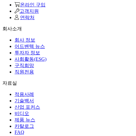
온라인 구입
고객지원
연락처
회사소개
회사 정보
어드밴텍 뉴스
투자자 정보
사회활동(ESG)
구직희망
직원전용
자료실
적용사례
기술백서
산업 포커스
비디오
제품 뉴스
카탈로그
FAQ