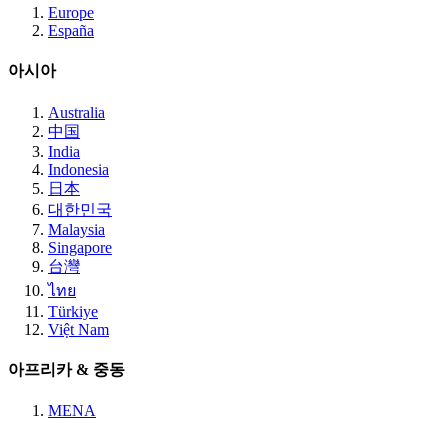
Europe
España
아시아
Australia
中国
India
Indonesia
日本
대한민국
Malaysia
Singapore
台灣
ไทย
Türkiye
Việt Nam
아프리카 & 중동
MENA