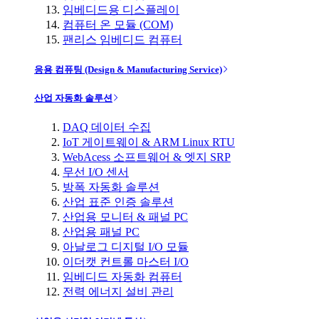
임베디드용 디스플레이
컴퓨터 온 모듈 (COM)
팬리스 임베디드 컴퓨터
응용 컴퓨팅 (Design & Manufacturing Service)
산업 자동화 솔루션
DAQ 데이터 수집
IoT 게이트웨이 & ARM Linux RTU
WebAcess 소프트웨어 & 엣지 SRP
무선 I/O 센서
방폭 자동화 솔루션
산업 표준 인증 솔루션
산업용 모니터 & 패널 PC
산업용 패널 PC
아날로그 디지털 I/O 모듈
이더캣 컨트롤 마스터 I/O
임베디드 자동화 컴퓨터
전력 에너지 설비 관리