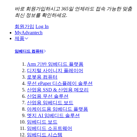
바로 회원가입하시고 365일 언제라도 접속 가능한 맞춤
최신 정보를 확인하세요.
회원가입
Log In
MyAdvantech
제품
임베디드 컴퓨터
Arm 기반 임베디드 플랫폼
디지털 사이니지 플레이어
로봇용 컴퓨터
무선 ePaper 디스플레이 솔루션
산업용 SSD & 산업용 메모리
산업용 무선 솔루션
산업용 임베디드 보드
아케이드용 임베디드 플랫폼
엣지 AI 임베디드 솔루션
임베디드 보드
임베디드 소프트웨어
임베디드 시스템