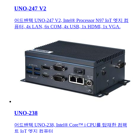
UNO-247 V2
어드밴텍 UNO-247 V2, Intel® Processor N97 IoT 엣지 컴
퓨터, 4x LAN, 6x COM, 4x USB, 1x HDMI, 1x VGA.
UNO-238
어드밴텍 UNO-238, Intel® Core™ i CPU를 탑재한 컴팩
트 IoT 엣지 컴퓨터