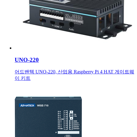
UNO-220
어드밴텍 UNO-220, 산업용 Raspberry Pi 4 HAT 게이트웨
이 키트