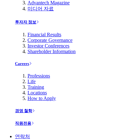
Advantech Magazine
미디어 자료
투자자 정보
Financial Results
Corporate Governance
Investor Conferences
Shareholder Information
Careers
Professions
Life
Training
Locations
How to Apply
경영 철학
직원전용
연락처