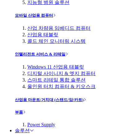
지능형 병원 솔루션
모바일 산업용 컴퓨터
산업 차량용 임베디드 컴퓨터
산업용 태블릿
콜드 체인 모니터링 시스템
인텔리전트 서비스 & 리테일
Windows 11 산업용 태블릿
디지털 사이니지 & 엣지 컴퓨터
스마트 리테일 통합 솔루션
올인원 터치 컴퓨터 & 키오스크
산업용 마운트/거치대 (스탠드/암/카트)
부품
Power Supply
솔루션