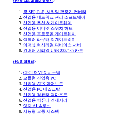
산업용 시리얼 이더넷 통신
광 SFP, PoE, 시리얼 확장기 컨버터
산업용 네트워크 관리 소프트웨어
산업용 무선 & 게이트웨이
산업용 이더넷 스위치 허브
산업용 프로토콜 게이트웨이
셀룰러 라우터 & 게이트웨이
이더넷 & 시리얼 디바이스 서버
컨버터 시리얼 USB 232/485 카드
산업용 컴퓨터
CPCI & VPX 시스템
모듈형 산업용 PC
산업용 ATX 마더보드
산업용 PC 데스크탑
산업용 컴퓨터 랙마운트
산업용 컴퓨터 액세서리
엣지 AI 솔루션
지능형 교통 시스템