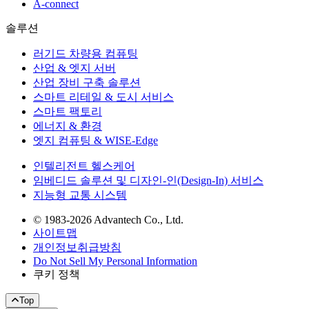
A-connect
솔루션
러기드 차량용 컴퓨팅
산업 & 엣지 서버
산업 장비 구축 솔루션
스마트 리테일 & 도시 서비스
스마트 팩토리
에너지 & 환경
엣지 컴퓨팅 & WISE-Edge
인텔리전트 헬스케어
임베디드 솔루션 및 디자인-인(Design-In) 서비스
지능형 교통 시스템
© 1983-2026 Advantech Co., Ltd.
사이트맵
개인정보취급방침
Do Not Sell My Personal Information
쿠키 정책
Top