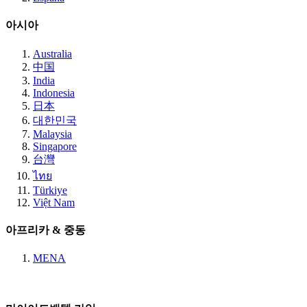
아시아
Australia
中国
India
Indonesia
日本
대한민국
Malaysia
Singapore
台灣
ไทย
Türkiye
Việt Nam
아프리카 & 중동
MENA