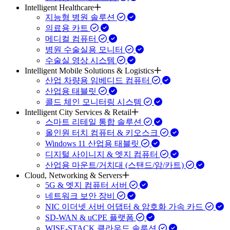
Intelligent Healthcare
지능형 병원 솔루션
의료용 카트
메디컬 컴퓨터
병원 수술실용 모니터
수술실 영상 시스템
Intelligent Mobile Solutions & Logistics
산업 차량용 임베디드 컴퓨터
산업용 태블릿
콜드 체인 모니터링 시스템
Intelligent City Services & Retail
스마트 리테일 통합 솔루션
올인원 터치 컴퓨터 & 키오스크
Windows 11 산업용 태블릿
디지털 사이니지 & 엣지 컴퓨터
산업용 마운트/거치대 (스탠드/암/카트)
Cloud, Networking & Servers
5G & 엣지 컴퓨터 서버
네트워크 보안 장비
NIC 이더넷 서버 어댑터 & 암호화 가속 카드
SD-WAN & uCPE 플랫폼
WISE-STACK 클라우드 솔루션