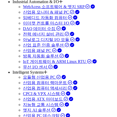
Industrial Automation & I/O
WebAcess 소프트웨어 & 엣지 SRP
산업용 모니터 & 패널 PC
임베디드 자동화 컴퓨터
이더캣 컨트롤 마스터 I/O
DAQ 데이터 수집
전력 에너지 설비 관리
아날로그 디지털 I/O 모듈
산업 표준 인증 솔루션
산업용 패널 PC
방폭 자동화 솔루션
IoT 게이트웨이 & ARM Linux RTU
무선 I/O 센서
Intelligent Systems
모듈형 산업용 PC
산업용 컴퓨터 랙마운트
산업용 컴퓨터 액세서리
CPCI & VPX 시스템
산업용 ATX 마더보드
지능형 교통 시스템
엣지 AI 솔루션
산업용 PC 데스크탑