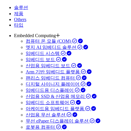
솔루션
제품
Others
타입
Embedded Computing
컴퓨터 온 모듈 (COM)
엣지 AI 임베디드 솔루션
임베디드 시스템
임베디드 보드
산업용 임베디드 보드
Arm 기반 임베디드 플랫폼
팬리스 임베디드 컴퓨터
디지털 사이니지 플레이어
임베디드용 디스플레이
산업용 SSD & 산업용 메모리
임베디드 소프트웨어
아케이드용 임베디드 플랫폼
산업용 무선 솔루션
무선 ePaper 디스플레이 솔루션
로봇용 컴퓨터