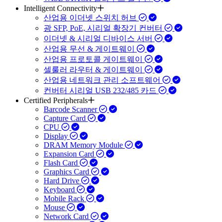
Intelligent Connectivity
산업용 이더넷 스위치 허브
광 SFP, PoE, 시리얼 확장기 컨버터
이더넷 & 시리얼 디바이스 서버
산업용 무선 & 게이트웨이
산업용 프로토콜 게이트웨이
셀룰러 라우터 & 게이트웨이
산업용 네트워크 관리 소프트웨어
컨버터 시리얼 USB 232/485 카드
Certified Peripherals
Barcode Scanner
Capture Card
CPU
Display
DRAM Memory Module
Expansion Card
Flash Card
Graphics Card
Hard Drive
Keyboard
Mobile Rack
Mouse
Network Card