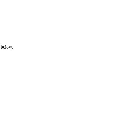
 below.