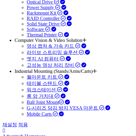
Optical Drive
Power Supply
Rackmount Kit
RAID Controller
Solid State Drive
Software
Thermal Printer
Computer Vision & Video Solution
영상 캡처 & 가속 카드
라이브 스트리밍 솔루션
엣지 AI 컴퓨터
고성능 영상 처리 장비
Industrial Mounting (Stands/Arms/Carts)
월마운트 키트
테이블 스탠드
워크스테이션
롱 암 거치대
Ball Joint Mount​
G-시리즈 당김 방지 VESA 마운트
Mobile Carts
재설정
적용