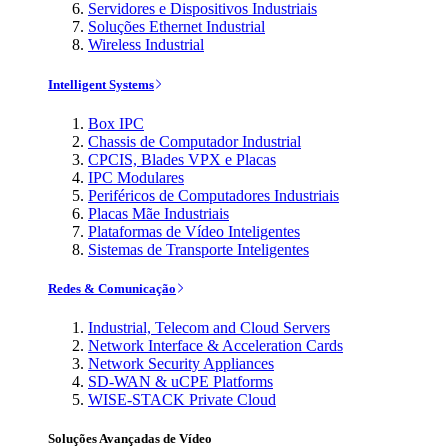
Servidores e Dispositivos Industriais
Soluções Ethernet Industrial
Wireless Industrial
Intelligent Systems
Box IPC
Chassis de Computador Industrial
CPCIS, Blades VPX e Placas
IPC Modulares
Periféricos de Computadores Industriais
Placas Mãe Industriais
Plataformas de Vídeo Inteligentes
Sistemas de Transporte Inteligentes
Redes & Comunicação
Industrial, Telecom and Cloud Servers
Network Interface & Acceleration Cards
Network Security Appliances
SD-WAN & uCPE Platforms
WISE-STACK Private Cloud
Soluções Avançadas de Vídeo