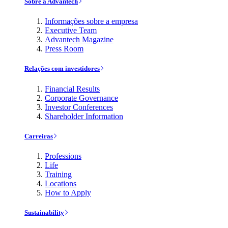
Sobre a Advantech
Informações sobre a empresa
Executive Team
Advantech Magazine
Press Room
Relações com investidores
Financial Results
Corporate Governance
Investor Conferences
Shareholder Information
Carreiras
Professions
Life
Training
Locations
How to Apply
Sustainability