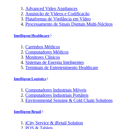
Advanced Video Appliances
Aquisição de Vídeos e Codificação
Plataformas de Vigilância em Vídeo
Processamento de Sinais Digitais Multi-Núcleos
Intelligent Healthcare
Carrinhos Médicos
Computadores Médicos
Monitores Clínicos
Sistemas de Energia Inteligentes
Terminais de Entretenimento Healthcare
Intelligent Logistics
Computadores Industriais Móveis
Computadores Industriais Portáteis
Environmental Sensing & Cold Chain Solutions
Intelligent Retail
iCity Service & iRetail Solution
POS & Tablets