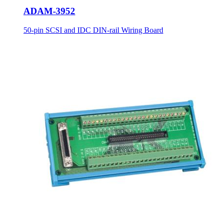
ADAM-3952
50-pin SCSI and IDC DIN-rail Wiring Board