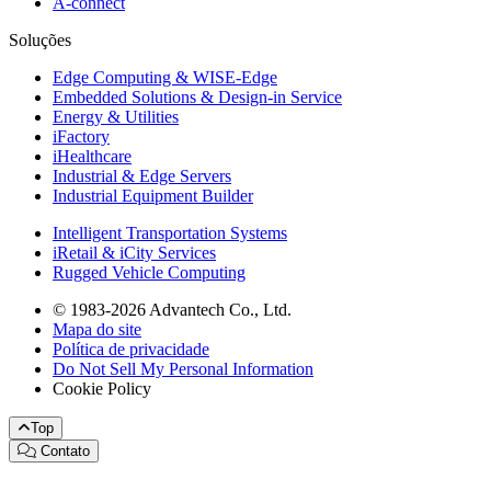
A-connect
Soluções
Edge Computing & WISE-Edge
Embedded Solutions & Design-in Service
Energy & Utilities
iFactory
iHealthcare
Industrial & Edge Servers
Industrial Equipment Builder
Intelligent Transportation Systems
iRetail & iCity Services
Rugged Vehicle Computing
© 1983-2026 Advantech Co., Ltd.
Mapa do site
Política de privacidade
Do Not Sell My Personal Information
Cookie Policy
Top
Contato