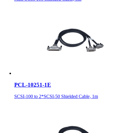
PCL-10251-1E
SCSI-100 to 2*SCSI-50 Shielded Cable, 1m