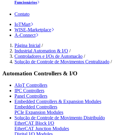
Funcionários
Contato
IoTMart
WISE-Marketplace
A-Connect
Página Inicial
/
Industrial Automation & I/O
/
Controladores e I/Os de Automação
/
Solução de Controle de Movimentos Centralizado
/
Automation Controllers & I/O
AIoT Controllers
IPC Controllers
Panel Controllers
Embedded Controllers & Expansion Modules
Embedded Controllers
PCIe Expansion Modules
Solução de Controle de Movimento Distribuído
EtherCAT Block I/O
EtherCAT Junction Modules
Digital I/O Modules