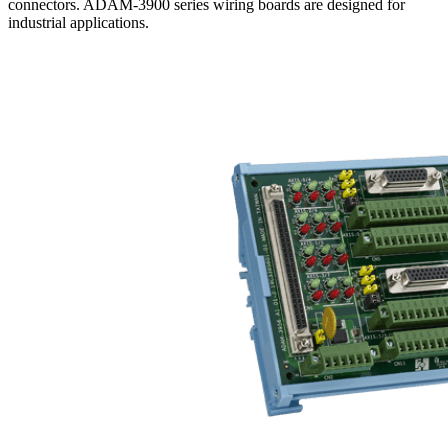
connectors. ADAM-3900 series wiring boards are designed for
industrial applications.