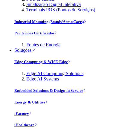
Sinalização Digital Interativa
Terminais POS (Pontos de Serviços)
Industrial Mounting (Stands/Arms/Carts)
Periféricos Certificados
Fontes de Energia
Soluções
Edge Computing & WISE-Edge
Edge AI Computing Solutions
Edge AI Systems
Embedded Solutions & Design-in Service
Energy & Utilities
iFactory
iHealthcare