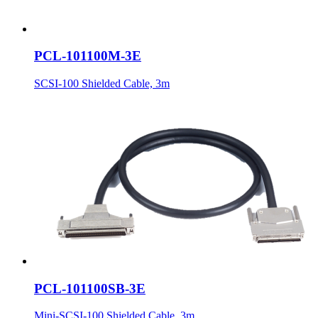
PCL-101100M-3E
SCSI-100 Shielded Cable, 3m
PCL-101100SB-3E
Mini-SCSI-100 Shielded Cable, 3m