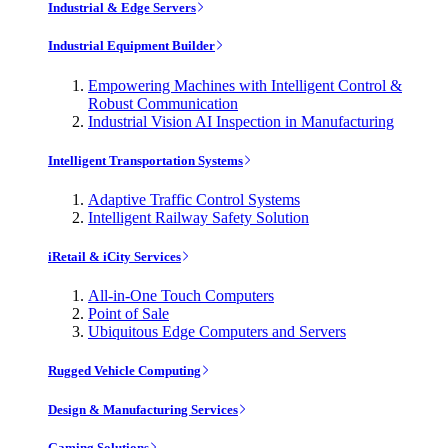
Industrial & Edge Servers
Industrial Equipment Builder
Empowering Machines with Intelligent Control &
Robust Communication
Industrial Vision AI Inspection in Manufacturing
Intelligent Transportation Systems
Adaptive Traffic Control Systems
Intelligent Railway Safety Solution
iRetail & iCity Services
All-in-One Touch Computers
Point of Sale
Ubiquitous Edge Computers and Servers
Rugged Vehicle Computing
Design & Manufacturing Services
Gaming Solutions