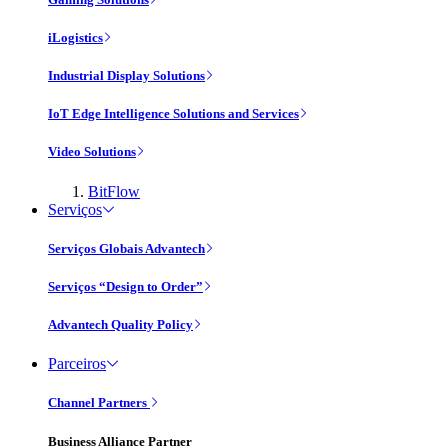
iLogistics
Industrial Display Solutions
IoT Edge Intelligence Solutions and Services
Video Solutions
BitFlow
Serviços
Serviços Globais Advantech
Serviços “Design to Order”
Advantech Quality Policy
Parceiros
Channel Partners
Business Alliance Partner