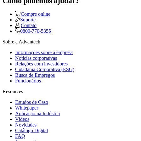
Como podemos ajudar?
Compre online
Suporte
Contato
0800-770-5355
Sobre a Advantech
Informações sobre a empresa
Notícias corporativas
Relações com investidores
Cidadania Corporativa (ESG)
Busca de Empregos
Funcionários
Resources
Estudos de Caso
Whitepaper
Aplicação na Indústria
Vídeos
Novidades
Catálogo Digital
FAQ