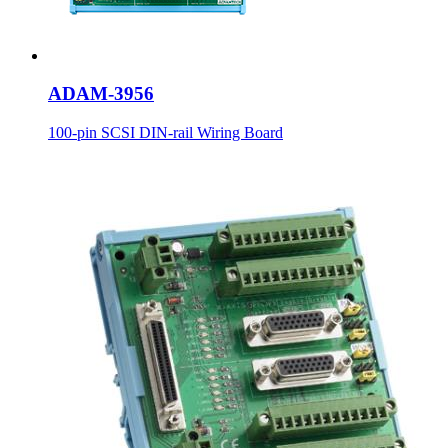
ADAM-3956
100-pin SCSI DIN-rail Wiring Board