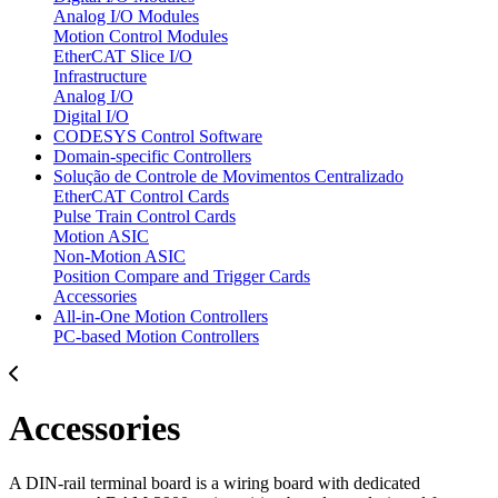
Analog I/O Modules
Motion Control Modules
EtherCAT Slice I/O
Infrastructure
Analog I/O
Digital I/O
CODESYS Control Software
Domain-specific Controllers
Solução de Controle de Movimentos Centralizado
EtherCAT Control Cards
Pulse Train Control Cards
Motion ASIC
Non-Motion ASIC
Position Compare and Trigger Cards
Accessories
All-in-One Motion Controllers
PC-based Motion Controllers
Accessories
A DIN-rail terminal board is a wiring board with dedicated