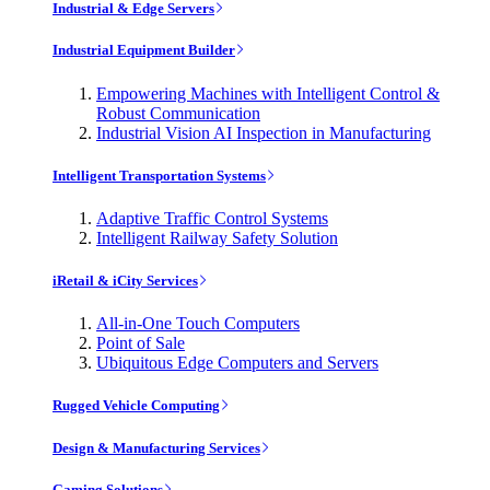
Industrial & Edge Servers
Industrial Equipment Builder
Empowering Machines with Intelligent Control &
Robust Communication
Industrial Vision AI Inspection in Manufacturing
Intelligent Transportation Systems
Adaptive Traffic Control Systems
Intelligent Railway Safety Solution
iRetail & iCity Services
All-in-One Touch Computers
Point of Sale
Ubiquitous Edge Computers and Servers
Rugged Vehicle Computing
Design & Manufacturing Services
Gaming Solutions