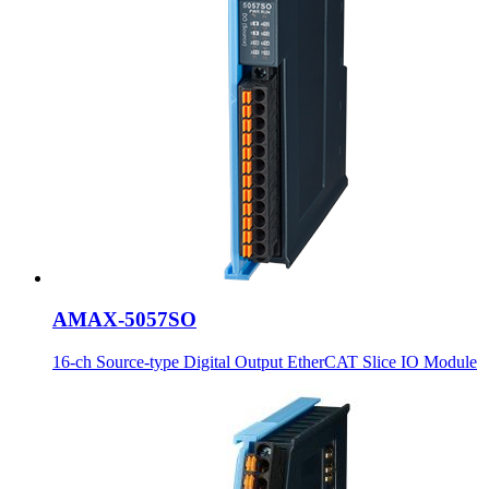
AMAX-5057SO
16-ch Source-type Digital Output EtherCAT Slice IO Module