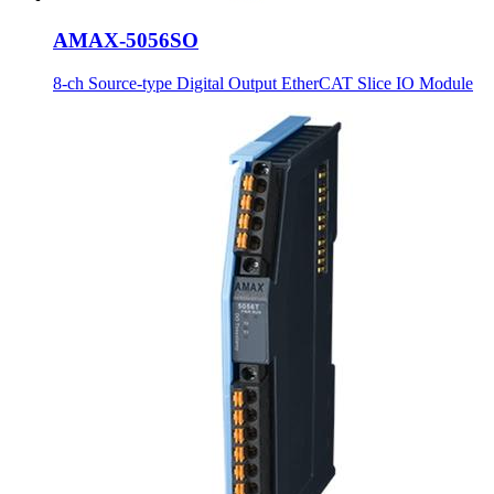
AMAX-5056SO
8-ch Source-type Digital Output EtherCAT Slice IO Module