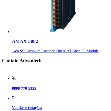
AMAX-5082
1-ch SSI Absolute Encoder EtherCAT Slice IO Module
Contato Advantech
0800-770-5355
Vendas e cotações