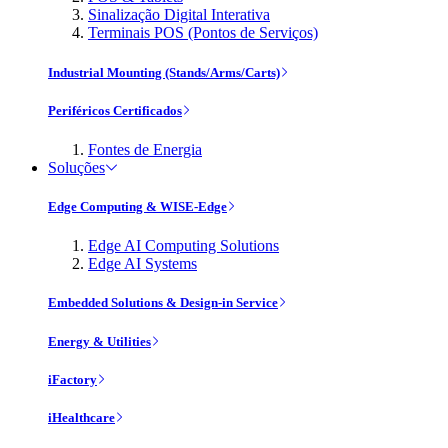
Sinalização Digital Interativa
Terminais POS (Pontos de Serviços)
Industrial Mounting (Stands/Arms/Carts)
Periféricos Certificados
Fontes de Energia
Soluções
Edge Computing & WISE-Edge
Edge AI Computing Solutions
Edge AI Systems
Embedded Solutions & Design-in Service
Energy & Utilities
iFactory
iHealthcare