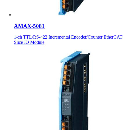
AMAX-5081
1-ch TTL/RS-422 Incremental Encoder/Counter EtherCAT
Slice IO Module