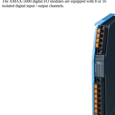
The AMAX-5000 digital I/O modules are equipped with 8 or 16
isolated digital input / output channels.