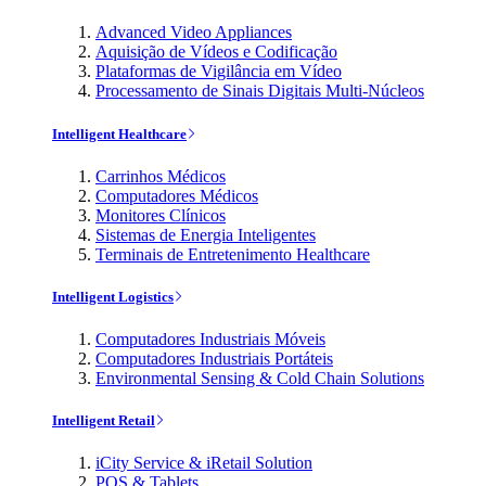
Advanced Video Appliances
Aquisição de Vídeos e Codificação
Plataformas de Vigilância em Vídeo
Processamento de Sinais Digitais Multi-Núcleos
Intelligent Healthcare
Carrinhos Médicos
Computadores Médicos
Monitores Clínicos
Sistemas de Energia Inteligentes
Terminais de Entretenimento Healthcare
Intelligent Logistics
Computadores Industriais Móveis
Computadores Industriais Portáteis
Environmental Sensing & Cold Chain Solutions
Intelligent Retail
iCity Service & iRetail Solution
POS & Tablets