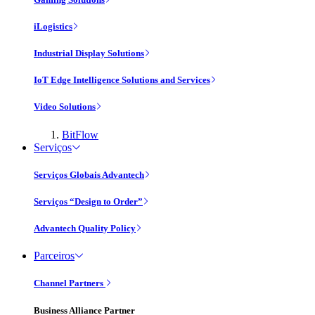
iLogistics
Industrial Display Solutions
IoT Edge Intelligence Solutions and Services
Video Solutions
BitFlow
Serviços
Serviços Globais Advantech
Serviços “Design to Order”
Advantech Quality Policy
Parceiros
Channel Partners
Business Alliance Partner