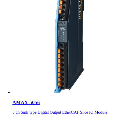
AMAX-5056
8-ch Sink-type Digital Output EtherCAT Slice IO Module