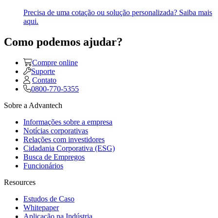
Precisa de uma cotação ou solução personalizada? Saiba mais
aqui.
Como podemos ajudar?
Compre online
Suporte
Contato
0800-770-5355
Sobre a Advantech
Informações sobre a empresa
Notícias corporativas
Relações com investidores
Cidadania Corporativa (ESG)
Busca de Empregos
Funcionários
Resources
Estudos de Caso
Whitepaper
Aplicação na Indústria