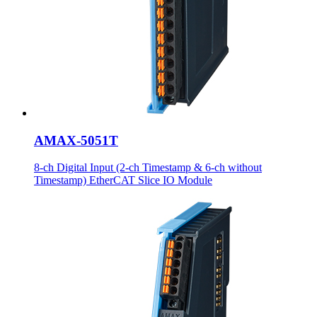
AMAX-5051T
8-ch Digital Input (2-ch Timestamp & 6-ch without
Timestamp) EtherCAT Slice IO Module