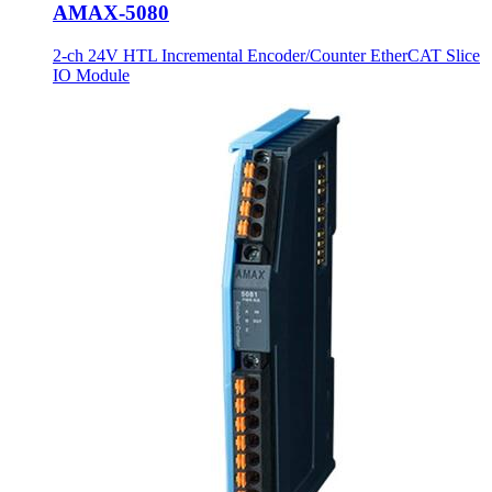
AMAX-5080
2-ch 24V HTL Incremental Encoder/Counter EtherCAT Slice
IO Module