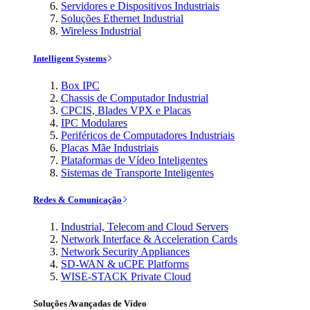
Servidores e Dispositivos Industriais
Soluções Ethernet Industrial
Wireless Industrial
Intelligent Systems
Box IPC
Chassis de Computador Industrial
CPCIS, Blades VPX e Placas
IPC Modulares
Periféricos de Computadores Industriais
Placas Mãe Industriais
Plataformas de Vídeo Inteligentes
Sistemas de Transporte Inteligentes
Redes & Comunicação
Industrial, Telecom and Cloud Servers
Network Interface & Acceleration Cards
Network Security Appliances
SD-WAN & uCPE Platforms
WISE-STACK Private Cloud
Soluções Avançadas de Vídeo