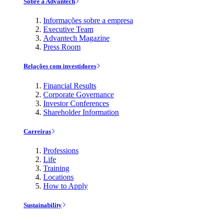
Sobre a Advantech
Informações sobre a empresa
Executive Team
Advantech Magazine
Press Room
Relações com investidores
Financial Results
Corporate Governance
Investor Conferences
Shareholder Information
Carreiras
Professions
Life
Training
Locations
How to Apply
Sustainability