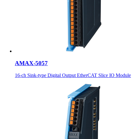
AMAX-5057
16-ch Sink-type Digital Output EtherCAT Slice IO Module