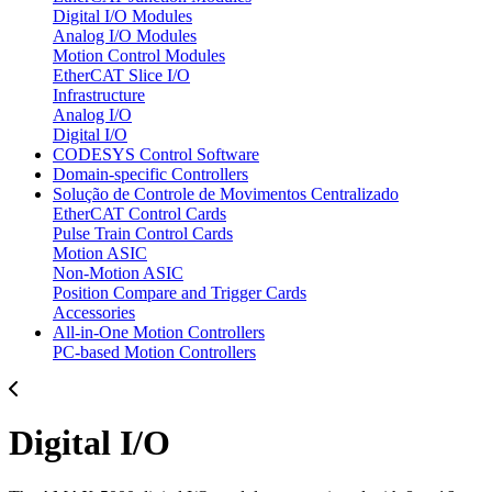
Digital I/O Modules
Analog I/O Modules
Motion Control Modules
EtherCAT Slice I/O
Infrastructure
Analog I/O
Digital I/O
CODESYS Control Software
Domain-specific Controllers
Solução de Controle de Movimentos Centralizado
EtherCAT Control Cards
Pulse Train Control Cards
Motion ASIC
Non-Motion ASIC
Position Compare and Trigger Cards
Accessories
All-in-One Motion Controllers
PC-based Motion Controllers
Digital I/O