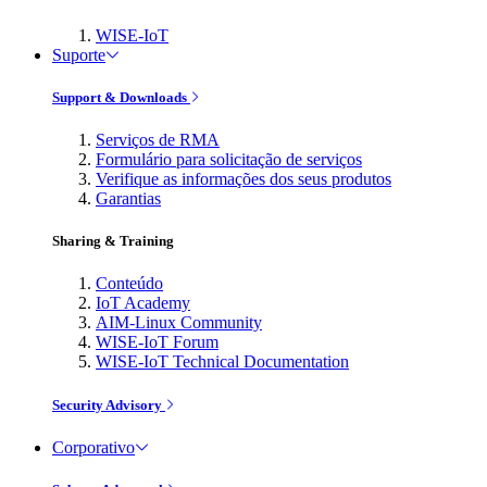
WISE-IoT
Suporte
Support & Downloads
Serviços de RMA
Formulário para solicitação de serviços
Verifique as informações dos seus produtos
Garantias
Sharing & Training
Conteúdo
IoT Academy
AIM-Linux Community
WISE-IoT Forum
WISE-IoT Technical Documentation
Security Advisory
Corporativo