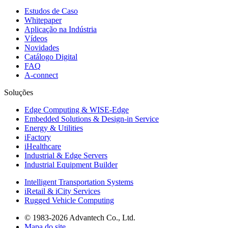
Estudos de Caso
Whitepaper
Aplicação na Indústria
Vídeos
Novidades
Catálogo Digital
FAQ
A-connect
Soluções
Edge Computing & WISE-Edge
Embedded Solutions & Design-in Service
Energy & Utilities
iFactory
iHealthcare
Industrial & Edge Servers
Industrial Equipment Builder
Intelligent Transportation Systems
iRetail & iCity Services
Rugged Vehicle Computing
© 1983-2026 Advantech Co., Ltd.
Mapa do site