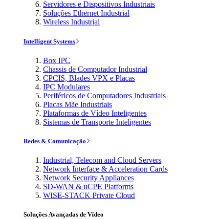
Servidores e Dispositivos Industriais
Soluções Ethernet Industrial
Wireless Industrial
Intelligent Systems
Box IPC
Chassis de Computador Industrial
CPCIS, Blades VPX e Placas
IPC Modulares
Periféricos de Computadores Industriais
Placas Mãe Industriais
Plataformas de Vídeo Inteligentes
Sistemas de Transporte Inteligentes
Redes & Comunicação
Industrial, Telecom and Cloud Servers
Network Interface & Acceleration Cards
Network Security Appliances
SD-WAN & uCPE Platforms
WISE-STACK Private Cloud
Soluções Avançadas de Vídeo