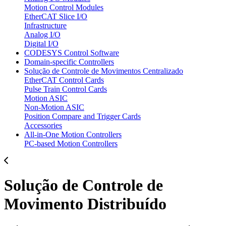
Motion Control Modules
EtherCAT Slice I/O
Infrastructure
Analog I/O
Digital I/O
CODESYS Control Software
Domain-specific Controllers
Solução de Controle de Movimentos Centralizado
EtherCAT Control Cards
Pulse Train Control Cards
Motion ASIC
Non-Motion ASIC
Position Compare and Trigger Cards
Accessories
All-in-One Motion Controllers
PC-based Motion Controllers
Solução de Controle de
Movimento Distribuído