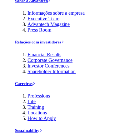
Sobre a Advantech
Informações sobre a empresa
Executive Team
Advantech Magazine
Press Room
Relações com investidores
Financial Results
Corporate Governance
Investor Conferences
Shareholder Information
Carreiras
Professions
Life
Training
Locations
How to Apply
Sustainability