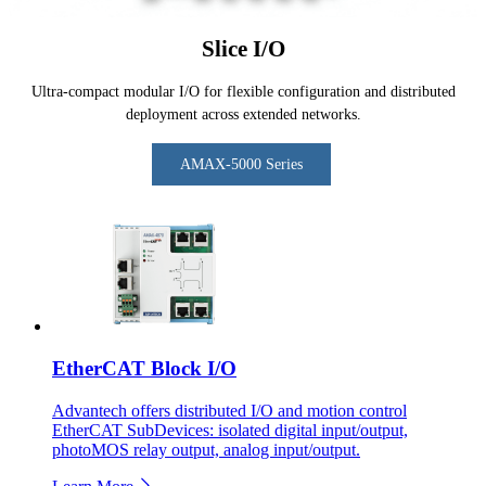
Slice I/O
Ultra-compact modular I/O for flexible configuration and distributed
deployment across extended networks.
AMAX-5000 Series
EtherCAT Block I/O
Advantech offers distributed I/O and motion control
EtherCAT SubDevices: isolated digital input/output,
photoMOS relay output, analog input/output.