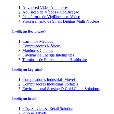
Advanced Video Appliances
Aquisição de Vídeos e Codificação
Plataformas de Vigilância em Vídeo
Processamento de Sinais Digitais Multi-Núcleos
Intelligent Healthcare
Carrinhos Médicos
Computadores Médicos
Monitores Clínicos
Sistemas de Energia Inteligentes
Terminais de Entretenimento Healthcare
Intelligent Logistics
Computadores Industriais Móveis
Computadores Industriais Portáteis
Environmental Sensing & Cold Chain Solutions
Intelligent Retail
iCity Service & iRetail Solution
POS & Tablets