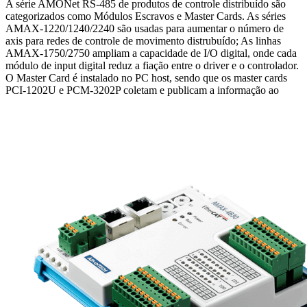
A série AMONet RS-485 de produtos de controle distribuído são
categorizados como Módulos Escravos e Master Cards. As séries
AMAX-1220/1240/2240 são usadas para aumentar o número de
axis para redes de controle de movimento distrubuído; As linhas
AMAX-1750/2750 ampliam a capacidade de I/O digital, onde cada
módulo de input digital reduz a fiação entre o driver e o controlador.
O Master Card é instalado no PC host, sendo que os master cards
PCI-1202U e PCM-3202P coletam e publicam a informação ao