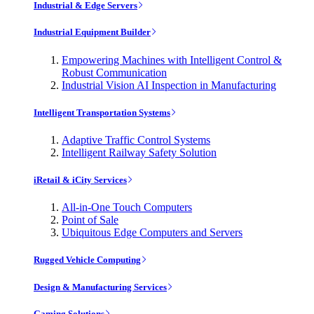
Industrial & Edge Servers
Industrial Equipment Builder
Empowering Machines with Intelligent Control &
Robust Communication
Industrial Vision AI Inspection in Manufacturing
Intelligent Transportation Systems
Adaptive Traffic Control Systems
Intelligent Railway Safety Solution
iRetail & iCity Services
All-in-One Touch Computers
Point of Sale
Ubiquitous Edge Computers and Servers
Rugged Vehicle Computing
Design & Manufacturing Services
Gaming Solutions