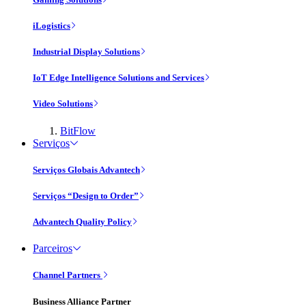
iLogistics
Industrial Display Solutions
IoT Edge Intelligence Solutions and Services
Video Solutions
BitFlow
Serviços
Serviços Globais Advantech
Serviços “Design to Order”
Advantech Quality Policy
Parceiros
Channel Partners
Business Alliance Partner