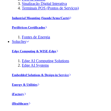
Sinalização Digital Interativa
Terminais POS (Pontos de Serviços)
Industrial Mounting (Stands/Arms/Carts)
Periféricos Certificados
Fontes de Energia
Soluções
Edge Computing & WISE-Edge
Edge AI Computing Solutions
Edge AI Systems
Embedded Solutions & Design-in Service
Energy & Utilities
iFactory
iHealthcare