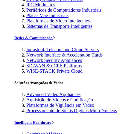
IPC Modulares
Periféricos de Computadores Industriais
Placas Mãe Industriais
Plataformas de Vídeo Inteligentes
Sistemas de Transporte Inteligentes
Redes & Comunicação
Industrial, Telecom and Cloud Servers
Network Interface & Acceleration Cards
Network Security Appliances
SD-WAN & uCPE Platforms
WISE-STACK Private Cloud
Soluções Avançadas de Vídeo
Advanced Video Appliances
Aquisição de Vídeos e Codificação
Plataformas de Vigilância em Vídeo
Processamento de Sinais Digitais Multi-Núcleos
Intelligent Healthcare