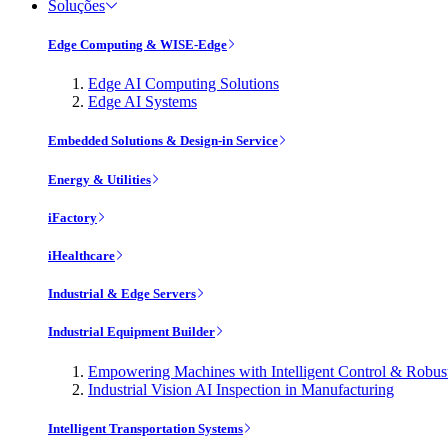
Soluções
Edge Computing & WISE-Edge
Edge AI Computing Solutions
Edge AI Systems
Embedded Solutions & Design-in Service
Energy & Utilities
iFactory
iHealthcare
Industrial & Edge Servers
Industrial Equipment Builder
Empowering Machines with Intelligent Control & Robu
Industrial Vision AI Inspection in Manufacturing
Intelligent Transportation Systems