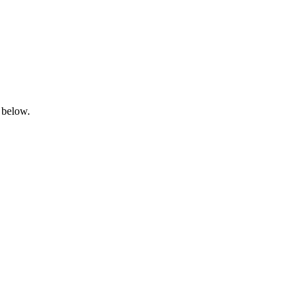
 below.