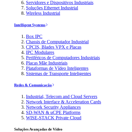
Servidores e Dispositivos Industriais
Soluções Ethernet Industrial
Wireless Industrial
Intelligent Systems
Box IPC
Chassis de Computador Industrial
CPCIS, Blades VPX e Placas
IPC Modulares
Periféricos de Computadores Industriais
Placas Mãe Industriais
Plataformas de Vídeo Inteligentes
Sistemas de Transporte Inteligentes
Redes & Comunicação
Industrial, Telecom and Cloud Servers
Network Interface & Acceleration Cards
Network Security Appliances
SD-WAN & uCPE Platforms
WISE-STACK Private Cloud
Soluções Avançadas de Vídeo