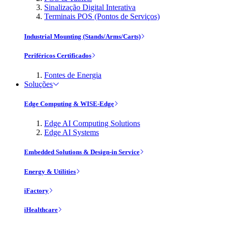
Sinalização Digital Interativa
Terminais POS (Pontos de Serviços)
Industrial Mounting (Stands/Arms/Carts)
Periféricos Certificados
Fontes de Energia
Soluções
Edge Computing & WISE-Edge
Edge AI Computing Solutions
Edge AI Systems
Embedded Solutions & Design-in Service
Energy & Utilities
iFactory
iHealthcare