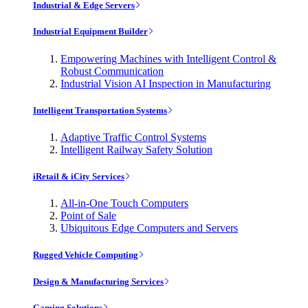
Industrial & Edge Servers
Industrial Equipment Builder
Empowering Machines with Intelligent Control &
Robust Communication
Industrial Vision AI Inspection in Manufacturing
Intelligent Transportation Systems
Adaptive Traffic Control Systems
Intelligent Railway Safety Solution
iRetail & iCity Services
All-in-One Touch Computers
Point of Sale
Ubiquitous Edge Computers and Servers
Rugged Vehicle Computing
Design & Manufacturing Services
Gaming Solutions