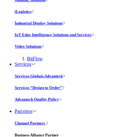
iLogistics
Industrial Display Solutions
IoT Edge Intelligence Solutions and Services
Video Solutions
BitFlow
Serviços
Serviços Globais Advantech
Serviços “Design to Order”
Advantech Quality Policy
Parceiros
Channel Partners
Business Alliance Partner