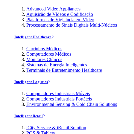
Advanced Video Appliances
Aquisição de Vídeos e Codificação
Plataformas de Vigilância em Vídeo
Processamento de Sinais Digitais Multi-Núcleos
Intelligent Healthcare
Carrinhos Médicos
Computadores Médicos
Monitores Clínicos
Sistemas de Energia Inteligentes
Terminais de Entretenimento Healthcare
Intelligent Logistics
Computadores Industriais Móveis
Computadores Industriais Portáteis
Environmental Sensing & Cold Chain Solutions
Intelligent Retail
iCity Service & iRetail Solution
POS & Tablets