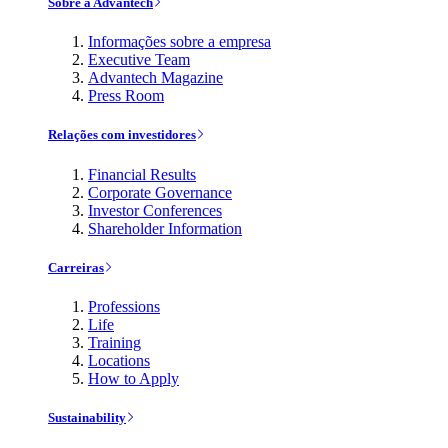
Sobre a Advantech
Informações sobre a empresa
Executive Team
Advantech Magazine
Press Room
Relações com investidores
Financial Results
Corporate Governance
Investor Conferences
Shareholder Information
Carreiras
Professions
Life
Training
Locations
How to Apply
Sustainability