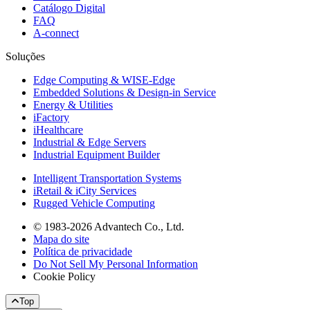
Catálogo Digital
FAQ
A-connect
Soluções
Edge Computing & WISE-Edge
Embedded Solutions & Design-in Service
Energy & Utilities
iFactory
iHealthcare
Industrial & Edge Servers
Industrial Equipment Builder
Intelligent Transportation Systems
iRetail & iCity Services
Rugged Vehicle Computing
© 1983-2026 Advantech Co., Ltd.
Mapa do site
Política de privacidade
Do Not Sell My Personal Information
Cookie Policy
Top