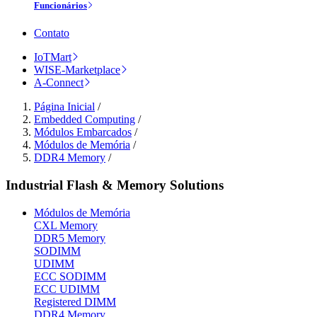
Funcionários
Contato
IoTMart
WISE-Marketplace
A-Connect
Página Inicial
/
Embedded Computing
/
Módulos Embarcados
/
Módulos de Memória
/
DDR4 Memory
/
Industrial Flash & Memory Solutions
Módulos de Memória
CXL Memory
DDR5 Memory
SODIMM
UDIMM
ECC SODIMM
ECC UDIMM
Registered DIMM
DDR4 Memory