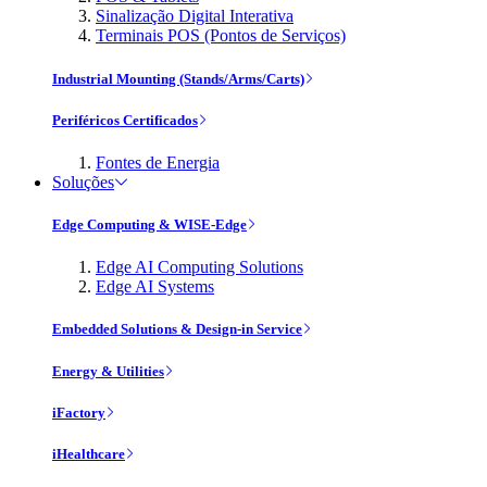
Sinalização Digital Interativa
Terminais POS (Pontos de Serviços)
Industrial Mounting (Stands/Arms/Carts)
Periféricos Certificados
Fontes de Energia
Soluções
Edge Computing & WISE-Edge
Edge AI Computing Solutions
Edge AI Systems
Embedded Solutions & Design-in Service
Energy & Utilities
iFactory
iHealthcare