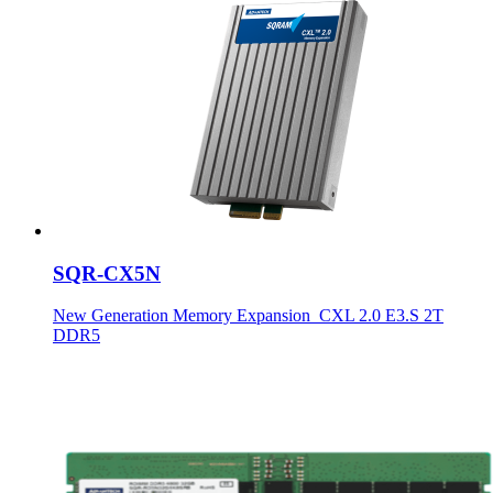
SQR-CX5N
New Generation Memory Expansion_CXL 2.0 E3.S 2T
DDR5