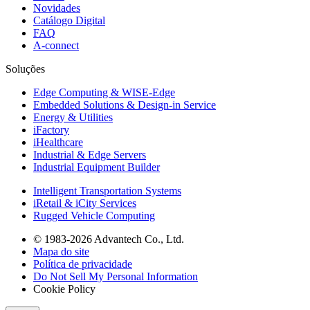
Novidades
Catálogo Digital
FAQ
A-connect
Soluções
Edge Computing & WISE-Edge
Embedded Solutions & Design-in Service
Energy & Utilities
iFactory
iHealthcare
Industrial & Edge Servers
Industrial Equipment Builder
Intelligent Transportation Systems
iRetail & iCity Services
Rugged Vehicle Computing
© 1983-2026 Advantech Co., Ltd.
Mapa do site
Política de privacidade
Do Not Sell My Personal Information
Cookie Policy