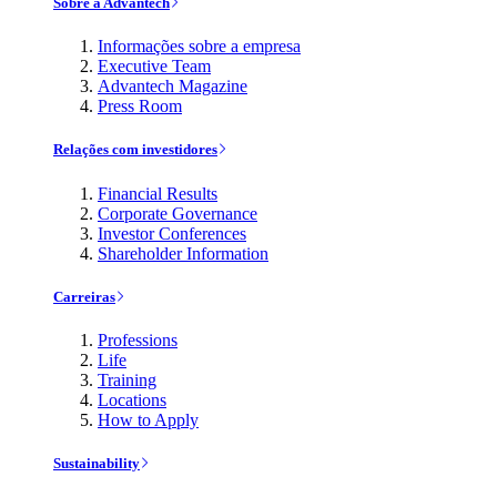
Sobre a Advantech
Informações sobre a empresa
Executive Team
Advantech Magazine
Press Room
Relações com investidores
Financial Results
Corporate Governance
Investor Conferences
Shareholder Information
Carreiras
Professions
Life
Training
Locations
How to Apply
Sustainability