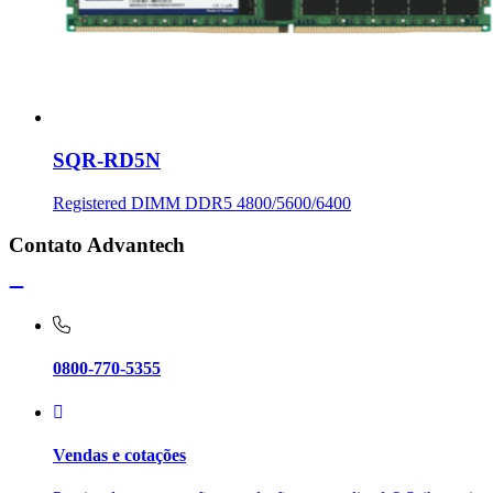
SQR-RD5N
Registered DIMM DDR5 4800/5600/6400
Contato Advantech
0800-770-5355
Vendas e cotações