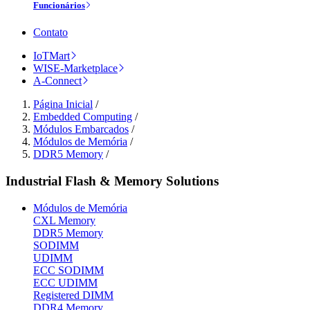
Funcionários
Contato
IoTMart
WISE-Marketplace
A-Connect
Página Inicial
/
Embedded Computing
/
Módulos Embarcados
/
Módulos de Memória
/
DDR5 Memory
/
Industrial Flash & Memory Solutions
Módulos de Memória
CXL Memory
DDR5 Memory
SODIMM
UDIMM
ECC SODIMM
ECC UDIMM
Registered DIMM
DDR4 Memory