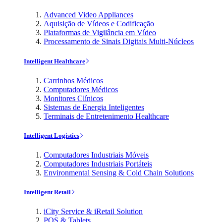
Advanced Video Appliances
Aquisição de Vídeos e Codificação
Plataformas de Vigilância em Vídeo
Processamento de Sinais Digitais Multi-Núcleos
Intelligent Healthcare
Carrinhos Médicos
Computadores Médicos
Monitores Clínicos
Sistemas de Energia Inteligentes
Terminais de Entretenimento Healthcare
Intelligent Logistics
Computadores Industriais Móveis
Computadores Industriais Portáteis
Environmental Sensing & Cold Chain Solutions
Intelligent Retail
iCity Service & iRetail Solution
POS & Tablets