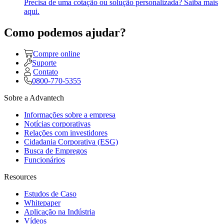
Precisa de uma cotação ou solução personalizada? Saiba mais
aqui.
Como podemos ajudar?
Compre online
Suporte
Contato
0800-770-5355
Sobre a Advantech
Informações sobre a empresa
Notícias corporativas
Relações com investidores
Cidadania Corporativa (ESG)
Busca de Empregos
Funcionários
Resources
Estudos de Caso
Whitepaper
Aplicação na Indústria
Vídeos