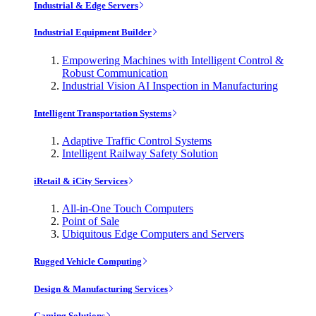
Industrial & Edge Servers
Industrial Equipment Builder
Empowering Machines with Intelligent Control &
Robust Communication
Industrial Vision AI Inspection in Manufacturing
Intelligent Transportation Systems
Adaptive Traffic Control Systems
Intelligent Railway Safety Solution
iRetail & iCity Services
All-in-One Touch Computers
Point of Sale
Ubiquitous Edge Computers and Servers
Rugged Vehicle Computing
Design & Manufacturing Services
Gaming Solutions