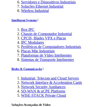
Servidores e Dispositivos Industriais
Soluções Ethernet Industrial
Wireless Industrial
Intelligent Systems
Box IPC
Chassis de Computador Industrial
CPCIS, Blades VPX e Placas
IPC Modulares
Periféricos de Computadores Industriais
Placas Mãe Industriais
Plataformas de Vídeo Inteligentes
Sistemas de Transporte Inteligentes
Redes & Comunicação
Industrial, Telecom and Cloud Servers
Network Interface & Acceleration Cards
Network Security Appliances
SD-WAN & uCPE Platforms
WISE-STACK Private Cloud
Soluções Avançadas de Vídeo