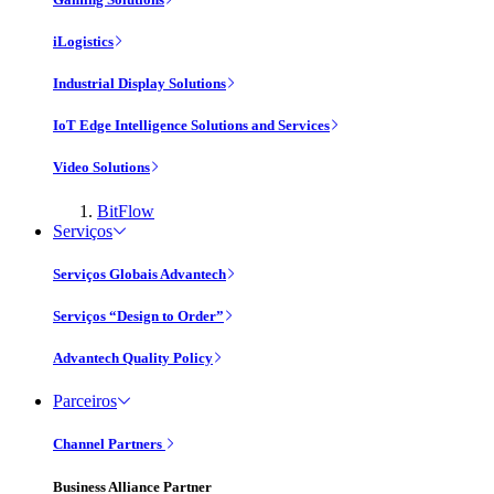
iLogistics
Industrial Display Solutions
IoT Edge Intelligence Solutions and Services
Video Solutions
BitFlow
Serviços
Serviços Globais Advantech
Serviços “Design to Order”
Advantech Quality Policy
Parceiros
Channel Partners
Business Alliance Partner