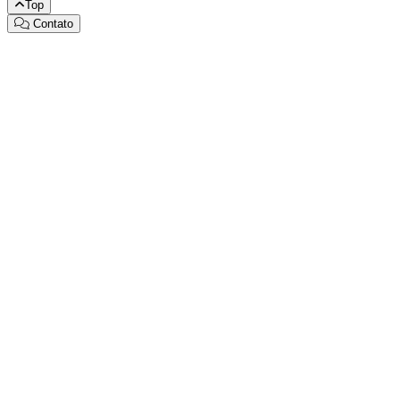
Top
Contato