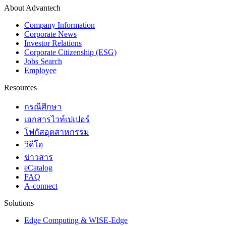
About Advantech
Company Information
Corporate News
Investor Relations
Corporate Citizenship (ESG)
Jobs Search
Employee
Resources
กรณีศึกษา
เอกสารไวท์เปเปอร์
โฟกัสอุตสาหกรรม
วิดีโอ
ข่าวสาร
eCatalog
FAQ
A-connect
Solutions
Edge Computing & WISE-Edge