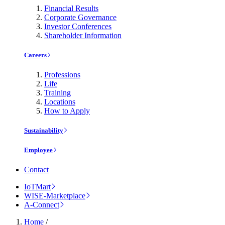
Financial Results
Corporate Governance
Investor Conferences
Shareholder Information
Careers
Professions
Life
Training
Locations
How to Apply
Sustainability
Employee
Contact
IoTMart
WISE-Marketplace
A-Connect
Home
/