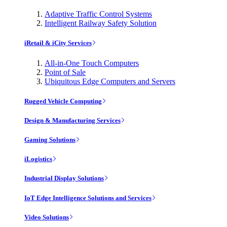
Adaptive Traffic Control Systems
Intelligent Railway Safety Solution
iRetail & iCity Services
All-in-One Touch Computers
Point of Sale
Ubiquitous Edge Computers and Servers
Rugged Vehicle Computing
Design & Manufacturing Services
Gaming Solutions
iLogistics
Industrial Display Solutions
IoT Edge Intelligence Solutions and Services
Video Solutions