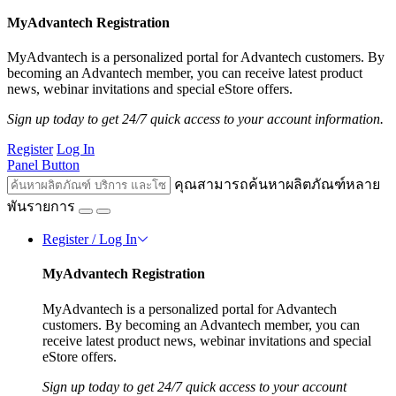
MyAdvantech Registration
MyAdvantech is a personalized portal for Advantech customers. By
becoming an Advantech member, you can receive latest product
news, webinar invitations and special eStore offers.
Sign up today to get 24/7 quick access to your account information.
Register
Log In
Panel Button
คุณสามารถค้นหาผลิตภัณฑ์หลาย
พันรายการ
Register / Log In
MyAdvantech Registration
MyAdvantech is a personalized portal for Advantech
customers. By becoming an Advantech member, you can
receive latest product news, webinar invitations and special
eStore offers.
Sign up today to get 24/7 quick access to your account