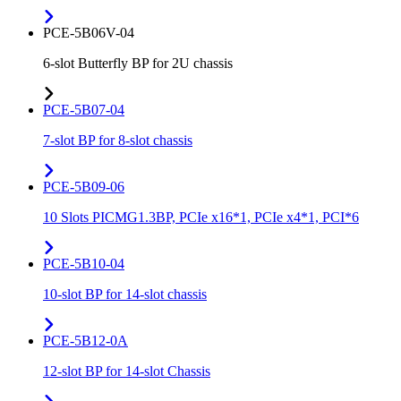
PCE-5B06V-04
6-slot Butterfly BP for 2U chassis
PCE-5B07-04
7-slot BP for 8-slot chassis
PCE-5B09-06
10 Slots PICMG1.3BP, PCIe x16*1, PCIe x4*1, PCI*6
PCE-5B10-04
10-slot BP for 14-slot chassis
PCE-5B12-0A
12-slot BP for 14-slot Chassis