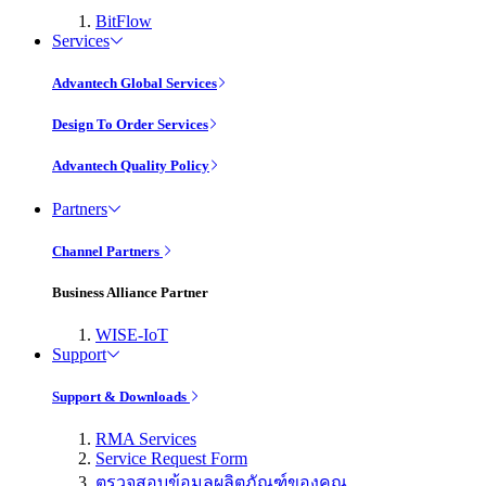
BitFlow
Services
Advantech Global Services
Design To Order Services
Advantech Quality Policy
Partners
Channel Partners
Business Alliance Partner
WISE-IoT
Support
Support & Downloads
RMA Services
Service Request Form
ตรวจสอบข้อมูลผลิตภัณฑ์ของคุณ