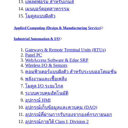
แพลตฟอร์ม สำหรับเกมส์
เมนบอร์ดอุตสาหกรรม
โมดูลแบบฝังตัว
Applied Computing (Design & Manufacturing Service)
Industrial Automation & I/O
Gateways & Remote Terminal Units (RTUs)
Panel PC
WebAccess Software & Edge SRP
Wireless I/O & Sensors
คอมพิวเตอร์แบบฝังตัว สำหรับระบบออโตเมชั่น
พลังงานและเชื้อเพลิง
โมดูล I/O ระยะไกล
ระบบควบคุมอัตโนมัติ
อุปกรณ์ HMI
อุปกรณ์เก็บข้อมูลและควบคุม (DAQ)
อุปกรณ์ที่ผ่านการรับรองจากองค์กรภายนอก
อุปกรณ์ภายใต้ Class I, Division 2