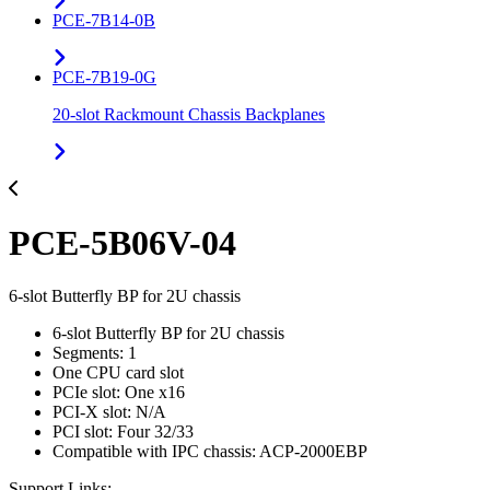
PCE-7B14-0B
PCE-7B19-0G
20-slot Rackmount Chassis Backplanes
PCE-5B06V-04
6-slot Butterfly BP for 2U chassis
6-slot Butterfly BP for 2U chassis
Segments: 1
One CPU card slot
PCIe slot: One x16
PCI-X slot: N/A
PCI slot: Four 32/33
Compatible with IPC chassis: ACP-2000EBP
Support Links: