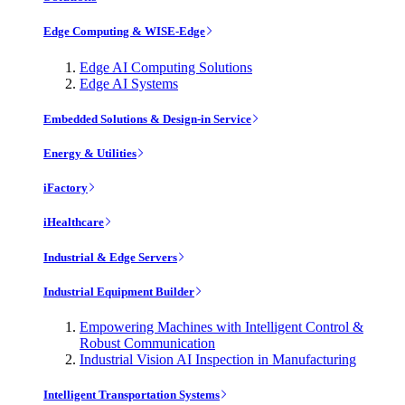
Edge Computing & WISE-Edge
Edge AI Computing Solutions
Edge AI Systems
Embedded Solutions & Design-in Service
Energy & Utilities
iFactory
iHealthcare
Industrial & Edge Servers
Industrial Equipment Builder
Empowering Machines with Intelligent Control &
Robust Communication
Industrial Vision AI Inspection in Manufacturing
Intelligent Transportation Systems