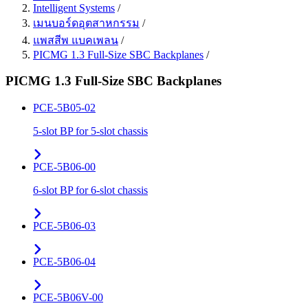
Intelligent Systems
/
เมนบอร์ดอุตสาหกรรม
/
แพสสีพ แบคเพลน
/
PICMG 1.3 Full-Size SBC Backplanes
/
PICMG 1.3 Full-Size SBC Backplanes
PCE-5B05-02
5-slot BP for 5-slot chassis
PCE-5B06-00
6-slot BP for 6-slot chassis
PCE-5B06-03
PCE-5B06-04
PCE-5B06V-00