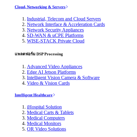
Cloud, Networking & Servers
Industrial, Telecom and Cloud Servers
Network Interface & Acceleration Cards
Network Security Appliances
SD-WAN & uCPE Platforms
WISE-STACK Private Cloud
แพลตฟอร์ม DSP Processing
Advanced Video Appliances
Edge AI Jetson Platforms
Intelligent Vision Camera & Software
Video & Vision Cards
Intelligent Healthcare
iHospital Solution
Medical Carts & Tablets
Medical Computers
Medical Monitors
OR Video Solutions