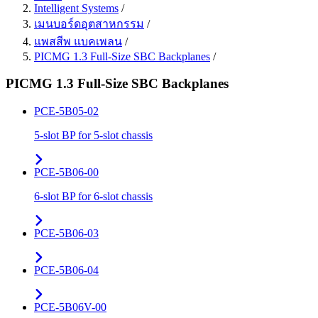
Intelligent Systems
/
เมนบอร์ดอุตสาหกรรม
/
แพสสีพ แบคเพลน
/
PICMG 1.3 Full-Size SBC Backplanes
/
PICMG 1.3 Full-Size SBC Backplanes
PCE-5B05-02
5-slot BP for 5-slot chassis
PCE-5B06-00
6-slot BP for 6-slot chassis
PCE-5B06-03
PCE-5B06-04
PCE-5B06V-00