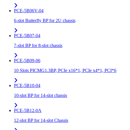
PCE-5B06V-04
6-slot Butterfly BP for 2U chassis
PCE-5B07-04
7-slot BP for 8-slot chassis
PCE-5B09-06
10 Slots PICMG1.3BP, PCIe x16*1, PCIe x4*1, PCI*6
PCE-5B10-04
10-slot BP for 14-slot chassis
PCE-5B12-0A
12-slot BP for 14-slot Chassis