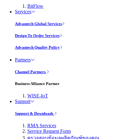
BitFlow
Services
Advantech Global Services
Design To Order Services
Advantech Quality Policy
Partners
Channel Partners
Business Alliance Partner
WISE-IoT
Support
Support & Downloads
RMA Services
Service Request Form
ตรวจสอบข้อมูลผลิตภัณฑ์ของคุณ