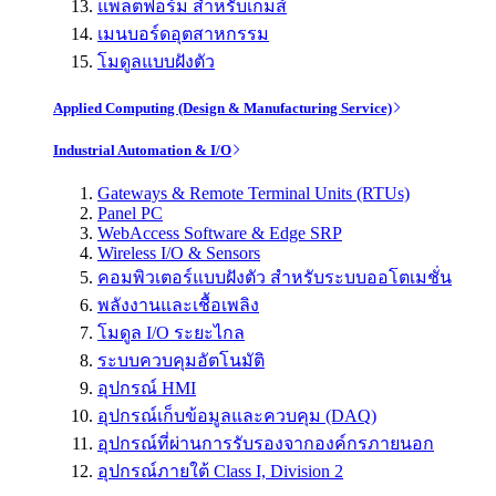
แพลตฟอร์ม สำหรับเกมส์
เมนบอร์ดอุตสาหกรรม
โมดูลแบบฝังตัว
Applied Computing (Design & Manufacturing Service)
Industrial Automation & I/O
Gateways & Remote Terminal Units (RTUs)
Panel PC
WebAccess Software & Edge SRP
Wireless I/O & Sensors
คอมพิวเตอร์แบบฝังตัว สำหรับระบบออโตเมชั่น
พลังงานและเชื้อเพลิง
โมดูล I/O ระยะไกล
ระบบควบคุมอัตโนมัติ
อุปกรณ์ HMI
อุปกรณ์เก็บข้อมูลและควบคุม (DAQ)
อุปกรณ์ที่ผ่านการรับรองจากองค์กรภายนอก
อุปกรณ์ภายใต้ Class I, Division 2