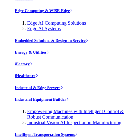
Edge Computing & WISE-Edge
Edge AI Computing Solutions
Edge AI Systems
Embedded Solutions & Design-in Service
Energy & Utilities
iFactory
iHealthcare
Industrial & Edge Servers
Industrial Equipment Builder
Empowering Machines with Intelligent Control &
Robust Communication
Industrial Vision AI Inspection in Manufacturing
Intelligent Transportation Systems