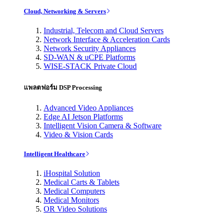
Cloud, Networking & Servers
Industrial, Telecom and Cloud Servers
Network Interface & Acceleration Cards
Network Security Appliances
SD-WAN & uCPE Platforms
WISE-STACK Private Cloud
แพลตฟอร์ม DSP Processing
Advanced Video Appliances
Edge AI Jetson Platforms
Intelligent Vision Camera & Software
Video & Vision Cards
Intelligent Healthcare
iHospital Solution
Medical Carts & Tablets
Medical Computers
Medical Monitors
OR Video Solutions