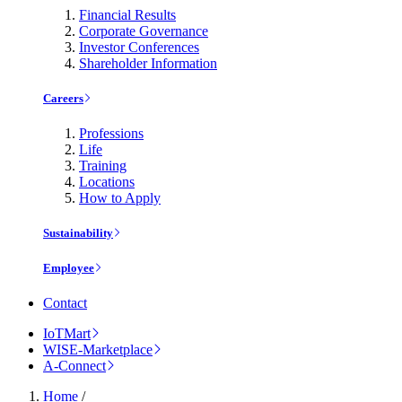
Financial Results
Corporate Governance
Investor Conferences
Shareholder Information
Careers
Professions
Life
Training
Locations
How to Apply
Sustainability
Employee
Contact
IoTMart
WISE-Marketplace
A-Connect
Home
/