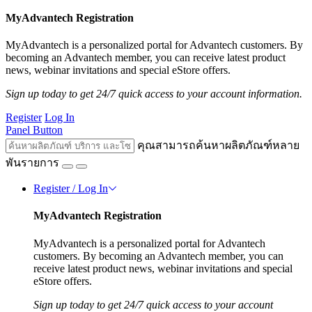
MyAdvantech Registration
MyAdvantech is a personalized portal for Advantech customers. By
becoming an Advantech member, you can receive latest product
news, webinar invitations and special eStore offers.
Sign up today to get 24/7 quick access to your account information.
Register
Log In
Panel Button
คุณสามารถค้นหาผลิตภัณฑ์หลาย
พันรายการ
Register / Log In
MyAdvantech Registration
MyAdvantech is a personalized portal for Advantech
customers. By becoming an Advantech member, you can
receive latest product news, webinar invitations and special
eStore offers.
Sign up today to get 24/7 quick access to your account