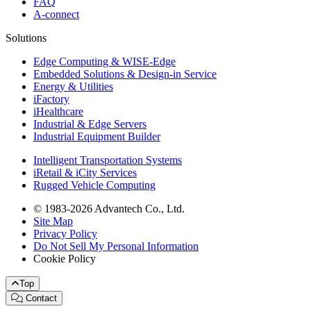
FAQ
A-connect
Solutions
Edge Computing & WISE-Edge
Embedded Solutions & Design-in Service
Energy & Utilities
iFactory
iHealthcare
Industrial & Edge Servers
Industrial Equipment Builder
Intelligent Transportation Systems
iRetail & iCity Services
Rugged Vehicle Computing
© 1983-2026 Advantech Co., Ltd.
Site Map
Privacy Policy
Do Not Sell My Personal Information
Cookie Policy
Top
Contact