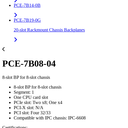
PCE-7B14-0B
PCE-7B19-0G
20-slot Rackmount Chassis Backplanes
PCE-7B08-04
8-slot BP for 8-slot chassis
8-slot BP for 8-slot chassis
Segment: 1
One CPU card slot
PCIe slot: Two x8; One x4
PCI-X slot: N/A
PCI slot: Four 32/33
Compatible with IPC chassis: IPC-6608
Certifications: