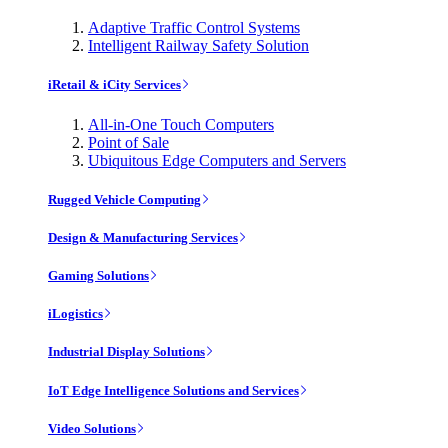
Adaptive Traffic Control Systems
Intelligent Railway Safety Solution
iRetail & iCity Services
All-in-One Touch Computers
Point of Sale
Ubiquitous Edge Computers and Servers
Rugged Vehicle Computing
Design & Manufacturing Services
Gaming Solutions
iLogistics
Industrial Display Solutions
IoT Edge Intelligence Solutions and Services
Video Solutions