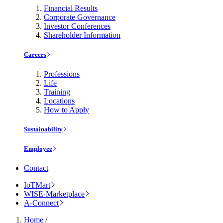
Financial Results
Corporate Governance
Investor Conferences
Shareholder Information
Careers
Professions
Life
Training
Locations
How to Apply
Sustainability
Employee
Contact
IoTMart
WISE-Marketplace
A-Connect
Home
/