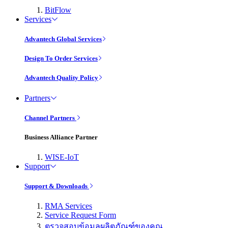
BitFlow
Services
Advantech Global Services
Design To Order Services
Advantech Quality Policy
Partners
Channel Partners
Business Alliance Partner
WISE-IoT
Support
Support & Downloads
RMA Services
Service Request Form
ตรวจสอบข้อมูลผลิตภัณฑ์ของคุณ