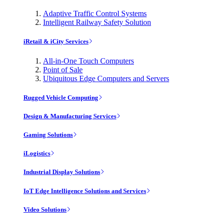
Adaptive Traffic Control Systems
Intelligent Railway Safety Solution
iRetail & iCity Services
All-in-One Touch Computers
Point of Sale
Ubiquitous Edge Computers and Servers
Rugged Vehicle Computing
Design & Manufacturing Services
Gaming Solutions
iLogistics
Industrial Display Solutions
IoT Edge Intelligence Solutions and Services
Video Solutions