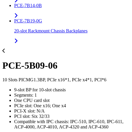
PCE-7B14-0B
PCE-7B19-0G
20-slot Rackmount Chassis Backplanes
PCE-5B09-06
10 Slots PICMG1.3BP, PCIe x16*1, PCIe x4*1, PCI*6
9-slot BP for 10-slot chassis
Segments: 1
One CPU card slot
PCIe slot: One x16; One x4
PCI-X slot: N/A
PCI slot: Six 32/33
Compatible with IPC chassis: IPC-510, IPC-610, IPC-611,
ACP-4000, ACP-4010, ACP-4320 and ACP-4360