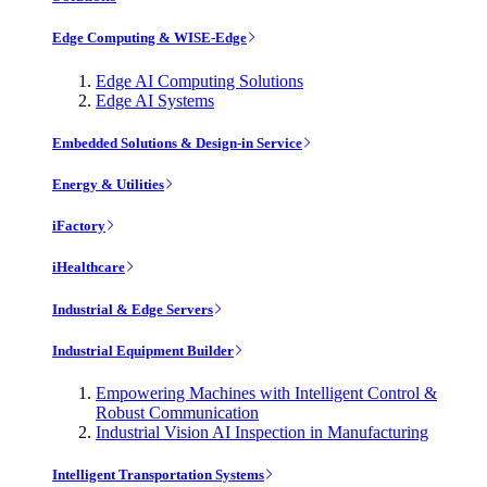
Edge Computing & WISE-Edge
Edge AI Computing Solutions
Edge AI Systems
Embedded Solutions & Design-in Service
Energy & Utilities
iFactory
iHealthcare
Industrial & Edge Servers
Industrial Equipment Builder
Empowering Machines with Intelligent Control &
Robust Communication
Industrial Vision AI Inspection in Manufacturing
Intelligent Transportation Systems