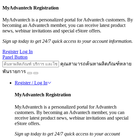
MyAdvantech Registration
MyAdvantech is a personalized portal for Advantech customers. By
becoming an Advantech member, you can receive latest product
news, webinar invitations and special eStore offers.
Sign up today to get 24/7 quick access to your account information.
Register
Log In
Panel Button
คุณสามารถค้นหาผลิตภัณฑ์หลาย
พันรายการ
Register / Log In
MyAdvantech Registration
MyAdvantech is a personalized portal for Advantech
customers. By becoming an Advantech member, you can
receive latest product news, webinar invitations and special
eStore offers.
Sign up today to get 24/7 quick access to your account