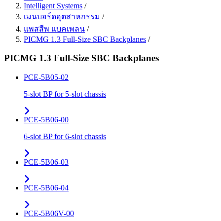
Intelligent Systems
/
เมนบอร์ดอุตสาหกรรม
/
แพสสีพ แบคเพลน
/
PICMG 1.3 Full-Size SBC Backplanes
/
PICMG 1.3 Full-Size SBC Backplanes
PCE-5B05-02
5-slot BP for 5-slot chassis
PCE-5B06-00
6-slot BP for 6-slot chassis
PCE-5B06-03
PCE-5B06-04
PCE-5B06V-00