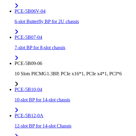
PCE-5B06V-04
6-slot Butterfly BP for 2U chassis
PCE-5B07-04
7-slot BP for 8-slot chassis
PCE-5B09-06
10 Slots PICMG1.3BP, PCIe x16*1, PCIe x4*1, PCI*6
PCE-5B10-04
10-slot BP for 14-slot chassis
PCE-5B12-0A
12-slot BP for 14-slot Chassis