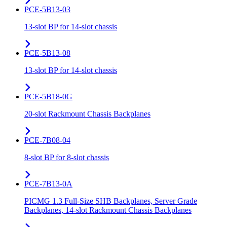
PCE-5B13-03
13-slot BP for 14-slot chassis
PCE-5B13-08
13-slot BP for 14-slot chassis
PCE-5B18-0G
20-slot Rackmount Chassis Backplanes
PCE-7B08-04
8-slot BP for 8-slot chassis
PCE-7B13-0A
PICMG 1.3 Full-Size SHB Backplanes, Server Grade
Backplanes, 14-slot Rackmount Chassis Backplanes