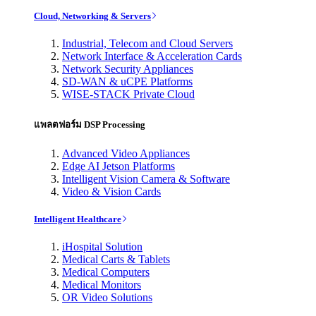
Cloud, Networking & Servers
Industrial, Telecom and Cloud Servers
Network Interface & Acceleration Cards
Network Security Appliances
SD-WAN & uCPE Platforms
WISE-STACK Private Cloud
แพลตฟอร์ม DSP Processing
Advanced Video Appliances
Edge AI Jetson Platforms
Intelligent Vision Camera & Software
Video & Vision Cards
Intelligent Healthcare
iHospital Solution
Medical Carts & Tablets
Medical Computers
Medical Monitors
OR Video Solutions