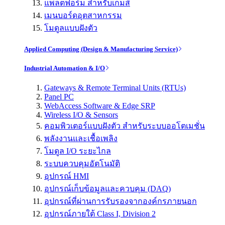
แพลตฟอร์ม สำหรับเกมส์
เมนบอร์ดอุตสาหกรรม
โมดูลแบบฝังตัว
Applied Computing (Design & Manufacturing Service)
Industrial Automation & I/O
Gateways & Remote Terminal Units (RTUs)
Panel PC
WebAccess Software & Edge SRP
Wireless I/O & Sensors
คอมพิวเตอร์แบบฝังตัว สำหรับระบบออโตเมชั่น
พลังงานและเชื้อเพลิง
โมดูล I/O ระยะไกล
ระบบควบคุมอัตโนมัติ
อุปกรณ์ HMI
อุปกรณ์เก็บข้อมูลและควบคุม (DAQ)
อุปกรณ์ที่ผ่านการรับรองจากองค์กรภายนอก
อุปกรณ์ภายใต้ Class I, Division 2