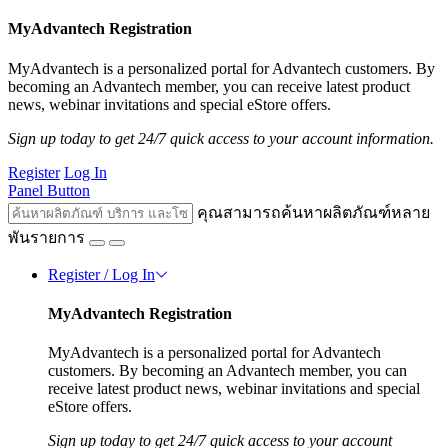
MyAdvantech Registration
MyAdvantech is a personalized portal for Advantech customers. By
becoming an Advantech member, you can receive latest product
news, webinar invitations and special eStore offers.
Sign up today to get 24/7 quick access to your account information.
Register
Log In
Panel Button
คุณสามารถค้นหาผลิตภัณฑ์หลาย
พันรายการ
Register / Log In
MyAdvantech Registration
MyAdvantech is a personalized portal for Advantech
customers. By becoming an Advantech member, you can
receive latest product news, webinar invitations and special
eStore offers.
Sign up today to get 24/7 quick access to your account