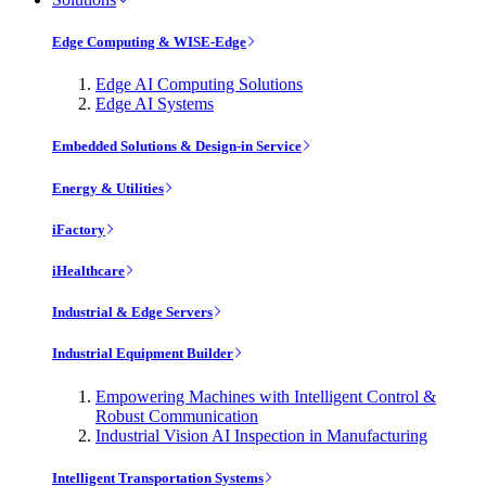
Edge Computing & WISE-Edge
Edge AI Computing Solutions
Edge AI Systems
Embedded Solutions & Design-in Service
Energy & Utilities
iFactory
iHealthcare
Industrial & Edge Servers
Industrial Equipment Builder
Empowering Machines with Intelligent Control &
Robust Communication
Industrial Vision AI Inspection in Manufacturing
Intelligent Transportation Systems