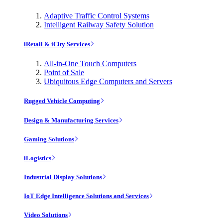
Adaptive Traffic Control Systems
Intelligent Railway Safety Solution
iRetail & iCity Services
All-in-One Touch Computers
Point of Sale
Ubiquitous Edge Computers and Servers
Rugged Vehicle Computing
Design & Manufacturing Services
Gaming Solutions
iLogistics
Industrial Display Solutions
IoT Edge Intelligence Solutions and Services
Video Solutions