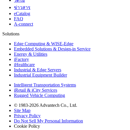
วิดีโอ
ข่าวสาร
eCatalog
FAQ
A-connect
Solutions
Edge Computing & WISE-Edge
Embedded Solutions & Design-in Service
Energy & Utilities
iFactory
iHealthcare
Industrial & Edge Servers
Industrial Equipment Builder
Intelligent Transportation Systems
iRetail & iCity Services
Rugged Vehicle Computing
© 1983-2026 Advantech Co., Ltd.
Site Map
Privacy Policy
Do Not Sell My Personal Information
Cookie Policy