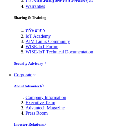
ตรวจสอบข้อมูลผลิตภัณฑ์ของคุณ
Warranties
Sharing & Training
ทรัพยากร
IoT Academy
AIM-Linux Community
WISE-IoT Forum
WISE-IoT Technical Documentation
Security Advisory
Corporate
About Advantech
Company Information
Executive Team
Advantech Magazine
Press Room
Investor Relations