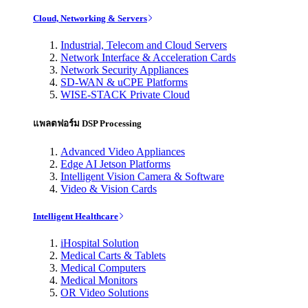
Cloud, Networking & Servers
Industrial, Telecom and Cloud Servers
Network Interface & Acceleration Cards
Network Security Appliances
SD-WAN & uCPE Platforms
WISE-STACK Private Cloud
แพลตฟอร์ม DSP Processing
Advanced Video Appliances
Edge AI Jetson Platforms
Intelligent Vision Camera & Software
Video & Vision Cards
Intelligent Healthcare
iHospital Solution
Medical Carts & Tablets
Medical Computers
Medical Monitors
OR Video Solutions