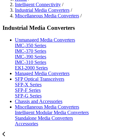
Intelligent Connectivity
/
Industrial Media Converters
/
Miscellaneous Media Converters
/
Industrial Media Converters
Unmanaged Media Converters
IMC-350 Series
IMC-370 Series
IMC-390 Series
IMC-310 Series
EKI-2000 Series
Managed Media Converters
SFP Optical Transceivers
SFP-X Series
SFP-F Series
SFP-G Series
Chassis and Accessories
Miscellaneous Media Converters
Intelligent Modular Media Converters
Standalone Media Converters
Accessories