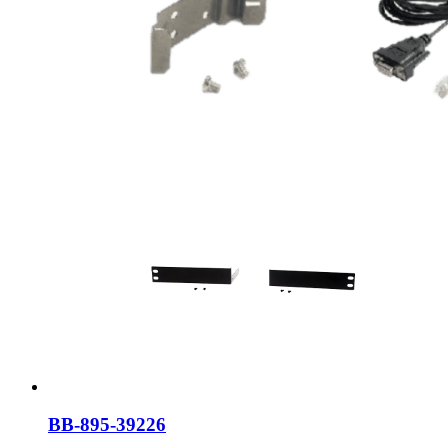
BB-895-39226