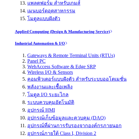
แพลตฟอร์ม สำหรับเกมส์
เมนบอร์ดอุตสาหกรรม
โมดูลแบบฝังตัว
Applied Computing (Design & Manufacturing Service)
Industrial Automation & I/O
Gateways & Remote Terminal Units (RTUs)
Panel PC
WebAccess Software & Edge SRP
Wireless I/O & Sensors
คอมพิวเตอร์แบบฝังตัว สำหรับระบบออโตเมชั่น
พลังงานและเชื้อเพลิง
โมดูล I/O ระยะไกล
ระบบควบคุมอัตโนมัติ
อุปกรณ์ HMI
อุปกรณ์เก็บข้อมูลและควบคุม (DAQ)
อุปกรณ์ที่ผ่านการรับรองจากองค์กรภายนอก
อุปกรณ์ภายใต้ Class I, Division 2