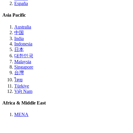
España
Asia Pacific
Australia
中国
India
Indonesia
日本
대한민국
Malaysia
Singapore
台灣
ไทย
Türkiye
Việt Nam
Africa & Middle East
MENA