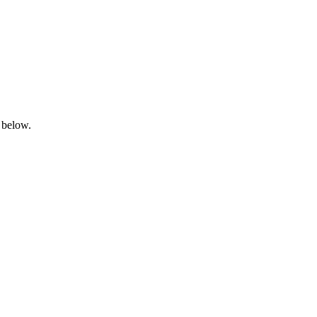
 below.