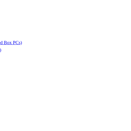
ed Box PCs)
)