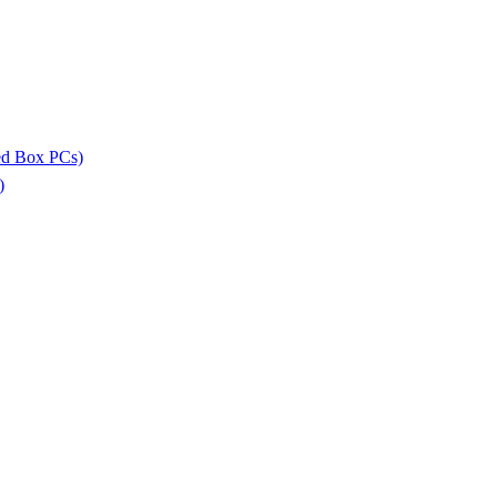
ed Box PCs)
)