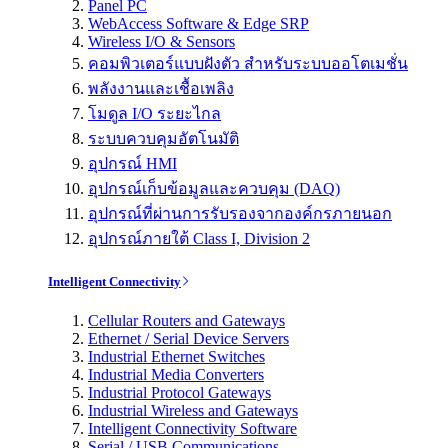
Panel PC
WebAccess Software & Edge SRP
Wireless I/O & Sensors
คอมพิวเตอร์แบบฝังตัว สำหรับระบบออโตเมชั่น
พลังงานและเชื้อเพลิง
โมดูล I/O ระยะไกล
ระบบควบคุมอัตโนมัติ
อุปกรณ์ HMI
อุปกรณ์เก็บข้อมูลและควบคุม (DAQ)
อุปกรณ์ที่ผ่านการรับรองจากองค์กรภายนอก
อุปกรณ์ภายใต้ Class I, Division 2
Intelligent Connectivity
Cellular Routers and Gateways
Ethernet / Serial Device Servers
Industrial Ethernet Switches
Industrial Media Converters
Industrial Protocol Gateways
Industrial Wireless and Gateways
Intelligent Connectivity Software
Serial / USB Communications