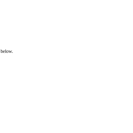
 below.