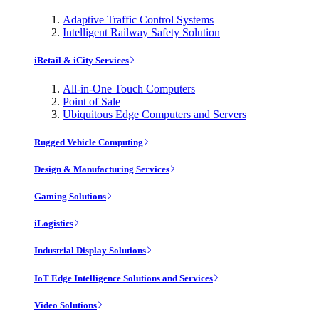
Adaptive Traffic Control Systems
Intelligent Railway Safety Solution
iRetail & iCity Services
All-in-One Touch Computers
Point of Sale
Ubiquitous Edge Computers and Servers
Rugged Vehicle Computing
Design & Manufacturing Services
Gaming Solutions
iLogistics
Industrial Display Solutions
IoT Edge Intelligence Solutions and Services
Video Solutions