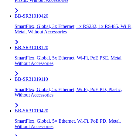
Plastic, Without Accessories
BB-SR31010420
SmartFlex, Global, 3x Ethernet, 1x RS232, 1x RS485, Wi-Fi,
Metal, Without Accessories
BB-SR31018120
SmartFlex, Global, 5x Ethernet, Wi-Fi, PoE PSE, Metal,
Without Accessories
BB-SR31019110
SmartFlex, Global, 5x Ethernet, Wi-Fi, PoE PD, Plastic,
Without Accessories
BB-SR31019420
SmartFlex, Global, 5× Ethernet, Wi-Fi, PoE PD, Metal,
Without Accessories