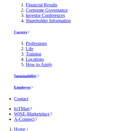
Financial Results
Corporate Governance
Investor Conferences
Shareholder Information
Careers
Professions
Life
Training
Locations
How to Apply
Sustainability
Employee
Contact
IoTMart
WISE-Marketplace
A-Connect
Home
/