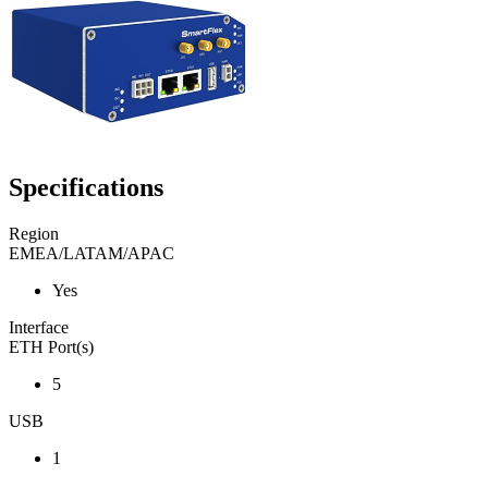
Specifications
Region
EMEA/LATAM/APAC
Yes
Interface
ETH Port(s)
5
USB
1