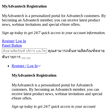
MyAdvantech Registration
MyAdvantech is a personalized portal for Advantech customers. By
becoming an Advantech member, you can receive latest product
news, webinar invitations and special eStore offers.
Sign up today to get 24/7 quick access to your account information.
Register
Log In
Panel Button
คุณสามารถค้นหาผลิตภัณฑ์หลาย
พันรายการ
Register / Log In
MyAdvantech Registration
MyAdvantech is a personalized portal for Advantech
customers. By becoming an Advantech member, you can
receive latest product news, webinar invitations and special
eStore offers.
Sign up today to get 24/7 quick access to your account