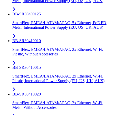
Metal, International Power Supply (EU, US, UK, AUS)
BB-SR30409125
SmartFlex, EMEA/LATAM/APAC, 5x Ethernet, PoE PD,
Metal, International Power Supply (EU, US, UK, AUS)
BB-SR30410010
SmartFlex, EMEA/LATAM/APAC, 2x Ethernet, Wi-Fi,
Plastic, Without Accessories
BB-SR30410015
SmartFlex, EMEA/LATAM/APAC, 2x Ethernet, Wi-Fi,
Plastic, International Power Supply (EU, US, UK, AUS)
BB-SR30410020
SmartFlex, EMEA/LATAM/APAC, 2x Ethernet, Wi-Fi,
Metal, Without Accessories