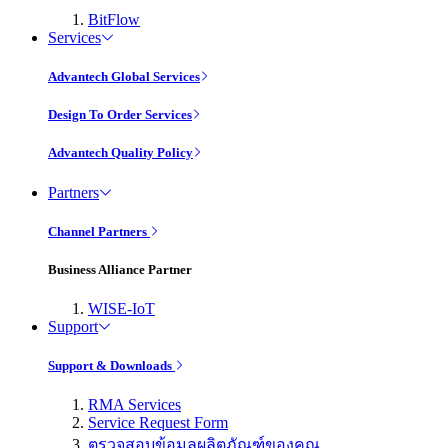
BitFlow
Services
Advantech Global Services
Design To Order Services
Advantech Quality Policy
Partners
Channel Partners
Business Alliance Partner
WISE-IoT
Support
Support & Downloads
RMA Services
Service Request Form
ตรวจสอบข้อมูลผลิตภัณฑ์ของคุณ