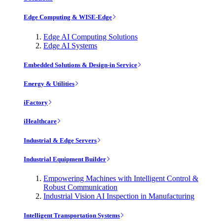
Edge Computing & WISE-Edge
Edge AI Computing Solutions
Edge AI Systems
Embedded Solutions & Design-in Service
Energy & Utilities
iFactory
iHealthcare
Industrial & Edge Servers
Industrial Equipment Builder
Empowering Machines with Intelligent Control &
Robust Communication
Industrial Vision AI Inspection in Manufacturing
Intelligent Transportation Systems