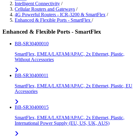
Intelligent Connectivity
/
Cellular Routers and Gateways
/
4G Powerful Routers - ICR-3200 & SmartFlex
/
Enhanced & Flexible Ports - SmartFlex
/
Enhanced & Flexible Ports - SmartFlex
BB-SR30400010
SmartFlex, EMEA/LATAM/APAC, 2x Ethernet, Plastic,
Without Accessories
BB-SR30400011
SmartFlex, EMEA/LATAM/APAC, 2x Ethernet, Plastic, EU
Accessories
BB-SR30400015
SmartFlex, EMEA/LATAM/APAC, 2x Ethernet, Plastic,
International Power Supply (EU, US, UK, AUS)