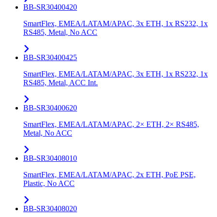
BB-SR30400420
SmartFlex, EMEA/LATAM/APAC, 3x ETH, 1x RS232, 1x
RS485, Metal, No ACC
BB-SR30400425
SmartFlex, EMEA/LATAM/APAC, 3x ETH, 1x RS232, 1x
RS485, Metal, ACC Int.
BB-SR30400620
SmartFlex, EMEA/LATAM/APAC, 2× ETH, 2× RS485,
Metal, No ACC
BB-SR30408010
SmartFlex, EMEA/LATAM/APAC, 2x ETH, PoE PSE,
Plastic, No ACC
BB-SR30408020