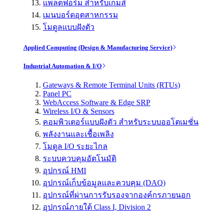
แพลตฟอร์ม สำหรับเกมส์
เมนบอร์ดอุตสาหกรรม
โมดูลแบบฝังตัว
Applied Computing (Design & Manufacturing Service)
Industrial Automation & I/O
Gateways & Remote Terminal Units (RTUs)
Panel PC
WebAccess Software & Edge SRP
Wireless I/O & Sensors
คอมพิวเตอร์แบบฝังตัว สำหรับระบบออโตเมชั่น
พลังงานและเชื้อเพลิง
โมดูล I/O ระยะไกล
ระบบควบคุมอัตโนมัติ
อุปกรณ์ HMI
อุปกรณ์เก็บข้อมูลและควบคุม (DAQ)
อุปกรณ์ที่ผ่านการรับรองจากองค์กรภายนอก
อุปกรณ์ภายใต้ Class I, Division 2