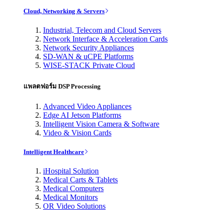
Cloud, Networking & Servers
Industrial, Telecom and Cloud Servers
Network Interface & Acceleration Cards
Network Security Appliances
SD-WAN & uCPE Platforms
WISE-STACK Private Cloud
แพลตฟอร์ม DSP Processing
Advanced Video Appliances
Edge AI Jetson Platforms
Intelligent Vision Camera & Software
Video & Vision Cards
Intelligent Healthcare
iHospital Solution
Medical Carts & Tablets
Medical Computers
Medical Monitors
OR Video Solutions