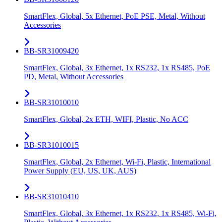
SmartFlex, Global, 5x Ethernet, PoE PSE, Metal, Without
Accessories
BB-SR31009420
SmartFlex, Global, 3x Ethernet, 1x RS232, 1x RS485, PoE
PD, Metal, Without Accessories
BB-SR31010010
SmartFlex, Global, 2x ETH, WIFI, Plastic, No ACC
BB-SR31010015
SmartFlex, Global, 2x Ethernet, Wi-Fi, Plastic, International
Power Supply (EU, US, UK, AUS)
BB-SR31010410
SmartFlex, Global, 3x Ethernet, 1x RS232, 1x RS485, Wi-Fi,