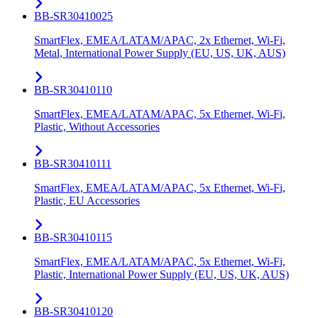
BB-SR30410025
SmartFlex, EMEA/LATAM/APAC, 2x Ethernet, Wi-Fi,
Metal, International Power Supply (EU, US, UK, AUS)
BB-SR30410110
SmartFlex, EMEA/LATAM/APAC, 5x Ethernet, Wi-Fi,
Plastic, Without Accessories
BB-SR30410111
SmartFlex, EMEA/LATAM/APAC, 5x Ethernet, Wi-Fi,
Plastic, EU Accessories
BB-SR30410115
SmartFlex, EMEA/LATAM/APAC, 5x Ethernet, Wi-Fi,
Plastic, International Power Supply (EU, US, UK, AUS)
BB-SR30410120