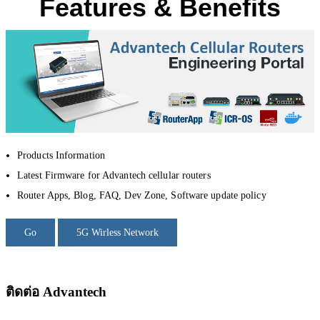
Features & Benefits
Products Information
Latest Firmware for Advantech cellular routers
Router Apps, Blog, FAQ, Dev Zone, Software update policy
Go
5G Wirless Network
ติดต่อ Advantech