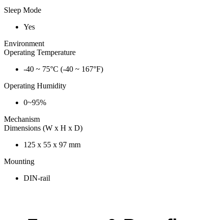
Sleep Mode
Yes
Environment
Operating Temperature
-40 ~ 75°C (-40 ~ 167°F)
Operating Humidity
0~95%
Mechanism
Dimensions (W x H x D)
125 x 55 x 97 mm
Mounting
DIN-rail