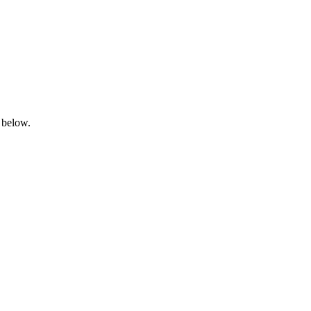
 below.