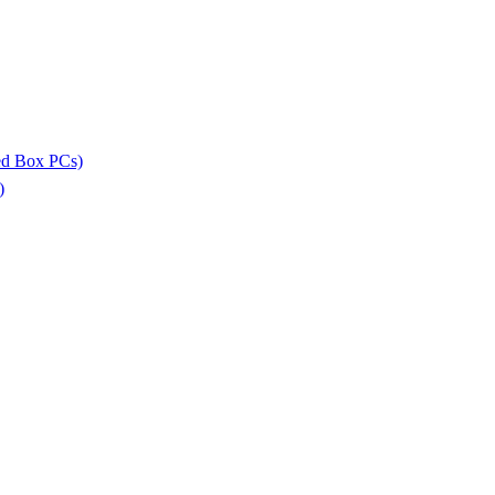
ed Box PCs)
)