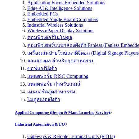
Application Focus Embedded Solutions
Edge AI & Intelligence Solutions
Embedded PCs
Embedded Single Board Computers
Industrial Wireless Solutions
Wireless ePaper Display Solutions
คอมพิวเตอร์ในโมดูล
คอมพิวเตอร์แบบกล่องฝังตัว Fanless (Fanless Embedd
เครื่องเล่นป้ายโฆษณาดิจิตอล (Digital Signage Players
จอแสดงผล สำหรับอุตสาหกรรม
ซอฟแวร์ฝังตัว
แพลตฟอร์ม RISC Computing
แพลตฟอร์ม สำหรับเกมส์
เมนบอร์ดอุตสาหกรรม
โมดูลแบบฝังตัว
Applied Computing (Design & Manufacturing Service)
Industrial Automation & I/O
Gateways & Remote Terminal Units (RTUs)